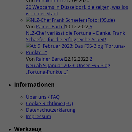
Von
Redaktion TD
17.09.2020
1
20 Webcams in Düsseldorf, die zeigen, was los
ist in der Stadt
Von
Rainer Bartel
10.12.2022
5
NLZ-Chef verlässt die Fortuna – Danke, Frank
Schaefer, für die erfolgreiche Arbeit!
Von
Rainer Bartel
22.12.2022
2
Neu ab 9. Januar 2023: Unser F95-Blog
„Fortuna-Punkte…“
Informationen
Über uns / FAQ
Cookie-Richtlinie (EU)
Datenschutzerklärung
Impressum
Werkzeug