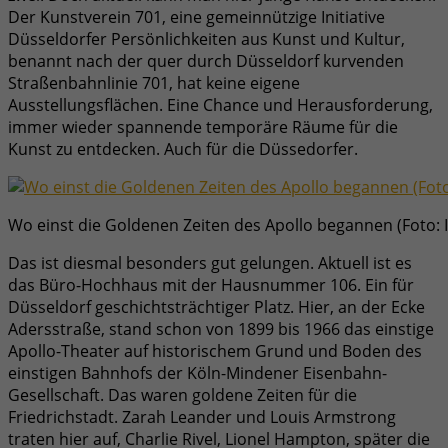
Der Kunstverein 701, eine gemeinnützige Initiative
Düsseldorfer Persönlichkeiten aus Kunst und Kultur,
benannt nach der quer durch Düsseldorf kurvenden
Straßenbahnlinie 701, hat keine eigene
Ausstellungsflächen. Eine Chance und Herausforderung,
immer wieder spannende temporäre Räume für die
Kunst zu entdecken. Auch für die Düssedorfer.
Wo einst die Goldenen Zeiten des Apollo begannen (Foto: I
Das ist diesmal besonders gut gelungen. Aktuell ist es
das Büro-Hochhaus mit der Hausnummer 106. Ein für
Düsseldorf geschichtsträchtiger Platz. Hier, an der Ecke
Adersstraße, stand schon von 1899 bis 1966 das einstige
Apollo-Theater auf historischem Grund und Boden des
einstigen Bahnhofs der Köln-Mindener Eisenbahn-
Gesellschaft. Das waren goldene Zeiten für die
Friedrichstadt. Zarah Leander und Louis Armstrong
traten hier auf, Charlie Rivel, Lionel Hampton, später die