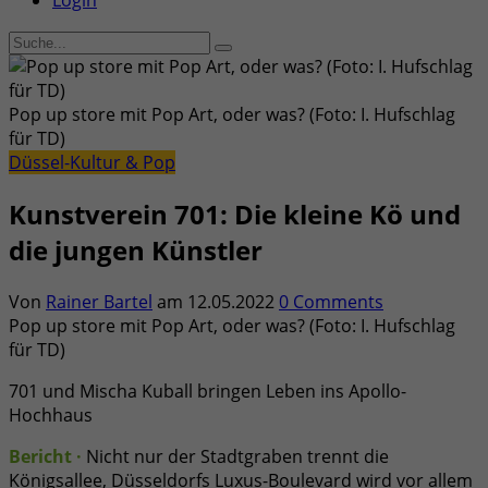
Login
Pop up store mit Pop Art, oder was? (Foto: I. Hufschlag
für TD)
Düssel-Kultur & Pop
Kunstverein 701: Die kleine Kö und
die jungen Künstler
Von
Rainer Bartel
am
12.05.2022
0 Comments
Pop up store mit Pop Art, oder was? (Foto: I. Hufschlag
für TD)
701 und Mischa Kuball bringen Leben ins Apollo-
Hochhaus
Bericht ·
Nicht nur der Stadtgraben trennt die
Königsallee, Düsseldorfs Luxus-Boulevard wird vor allem