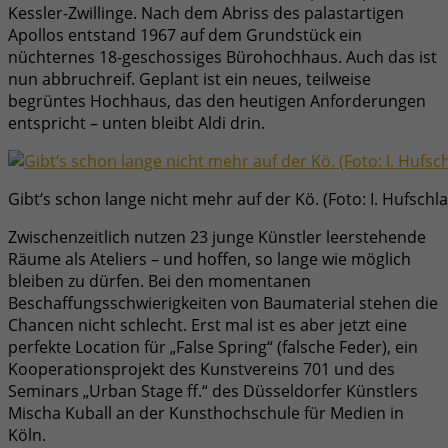
Kessler-Zwillinge. Nach dem Abriss des palastartigen
Apollos entstand 1967 auf dem Grundstück ein
nüchternes 18-geschossiges Bürohochhaus. Auch das ist
nun abbruchreif. Geplant ist ein neues, teilweise
begrüntes Hochhaus, das den heutigen Anforderungen
entspricht – unten bleibt Aldi drin.
Gibt‘s schon lange nicht mehr auf der Kö. (Foto: I. Hufschla
Zwischenzeitlich nutzen 23 junge Künstler leerstehende
Räume als Ateliers – und hoffen, so lange wie möglich
bleiben zu dürfen. Bei den momentanen
Beschaffungsschwierigkeiten von Baumaterial stehen die
Chancen nicht schlecht. Erst mal ist es aber jetzt eine
perfekte Location für „False Spring“ (falsche Feder), ein
Kooperationsprojekt des Kunstvereins 701 und des
Seminars „Urban Stage ff.“ des Düsseldorfer Künstlers
Mischa Kuball an der Kunsthochschule für Medien in
Köln.