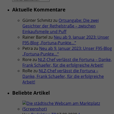
Artikel
Aktuelle Kommentare
Günter Schmitz
zu
Ortsangabe: Die zwei
Gesichter der Rethelstraße – zwischen
Einkaufsmeile und Puff
Rainer Bartel
zu
Neu ab 9. Januar 2023: Unser
F95-Blog „Fortuna-Punkte…“
Petra
zu
Neu ab 9. Januar 2023: Unser F95-Blog
„Fortuna-Punkte…“
Rore
zu
NLZ-Chef verlässt die Fortuna – Danke,
Frank Schaefer, für die erfolgreiche Arbeit!
RoRe
zu
NLZ-Chef verlässt die Fortuna –
Danke, Frank Schaefer, für die erfolgreiche
Arbeit!
Beliebte Artikel