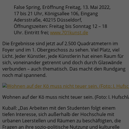
False Spring, Eröffnung Freitag, 13. Mai 2022,
17 bis 21 Uhr, Königsallee 106, Eingang
Adersstraße, 40215 Düsseldorf,
Öffnungszeiten: Freitag bis Sonntag 12 – 18
Uhr. Eintritt frei;
www.701kunst.de
Die Ergebnisse sind jetzt auf 2.500 Quadratmetern im
Foyer und im 1. Obergeschoss zu sehen. Viel Platz, viel
Licht. Jeder Künstler, jede Künstlerin hat einen Raum für
sich, voneinander getrennt und doch durch Glaswände
verbunden – auch thematisch. Das macht den Rundgang
noch mal spannend.
Wohnen auf der Kö muss nicht teuer sein. (Foto: I. Hufschl
Kuball: „Das Arbeiten mit den Studenten folgt einem
tiefen Interesse, sich außerhalb der Hochschule mit
urbanen Leerstellen und Räumen zu beschäftigten, die
Fragen an ihre sozio-politische Nutzung und kulturelle