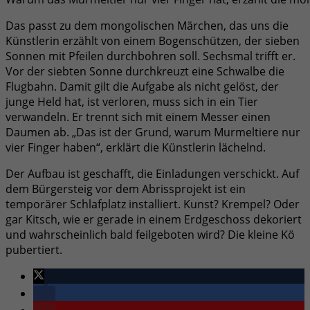
Das passt zu dem mongolischen Märchen, das uns die
Künstlerin erzählt von einem Bogenschützen, der sieben
Sonnen mit Pfeilen durchbohren soll. Sechsmal trifft er.
Vor der siebten Sonne durchkreuzt eine Schwalbe die
Flugbahn. Damit gilt die Aufgabe als nicht gelöst, der
junge Held hat, ist verloren, muss sich in ein Tier
verwandeln. Er trennt sich mit einem Messer einen
Daumen ab. „Das ist der Grund, warum Murmeltiere nur
vier Finger haben“, erklärt die Künstlerin lächelnd.
Der Aufbau ist geschafft, die Einladungen verschickt. Auf
dem Bürgersteig vor dem Abrissprojekt ist ein
temporärer Schlafplatz installiert. Kunst? Krempel? Oder
gar Kitsch, wie er gerade in einem Erdgeschoss dekoriert
und wahrscheinlich bald feilgeboten wird? Die kleine Kö
pubertiert.