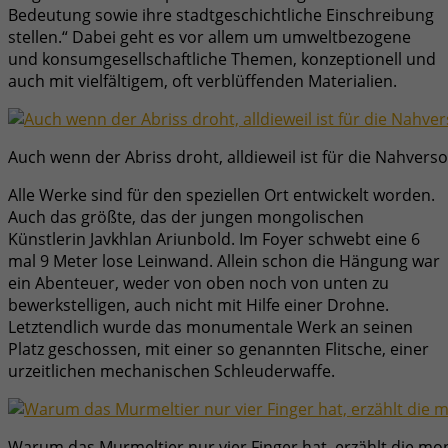
Bedeutung sowie ihre stadtgeschichtliche Einschreibung
stellen.“ Dabei geht es vor allem um umweltbezogene
und konsumgesellschaftliche Themen, konzeptionell und
auch mit vielfältigem, oft verblüffenden Materialien.
Auch wenn der Abriss droht, alldieweil ist für die Nahverso
Alle Werke sind für den speziellen Ort entwickelt worden.
Auch das größte, das der jungen mongolischen
Künstlerin Javkhlan Ariunbold. Im Foyer schwebt eine 6
mal 9 Meter lose Leinwand. Allein schon die Hängung war
ein Abenteuer, weder von oben noch von unten zu
bewerkstelligen, auch nicht mit Hilfe einer Drohne.
Letztendlich wurde das monumentale Werk an seinen
Platz geschossen, mit einer so genannten Flitsche, einer
urzeitlichen mechanischen Schleuderwaffe.
Warum das Murmeltier nur vier Finger hat, erzählt die mong