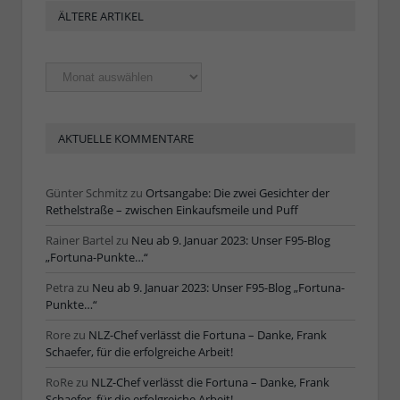
ÄLTERE ARTIKEL
Ältere
Artikel
AKTUELLE KOMMENTARE
Günter Schmitz
zu
Ortsangabe: Die zwei Gesichter der
Rethelstraße – zwischen Einkaufsmeile und Puff
Rainer Bartel
zu
Neu ab 9. Januar 2023: Unser F95-Blog
„Fortuna-Punkte…“
Petra
zu
Neu ab 9. Januar 2023: Unser F95-Blog „Fortuna-
Punkte…“
Rore
zu
NLZ-Chef verlässt die Fortuna – Danke, Frank
Schaefer, für die erfolgreiche Arbeit!
RoRe
zu
NLZ-Chef verlässt die Fortuna – Danke, Frank
Schaefer, für die erfolgreiche Arbeit!