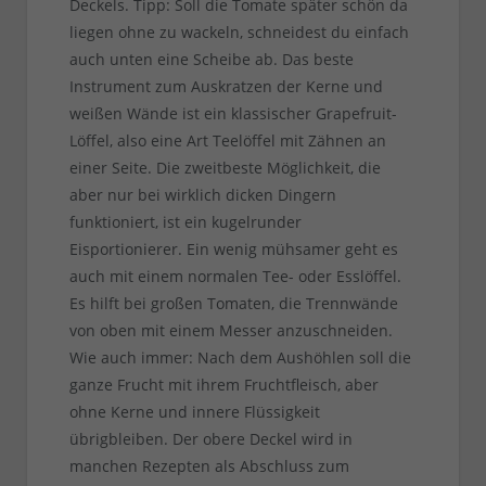
Deckels. Tipp: Soll die Tomate später schön da
liegen ohne zu wackeln, schneidest du einfach
auch unten eine Scheibe ab. Das beste
Instrument zum Auskratzen der Kerne und
weißen Wände ist ein klassischer Grapefruit-
Löffel, also eine Art Teelöffel mit Zähnen an
einer Seite. Die zweitbeste Möglichkeit, die
aber nur bei wirklich dicken Dingern
funktioniert, ist ein kugelrunder
Eisportionierer. Ein wenig mühsamer geht es
auch mit einem normalen Tee- oder Esslöffel.
Es hilft bei großen Tomaten, die Trennwände
von oben mit einem Messer anzuschneiden.
Wie auch immer: Nach dem Aushöhlen soll die
ganze Frucht mit ihrem Fruchtfleisch, aber
ohne Kerne und innere Flüssigkeit
übrigbleiben. Der obere Deckel wird in
manchen Rezepten als Abschluss zum