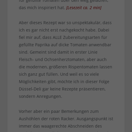
für gefüllte Tomaten über den Weg gelaufen,
das mich inspiriert hat.
[
Lesezeit ca.
2
min
]
Aber dieses Rezept war so unspektakulär, dass
ich es gar nicht erst nachgekocht habe. Dabei
fiel mir auf, dass ALLE Zubereitungsarten für
gefüllte Paprika auf dicke Tomaten anwendbar
sind. Gemeint sind damit in erster Linie
Fleisch- und Ochsenherztomaten, aber auch
die modernen, größeren Rispentomaten lassen
sich ganz gut füllen. Und weil es so viele
Möglichkeiten gibt, möchte ich in dieser Folge
Düssel-Deli gar keine Rezepte präsentieren,
sondern Anregungen.
Vorher aber ein paar Bemerkungen zum
Aushöhlen der roten Racker. Ausgangspunkt ist
immer das waagerechte Abschneiden des