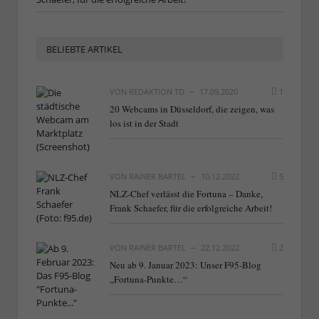
BELIEBTE ARTIKEL
VON
REDAKTION TD
17.09.2020
1
20 Webcams in Düsseldorf, die zeigen, was
los ist in der Stadt
VON
RAINER BARTEL
10.12.2022
5
NLZ-Chef verlässt die Fortuna – Danke,
Frank Schaefer, für die erfolgreiche Arbeit!
VON
RAINER BARTEL
22.12.2022
2
Neu ab 9. Januar 2023: Unser F95-Blog
„Fortuna-Punkte…“