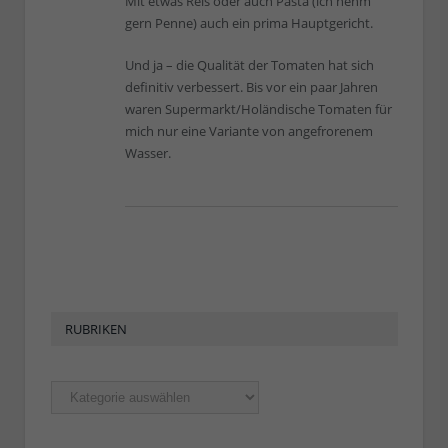
Mit etwas Reis oder auch Pasta (ich nehm
gern Penne) auch ein prima Hauptgericht.
Und ja – die Qualität der Tomaten hat sich
definitiv verbessert. Bis vor ein paar Jahren
waren Supermarkt/Holändische Tomaten für
mich nur eine Variante von angefrorenem
Wasser.
RUBRIKEN
Rubriken