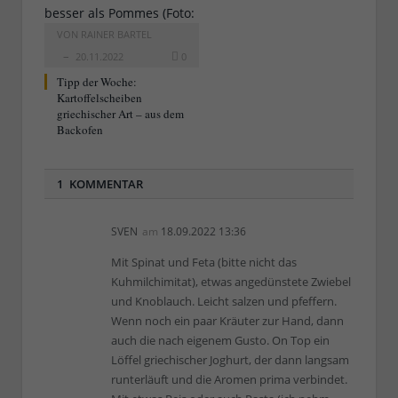
VON
RAINER BARTEL
20.11.2022
0
Tipp der Woche:
Kartoffelscheiben
griechischer Art – aus dem
Backofen
1 KOMMENTAR
SVEN
am
18.09.2022 13:36
Mit Spinat und Feta (bitte nicht das
Kuhmilchimitat), etwas angedünstete Zwiebel
und Knoblauch. Leicht salzen und pfeffern.
Wenn noch ein paar Kräuter zur Hand, dann
auch die nach eigenem Gusto. On Top ein
Löffel griechischer Joghurt, der dann langsam
runterläuft und die Aromen prima verbindet.