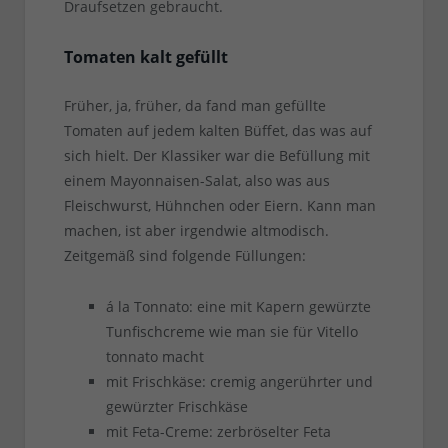
Draufsetzen gebraucht.
Tomaten kalt gefüllt
Früher, ja, früher, da fand man gefüllte
Tomaten auf jedem kalten Büffet, das was auf
sich hielt. Der Klassiker war die Befüllung mit
einem Mayonnaisen-Salat, also was aus
Fleischwurst, Hühnchen oder Eiern. Kann man
machen, ist aber irgendwie altmodisch.
Zeitgemäß sind folgende Füllungen:
á la Tonnato: eine mit Kapern gewürzte
Tunfischcreme wie man sie für Vitello
tonnato macht
mit Frischkäse: cremig angerührter und
gewürzter Frischkäse
mit Feta-Creme: zerbröselter Feta