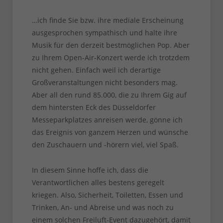
…ich finde Sie bzw. ihre mediale Erscheinung
ausgesprochen sympathisch und halte ihre
Musik für den derzeit bestmöglichen Pop. Aber
zu Ihrem Open-Air-Konzert werde ich trotzdem
nicht gehen. Einfach weil ich derartige
Großveranstaltungen nicht besonders mag.
Aber all den rund 85.000, die zu Ihrem Gig auf
dem hintersten Eck des Düsseldorfer
Messeparkplatzes anreisen werde, gönne ich
das Ereignis von ganzem Herzen und wünsche
den Zuschauern und -hörern viel, viel Spaß.
In diesem Sinne hoffe ich, dass die
Verantwortlichen alles bestens geregelt
kriegen. Also, Sicherheit, Toiletten, Essen und
Trinken, An- und Abreise und was noch zu
einem solchen Freiluft-Event dazugehört, damit