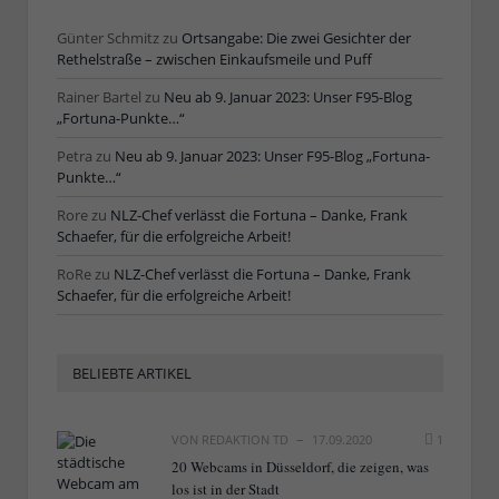
Günter Schmitz
zu
Ortsangabe: Die zwei Gesichter der
Rethelstraße – zwischen Einkaufsmeile und Puff
Rainer Bartel
zu
Neu ab 9. Januar 2023: Unser F95-Blog
„Fortuna-Punkte…“
Petra
zu
Neu ab 9. Januar 2023: Unser F95-Blog „Fortuna-
Punkte…“
Rore
zu
NLZ-Chef verlässt die Fortuna – Danke, Frank
Schaefer, für die erfolgreiche Arbeit!
RoRe
zu
NLZ-Chef verlässt die Fortuna – Danke, Frank
Schaefer, für die erfolgreiche Arbeit!
BELIEBTE ARTIKEL
VON
REDAKTION TD
17.09.2020
1
20 Webcams in Düsseldorf, die zeigen, was
los ist in der Stadt