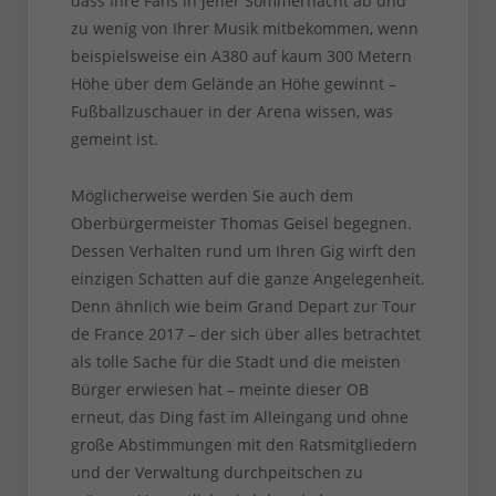
dass Ihre Fans in jener Sommernacht ab und
zu wenig von Ihrer Musik mitbekommen, wenn
beispielsweise ein A380 auf kaum 300 Metern
Höhe über dem Gelände an Höhe gewinnt –
Fußballzuschauer in der Arena wissen, was
gemeint ist.
Möglicherweise werden Sie auch dem
Oberbürgermeister Thomas Geisel begegnen.
Dessen Verhalten rund um Ihren Gig wirft den
einzigen Schatten auf die ganze Angelegenheit.
Denn ähnlich wie beim Grand Depart zur Tour
de France 2017 – der sich über alles betrachtet
als tolle Sache für die Stadt und die meisten
Bürger erwiesen hat – meinte dieser OB
erneut, das Ding fast im Alleingang und ohne
große Abstimmungen mit den Ratsmitgliedern
und der Verwaltung durchpeitschen zu