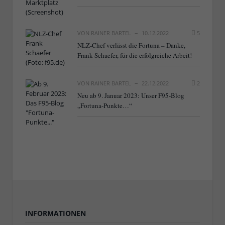
VON
RAINER BARTEL
10.12.2022
5
NLZ-Chef verlässt die Fortuna – Danke,
Frank Schaefer, für die erfolgreiche Arbeit!
VON
RAINER BARTEL
22.12.2022
2
Neu ab 9. Januar 2023: Unser F95-Blog
„Fortuna-Punkte…“
INFORMATIONEN