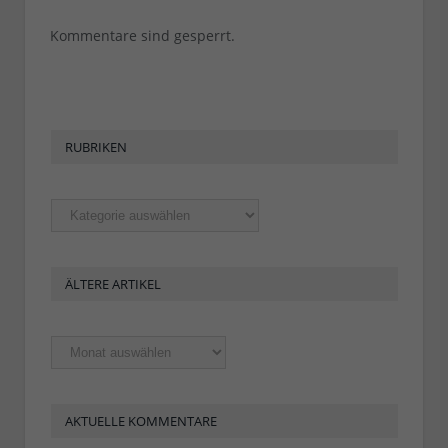
Kommentare sind gesperrt.
RUBRIKEN
Rubriken
ÄLTERE ARTIKEL
Ältere
Artikel
AKTUELLE KOMMENTARE