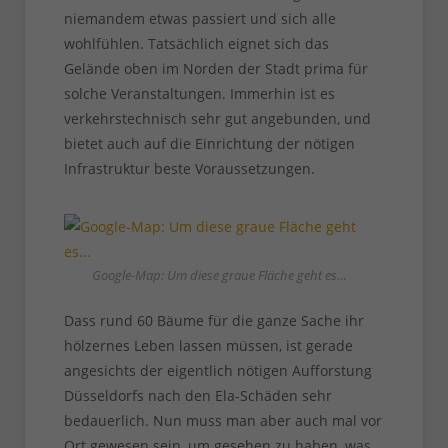
niemandem etwas passiert und sich alle
wohlfühlen. Tatsächlich eignet sich das
Gelände oben im Norden der Stadt prima für
solche Veranstaltungen. Immerhin ist es
verkehrstechnisch sehr gut angebunden, und
bietet auch auf die Einrichtung der nötigen
Infrastruktur beste Voraussetzungen.
Google-Map: Um diese graue Fläche geht es…
Dass rund 60 Bäume für die ganze Sache ihr
hölzernes Leben lassen müssen, ist gerade
angesichts der eigentlich nötigen Aufforstung
Düsseldorfs nach den Ela-Schäden sehr
bedauerlich. Nun muss man aber auch mal vor
Ort gewesen sein, um gesehen zu haben, was