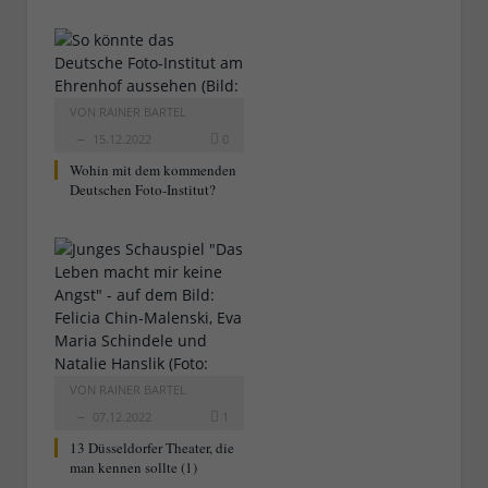
VON
RAINER BARTEL
15.12.2022
0
Wohin mit dem kommenden
Deutschen Foto-Institut?
VON
RAINER BARTEL
07.12.2022
1
13 Düsseldorfer Theater, die
man kennen sollte (1)