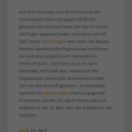
Auf dem Rückweg vom Wochenmarkt am
Fürstenplatz hörte ich gegen 09:00 Uhr
plötzlich die schrillen Töne, auf die ich schon
seit Tagen gewartet habe. Und dann sah ich
fünf, sechs
Mauersegler
weit oben am blauen
Himmel akrobatische Flugmanöver vorführen.
Sie sind also endlich hier! Zumindest in
Friedrichstadt… Nachdem es ja im April
durchweg recht kalt war, haben sich die
Flugkünstler dieses Jahr anscheinend mehr
Zeit mit der Ankunft gelassen. In Düsseldorf
tauchen die
Mauersegler
erfahrungsgemäß
frühestens um den 20. April herum auf und
spätestens am 10. Mai. Hier die Ergebnisse der
Vorjahre:
2009
: 24. April