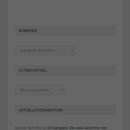
RUBRIKEN
Rubriken
ÄLTERE ARTIKEL
Ältere
Artikel
AKTUELLE KOMMENTARE
Günter Schmitz
zu
Ortsangabe: Die zwei Gesichter der