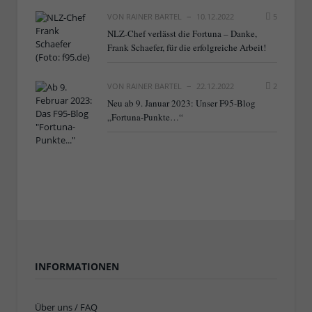
VON
RAINER BARTEL
10.12.2022
5
NLZ-Chef verlässt die Fortuna – Danke,
Frank Schaefer, für die erfolgreiche Arbeit!
VON
RAINER BARTEL
22.12.2022
2
Neu ab 9. Januar 2023: Unser F95-Blog
„Fortuna-Punkte…“
INFORMATIONEN
Über uns / FAQ