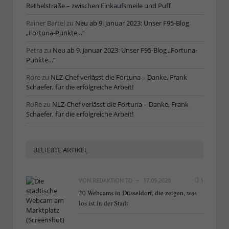
Rethelstraße – zwischen Einkaufsmeile und Puff
Rainer Bartel
zu
Neu ab 9. Januar 2023: Unser F95-Blog
„Fortuna-Punkte…“
Petra
zu
Neu ab 9. Januar 2023: Unser F95-Blog „Fortuna-
Punkte…“
Rore
zu
NLZ-Chef verlässt die Fortuna – Danke, Frank
Schaefer, für die erfolgreiche Arbeit!
RoRe
zu
NLZ-Chef verlässt die Fortuna – Danke, Frank
Schaefer, für die erfolgreiche Arbeit!
BELIEBTE ARTIKEL
VON
REDAKTION TD
17.09.2020
1
20 Webcams in Düsseldorf, die zeigen, was
los ist in der Stadt