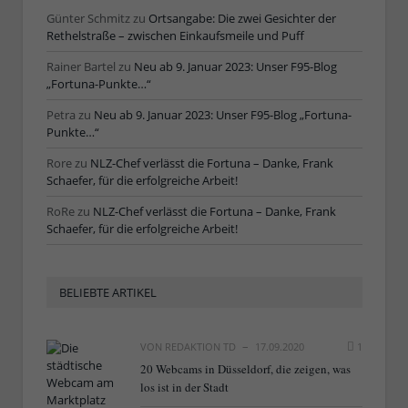
Günter Schmitz
zu
Ortsangabe: Die zwei Gesichter der
Rethelstraße – zwischen Einkaufsmeile und Puff
Rainer Bartel
zu
Neu ab 9. Januar 2023: Unser F95-Blog
„Fortuna-Punkte…“
Petra
zu
Neu ab 9. Januar 2023: Unser F95-Blog „Fortuna-
Punkte…“
Rore
zu
NLZ-Chef verlässt die Fortuna – Danke, Frank
Schaefer, für die erfolgreiche Arbeit!
RoRe
zu
NLZ-Chef verlässt die Fortuna – Danke, Frank
Schaefer, für die erfolgreiche Arbeit!
BELIEBTE ARTIKEL
VON
REDAKTION TD
17.09.2020
1
20 Webcams in Düsseldorf, die zeigen, was
los ist in der Stadt