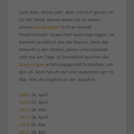
Spät dran, dieses Jahr. Aber ziemlich genau im
20 Uhr heute Abend waren sie zu sehen:
unsere
Mauersegler
in ihrer Heimat
Friedrichstadt. Inzwischen kann man sagen, sie
kommen pünktlich wie die Maurer, denn die
Ankunft in den letzten Jahren unterscheidet
sich nur um Tage. In Düsseldorf tauchen die
Mauersegler
erfahrungsgemäß frühestens um
den 20. April herum auf und spätestens am 10.
Mai. Hier die Ergebnisse der Vorjahre:
2009
: 24. April
2010
: 23. April
2011
: 04. Mai
2012
: 28. April
2014
: 05. Mai
2015
: 04. Mai