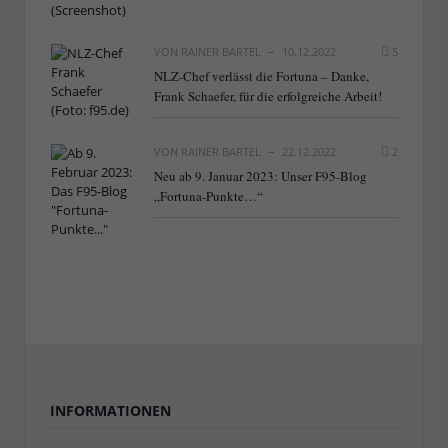
VON
RAINER BARTEL
10.12.2022
5
NLZ-Chef verlässt die Fortuna – Danke,
Frank Schaefer, für die erfolgreiche Arbeit!
VON
RAINER BARTEL
22.12.2022
2
Neu ab 9. Januar 2023: Unser F95-Blog
„Fortuna-Punkte…“
INFORMATIONEN