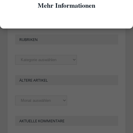
Mehr Informationen
Kommentare sind gesperrt.
RUBRIKEN
Rubriken
ÄLTERE ARTIKEL
Ältere
Artikel
AKTUELLE KOMMENTARE