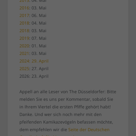
2015
: 04. Mai
2016
: 03. Mai
2017
: 06. Mai
2018
: 04. Mai
2018
: 03. Mai
2019
: 07. Mai
2020
: 01. Mai
2021
: 03. Mai
2024: 29. April
2025
: 27. April
2026: 23. April
Appell an alle Leser von The Düsseldorfer: Bitte
melden Sie es uns per Kommentar, sobald Sie
in Ihrem Viertel die ersten Pfiffe gehört habt!
Danke. Und wer sich noch mehr mit den
pfeifenden Kamikazevögeln befassen möchte,
dem empfehlen wir die
Seite der Deutschen