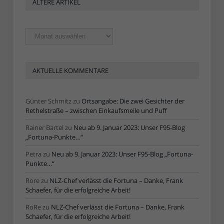
ÄLTERE ARTIKEL
Ältere
Artikel
AKTUELLE KOMMENTARE
Günter Schmitz
zu
Ortsangabe: Die zwei Gesichter der
Rethelstraße – zwischen Einkaufsmeile und Puff
Rainer Bartel
zu
Neu ab 9. Januar 2023: Unser F95-Blog
„Fortuna-Punkte…“
Petra
zu
Neu ab 9. Januar 2023: Unser F95-Blog „Fortuna-
Punkte…“
Rore
zu
NLZ-Chef verlässt die Fortuna – Danke, Frank
Schaefer, für die erfolgreiche Arbeit!
RoRe
zu
NLZ-Chef verlässt die Fortuna – Danke, Frank
Schaefer, für die erfolgreiche Arbeit!