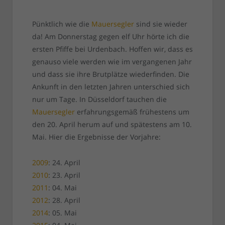
Pünktlich wie die
Mauersegler
sind sie wieder
da! Am Donnerstag gegen elf Uhr hörte ich die
ersten Pfiffe bei Urdenbach. Hoffen wir, dass es
genauso viele werden wie im vergangenen Jahr
und dass sie ihre Brutplätze wiederfinden. Die
Ankunft in den letzten Jahren unterschied sich
nur um Tage. In Düsseldorf tauchen die
Mauersegler
erfahrungsgemäß frühestens um
den 20. April herum auf und spätestens am 10.
Mai. Hier die Ergebnisse der Vorjahre:
2009
: 24. April
2010
: 23. April
2011
: 04. Mai
2012
: 28. April
2014
: 05. Mai