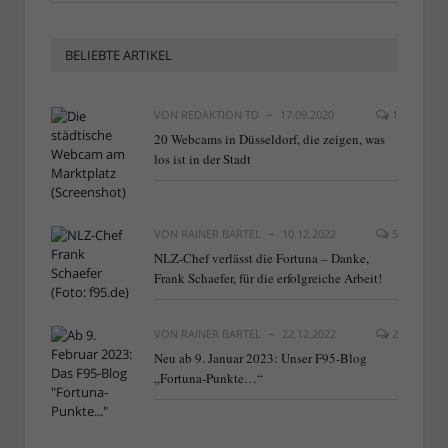
BELIEBTE ARTIKEL
VON
REDAKTION TD
17.09.2020
1
20 Webcams in Düsseldorf, die zeigen, was
los ist in der Stadt
VON
RAINER BARTEL
10.12.2022
5
NLZ-Chef verlässt die Fortuna – Danke,
Frank Schaefer, für die erfolgreiche Arbeit!
VON
RAINER BARTEL
22.12.2022
2
Neu ab 9. Januar 2023: Unser F95-Blog
„Fortuna-Punkte…“