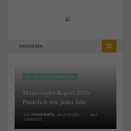
NAVIGIEREN
DÜSSEL-LEBEN & GENIESSEN
Mauersegler-Report 2026:
Pünktlich wie jedes Jahr
von
RAINER BARTEL
am
27.04.2026
0
COMMENTS