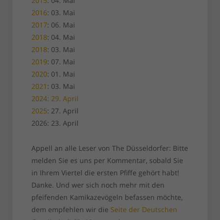
2015
: 04. Mai
2016
: 03. Mai
2017
: 06. Mai
2018
: 04. Mai
2018
: 03. Mai
2019
: 07. Mai
2020
: 01. Mai
2021
: 03. Mai
2024: 29. April
2025
: 27. April
2026: 23. April
Appell an alle Leser von The Düsseldorfer: Bitte
melden Sie es uns per Kommentar, sobald Sie
in Ihrem Viertel die ersten Pfiffe gehört habt!
Danke. Und wer sich noch mehr mit den
pfeifenden Kamikazevögeln befassen möchte,
dem empfehlen wir die
Seite der Deutschen