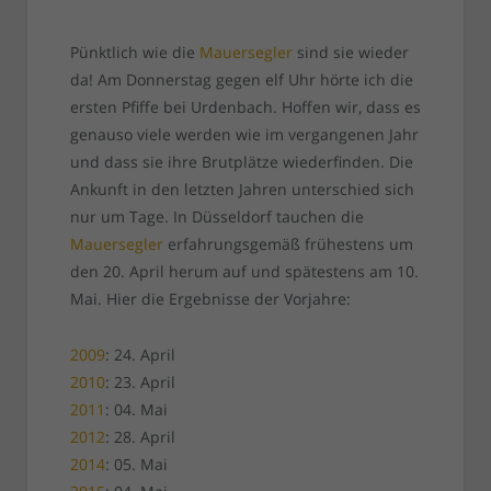
Pünktlich wie die
Mauersegler
sind sie wieder
da! Am Donnerstag gegen elf Uhr hörte ich die
ersten Pfiffe bei Urdenbach. Hoffen wir, dass es
genauso viele werden wie im vergangenen Jahr
und dass sie ihre Brutplätze wiederfinden. Die
Ankunft in den letzten Jahren unterschied sich
nur um Tage. In Düsseldorf tauchen die
Mauersegler
erfahrungsgemäß frühestens um
den 20. April herum auf und spätestens am 10.
Mai. Hier die Ergebnisse der Vorjahre:
2009
: 24. April
2010
: 23. April
2011
: 04. Mai
2012
: 28. April
2014
: 05. Mai