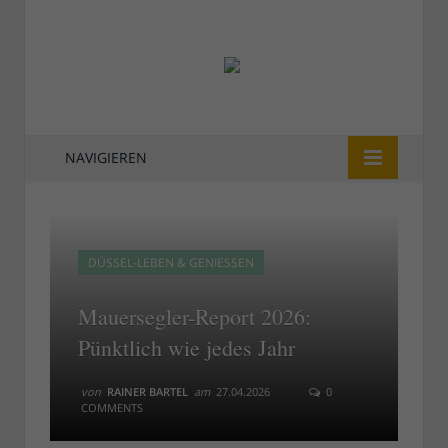
NAVIGIEREN
DÜSSEL-LEBEN & GENIESSEN
Mauersegler-Report 2026:
Pünktlich wie jedes Jahr
von
RAINER BARTEL
am
27.04.2026
0
COMMENTS