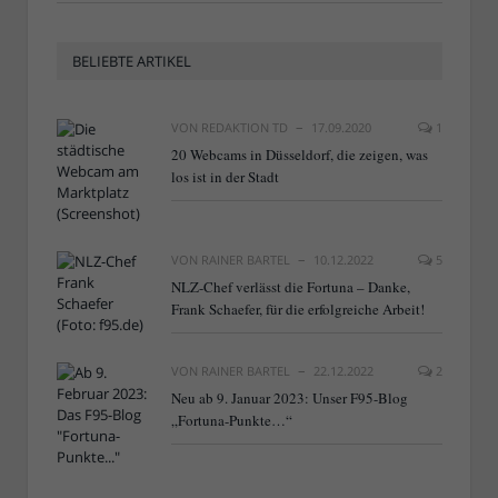
BELIEBTE ARTIKEL
VON
REDAKTION TD
17.09.2020
1
20 Webcams in Düsseldorf, die zeigen, was
los ist in der Stadt
VON
RAINER BARTEL
10.12.2022
5
NLZ-Chef verlässt die Fortuna – Danke,
Frank Schaefer, für die erfolgreiche Arbeit!
VON
RAINER BARTEL
22.12.2022
2
Neu ab 9. Januar 2023: Unser F95-Blog
„Fortuna-Punkte…“