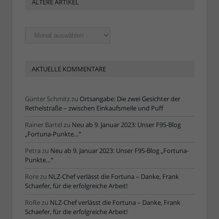
ÄLTERE ARTIKEL
Ältere
Artikel
AKTUELLE KOMMENTARE
Günter Schmitz
zu
Ortsangabe: Die zwei Gesichter der
Rethelstraße – zwischen Einkaufsmeile und Puff
Rainer Bartel
zu
Neu ab 9. Januar 2023: Unser F95-Blog
„Fortuna-Punkte…“
Petra
zu
Neu ab 9. Januar 2023: Unser F95-Blog „Fortuna-
Punkte…“
Rore
zu
NLZ-Chef verlässt die Fortuna – Danke, Frank
Schaefer, für die erfolgreiche Arbeit!
RoRe
zu
NLZ-Chef verlässt die Fortuna – Danke, Frank
Schaefer, für die erfolgreiche Arbeit!