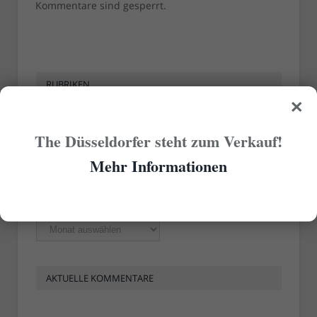
Kommentare sind gesperrt.
RUBRIKEN
×
Rubriken
The Düsseldorfer steht zum Verkauf!
Mehr Informationen
ÄLTERE ARTIKEL
Ältere
Artikel
AKTUELLE KOMMENTARE