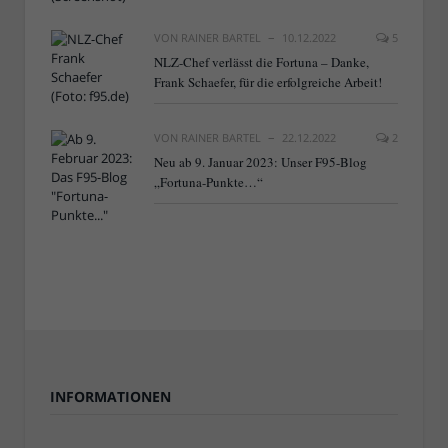
VON
RAINER BARTEL
10.12.2022
5
NLZ-Chef verlässt die Fortuna – Danke,
Frank Schaefer, für die erfolgreiche Arbeit!
VON
RAINER BARTEL
22.12.2022
2
Neu ab 9. Januar 2023: Unser F95-Blog
„Fortuna-Punkte…“
INFORMATIONEN