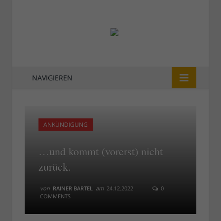
NAVIGIEREN
ANKÜNDIGUNG
…und kommt (vorerst) nicht
zurück.
von
RAINER BARTEL
am
24.12.2022
0
COMMENTS