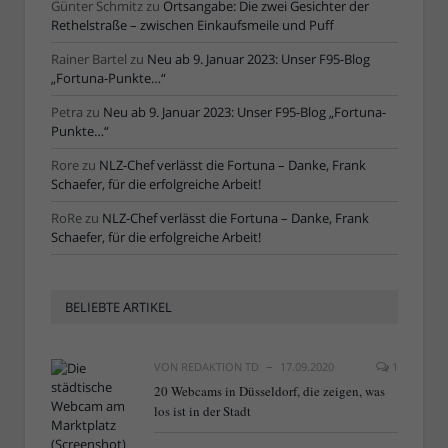
Günter Schmitz
zu
Ortsangabe: Die zwei Gesichter der
Rethelstraße – zwischen Einkaufsmeile und Puff
Rainer Bartel
zu
Neu ab 9. Januar 2023: Unser F95-Blog
„Fortuna-Punkte…“
Petra
zu
Neu ab 9. Januar 2023: Unser F95-Blog „Fortuna-
Punkte…“
Rore
zu
NLZ-Chef verlässt die Fortuna – Danke, Frank
Schaefer, für die erfolgreiche Arbeit!
RoRe
zu
NLZ-Chef verlässt die Fortuna – Danke, Frank
Schaefer, für die erfolgreiche Arbeit!
BELIEBTE ARTIKEL
VON
REDAKTION TD
17.09.2020
1
20 Webcams in Düsseldorf, die zeigen, was
los ist in der Stadt