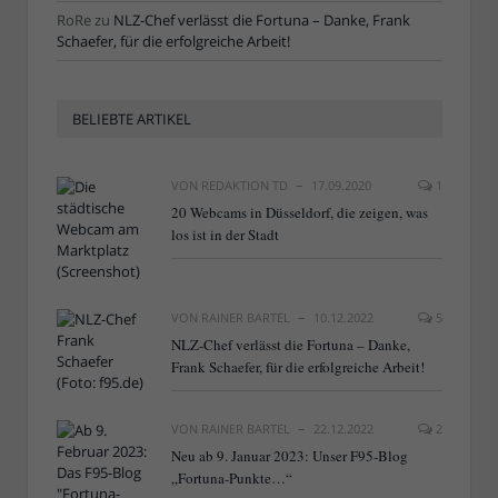
RoRe
zu
NLZ-Chef verlässt die Fortuna – Danke, Frank
Schaefer, für die erfolgreiche Arbeit!
BELIEBTE ARTIKEL
VON
REDAKTION TD
17.09.2020
1
20 Webcams in Düsseldorf, die zeigen, was
los ist in der Stadt
VON
RAINER BARTEL
10.12.2022
5
NLZ-Chef verlässt die Fortuna – Danke,
Frank Schaefer, für die erfolgreiche Arbeit!
VON
RAINER BARTEL
22.12.2022
2
Neu ab 9. Januar 2023: Unser F95-Blog
„Fortuna-Punkte…“