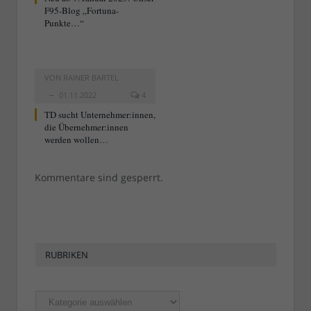
F95-Blog „Fortuna-
Punkte…“
VON
RAINER BARTEL
01.11.2022
4
TD sucht Unternehmer:innen,
die Übernehmer:innen
werden wollen…
Kommentare sind gesperrt.
RUBRIKEN
Rubriken