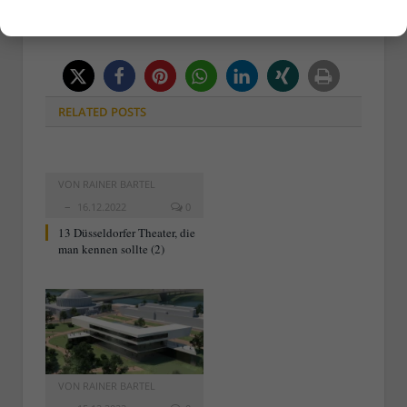
Festival 2017.
RELATED
POSTS
VON
RAINER BARTEL
16.12.2022
0
13 Düsseldorfer Theater, die
man kennen sollte (2)
VON
RAINER BARTEL