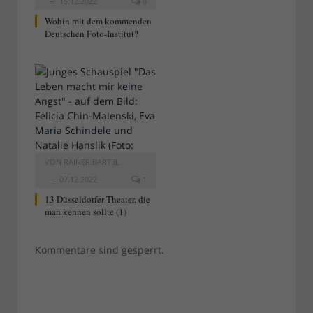
15.12.2022
0
Wohin mit dem kommenden
Deutschen Foto-Institut?
VON
RAINER BARTEL
07.12.2022
1
13 Düsseldorfer Theater, die
man kennen sollte (1)
Kommentare sind gesperrt.