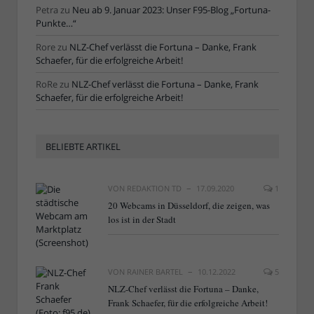
Petra
zu
Neu ab 9. Januar 2023: Unser F95-Blog „Fortuna-
Punkte…“
Rore
zu
NLZ-Chef verlässt die Fortuna – Danke, Frank
Schaefer, für die erfolgreiche Arbeit!
RoRe
zu
NLZ-Chef verlässt die Fortuna – Danke, Frank
Schaefer, für die erfolgreiche Arbeit!
BELIEBTE ARTIKEL
VON
REDAKTION TD
17.09.2020
1
20 Webcams in Düsseldorf, die zeigen, was
los ist in der Stadt
VON
RAINER BARTEL
10.12.2022
5
NLZ-Chef verlässt die Fortuna – Danke,
Frank Schaefer, für die erfolgreiche Arbeit!