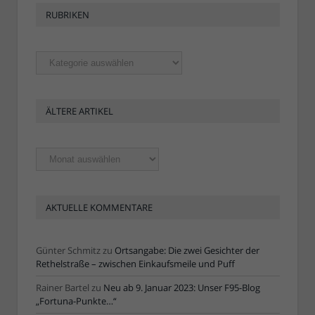
RUBRIKEN
Rubriken
ÄLTERE ARTIKEL
Ältere
Artikel
AKTUELLE KOMMENTARE
Günter Schmitz
zu
Ortsangabe: Die zwei Gesichter der
Rethelstraße – zwischen Einkaufsmeile und Puff
Rainer Bartel
zu
Neu ab 9. Januar 2023: Unser F95-Blog
„Fortuna-Punkte…“