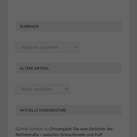
RUBRIKEN
Rubriken
ÄLTERE ARTIKEL
Ältere
Artikel
AKTUELLE KOMMENTARE
Günter Schmitz
zu
Ortsangabe: Die zwei Gesichter der
Rethelstraße – zwischen Einkaufsmeile und Puff