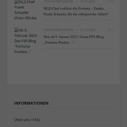
VON
RAINER BARTEL
10.12.2022
5
NLZ-Chef verlässt die Fortuna – Danke,
Frank Schaefer, für die erfolgreiche Arbeit!
VON
RAINER BARTEL
22.12.2022
2
Neu ab 9. Januar 2023: Unser F95-Blog
„Fortuna-Punkte…“
INFORMATIONEN
Über uns / FAQ