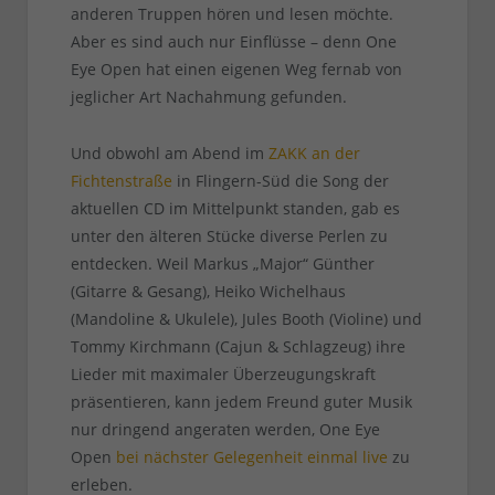
anderen Truppen hören und lesen möchte.
Aber es sind auch nur Einflüsse – denn One
Eye Open hat einen eigenen Weg fernab von
jeglicher Art Nachahmung gefunden.
Und obwohl am Abend im
ZAKK an der
Fichtenstraße
in Flingern-Süd die Song der
aktuellen CD im Mittelpunkt standen, gab es
unter den älteren Stücke diverse Perlen zu
entdecken. Weil Markus „Major“ Günther
(Gitarre & Gesang), Heiko Wichelhaus
(Mandoline & Ukulele), Jules Booth (Violine) und
Tommy Kirchmann (Cajun & Schlagzeug) ihre
Lieder mit maximaler Überzeugungskraft
präsentieren, kann jedem Freund guter Musik
nur dringend angeraten werden, One Eye
Open
bei nächster Gelegenheit einmal live
zu
erleben.