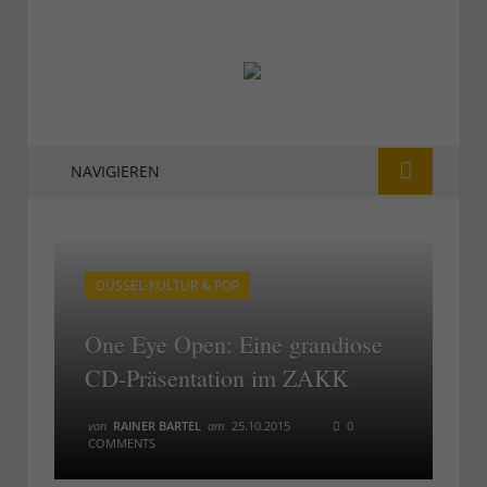
NAVIGIEREN
DÜSSEL-KULTUR & POP
One Eye Open: Eine grandiose
CD-Präsentation im ZAKK
von
RAINER BARTEL
am
25.10.2015
0
COMMENTS