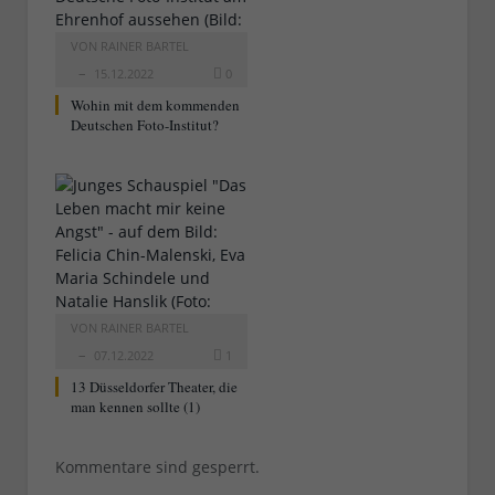
VON
RAINER BARTEL
15.12.2022
0
Wohin mit dem kommenden
Deutschen Foto-Institut?
VON
RAINER BARTEL
07.12.2022
1
13 Düsseldorfer Theater, die
man kennen sollte (1)
Kommentare sind gesperrt.