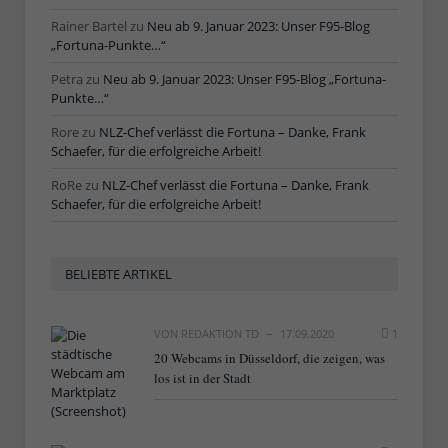
Rainer Bartel
zu
Neu ab 9. Januar 2023: Unser F95-Blog
„Fortuna-Punkte…“
Petra
zu
Neu ab 9. Januar 2023: Unser F95-Blog „Fortuna-
Punkte…“
Rore
zu
NLZ-Chef verlässt die Fortuna – Danke, Frank
Schaefer, für die erfolgreiche Arbeit!
RoRe
zu
NLZ-Chef verlässt die Fortuna – Danke, Frank
Schaefer, für die erfolgreiche Arbeit!
BELIEBTE ARTIKEL
VON
REDAKTION TD
17.09.2020
1
20 Webcams in Düsseldorf, die zeigen, was
los ist in der Stadt