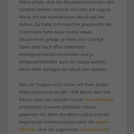
Mikro erhob. Und das Dauergemurmel aus den
hinteren Reihen mischte sich teils auf ungute
Weise mit der wunderbaren Musik auf der
Bühne. Da hätte sich mancher gewünscht, der
Frontmann hätte dazu einmal etwas
Deutlicheres gesagt. Je mehr sich One Eye
Open aber nach offen bekannter
Anfangsnervosität einspielten und je
temperamentvoller auch die Songs wurden,
desto mehr besiegte die Musik das Gelaber.
Wer die Truppe nicht schon seit ihrer ersten
Materialisierung im Jahr 1998 kennt, darf sich
freuen, dass die aktuelle CD per
Crowdfunding
unterstützt zu einem perfekten Album
geworden ist. Denn die Aktion selbst und die
begleitende Kommunikation über die
eigene
Website
, über die zugehörige
Facebook-Seite