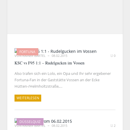
FORTUNA
VON
RAINER BARTEL
08.02.2015
0
KSC vs F95 1:1 – Rudelgucken im Vossen
Also trafen sich ein Lolo, ein Opa und Ihr sehr ergebener
Fortuna-Fan in der Gaststätte Vossen an der Ecke
Hütten-/Helmholtzstraße,…
WEITERLESEN
DÜSSELQUIZ
VON
RAINER BARTEL
08.02.2015
2