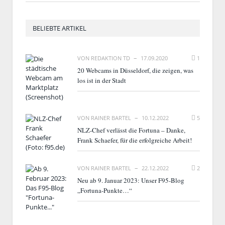
BELIEBTE ARTIKEL
VON
REDAKTION TD
17.09.2020
1
20 Webcams in Düsseldorf, die zeigen, was
los ist in der Stadt
VON
RAINER BARTEL
10.12.2022
5
NLZ-Chef verlässt die Fortuna – Danke,
Frank Schaefer, für die erfolgreiche Arbeit!
VON
RAINER BARTEL
22.12.2022
2
Neu ab 9. Januar 2023: Unser F95-Blog
„Fortuna-Punkte…“