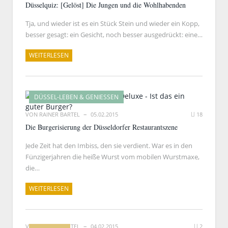
Düsselquiz: [Gelöst] Die Jungen und die Wohlhabenden
Tja, und wieder ist es ein Stück Stein und wieder ein Kopp,
besser gesagt: ein Gesicht, noch besser ausgedrückt: eine…
WEITERLESEN
DÜSSEL-LEBEN & GENIESSEN
VON
RAINER BARTEL
05.02.2015
18
Die Burgerisierung der Düsseldorfer Restaurantszene
Jede Zeit hat den Imbiss, den sie verdient. War es in den
Fünzigerjahren die heiße Wurst vom mobilen Wurstmaxe,
die…
WEITERLESEN
VON
RAINER BARTEL
04.02.2015
2