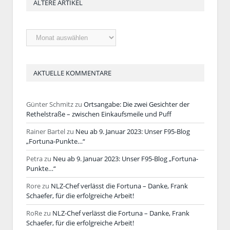
ÄLTERE ARTIKEL
Ältere
Artikel
AKTUELLE KOMMENTARE
Günter Schmitz
zu
Ortsangabe: Die zwei Gesichter der
Rethelstraße – zwischen Einkaufsmeile und Puff
Rainer Bartel
zu
Neu ab 9. Januar 2023: Unser F95-Blog
„Fortuna-Punkte…“
Petra
zu
Neu ab 9. Januar 2023: Unser F95-Blog „Fortuna-
Punkte…“
Rore
zu
NLZ-Chef verlässt die Fortuna – Danke, Frank
Schaefer, für die erfolgreiche Arbeit!
RoRe
zu
NLZ-Chef verlässt die Fortuna – Danke, Frank
Schaefer, für die erfolgreiche Arbeit!