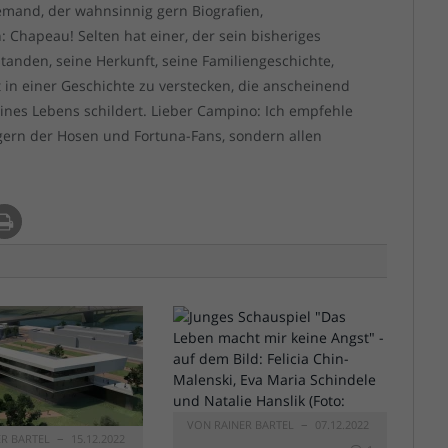
 jemand, der wahnsinnig gern Biografien,
n: Chapeau! Selten hat einer, der sein bisheriges
tanden, seine Herkunft, seine Familiengeschichte,
kt in einer Geschichte zu verstecken, die anscheinend
ines Lebens schildert. Lieber Campino: Ich empfehle
gern der Hosen und Fortuna-Fans, sondern allen
VON
RAINER BARTEL
07.12.2022
ER BARTEL
15.12.2022