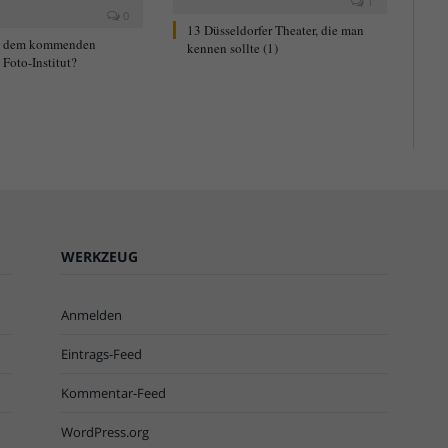
1
0
13 Düsseldorfer Theater, die man
t dem kommenden
kennen sollte (1)
Foto-Institut?
WERKZEUG
Anmelden
Eintrags-Feed
Kommentar-Feed
WordPress.org