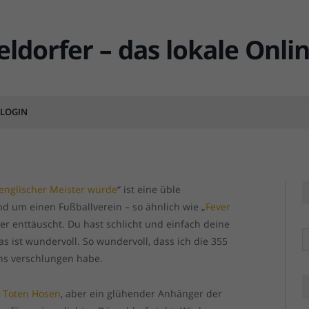
eber Campino…
LOGIN
MENTS
 englischer Meister wurde
“ ist eine üble
 um einen Fußballverein – so ähnlich wie „
Fever
ter enttäuscht. Du hast schlicht und einfach deine
R
as ist wundervoll. So wundervoll, dass ich die 355
ns verschlungen habe.
r Toten Hosen
, aber ein glühender Anhänger der