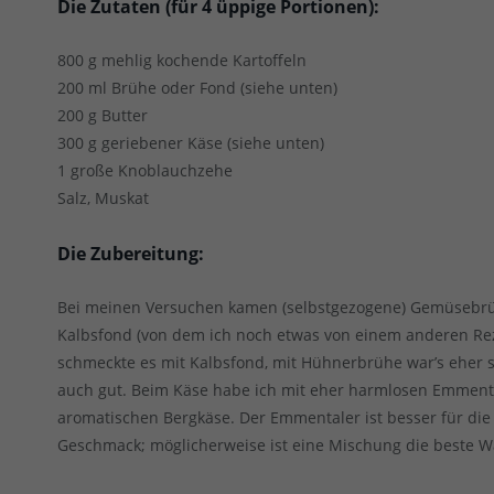
Die Zutaten (für 4 üppige Portionen):
800 g mehlig kochende Kartoffeln
200 ml Brühe oder Fond (siehe unten)
200 g Butter
300 g geriebener Käse (siehe unten)
1 große Knoblauchzehe
Salz, Muskat
Die Zubereitung:
Bei meinen Versuchen kamen (selbstgezogene) Gemüsebr
Kalbsfond (von dem ich noch etwas von einem anderen Rez
schmeckte es mit Kalbsfond, mit Hühnerbrühe war’s eher 
auch gut. Beim Käse habe ich mit eher harmlosen Emment
aromatischen Bergkäse. Der Emmentaler ist besser für die 
Geschmack; möglicherweise ist eine Mischung die beste W