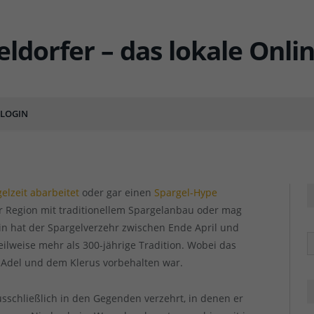
ner Spargel mit
LOGIN
ENTS
elzeit abarbeitet
oder gar einen
Spargel-Hype
r Region mit traditionellem Spargelanbau oder mag
in hat der Spargelverzehr zwischen Ende April und
R
eilweise mehr als 300-jährige Tradition. Wobei das
 Adel und dem Klerus vorbehalten war.
usschließlich in den Gegenden verzehrt, in denen er