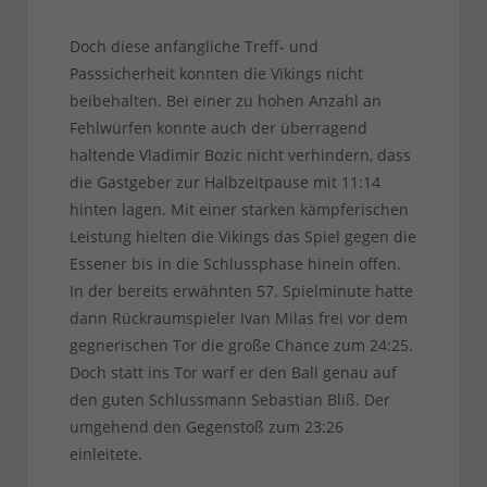
Doch diese anfängliche Treff- und
Passsicherheit konnten die Vikings nicht
beibehalten. Bei einer zu hohen Anzahl an
Fehlwürfen konnte auch der überragend
haltende Vladimir Bozic nicht verhindern, dass
die Gastgeber zur Halbzeitpause mit 11:14
hinten lagen. Mit einer starken kämpferischen
Leistung hielten die Vikings das Spiel gegen die
Essener bis in die Schlussphase hinein offen.
In der bereits erwähnten 57. Spielminute hatte
dann Rückraumspieler Ivan Milas frei vor dem
gegnerischen Tor die große Chance zum 24:25.
Doch statt ins Tor warf er den Ball genau auf
den guten Schlussmann Sebastian Bliß. Der
umgehend den Gegenstoß zum 23:26
einleitete.