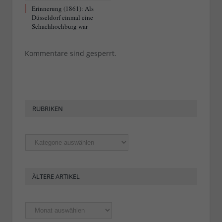
Erinnerung (1861): Als
Düsseldorf einmal eine
Schachhochburg war
Kommentare sind gesperrt.
RUBRIKEN
Rubriken
ÄLTERE ARTIKEL
Ältere
Artikel