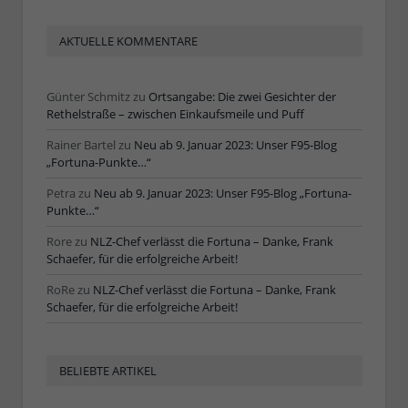
AKTUELLE KOMMENTARE
Günter Schmitz
zu
Ortsangabe: Die zwei Gesichter der
Rethelstraße – zwischen Einkaufsmeile und Puff
Rainer Bartel
zu
Neu ab 9. Januar 2023: Unser F95-Blog
„Fortuna-Punkte…“
Petra
zu
Neu ab 9. Januar 2023: Unser F95-Blog „Fortuna-
Punkte…“
Rore
zu
NLZ-Chef verlässt die Fortuna – Danke, Frank
Schaefer, für die erfolgreiche Arbeit!
RoRe
zu
NLZ-Chef verlässt die Fortuna – Danke, Frank
Schaefer, für die erfolgreiche Arbeit!
BELIEBTE ARTIKEL