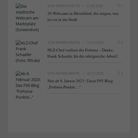
VON
REDAKTION TD
17.09.2020
1
20 Webcams in Düsseldorf, die zeigen, was
los ist in der Stadt
VON
RAINER BARTEL
10.12.2022
5
NLZ-Chef verlässt die Fortuna – Danke,
Frank Schaefer, für die erfolgreiche Arbeit!
VON
RAINER BARTEL
22.12.2022
2
Neu ab 9. Januar 2023: Unser F95-Blog
„Fortuna-Punkte…“