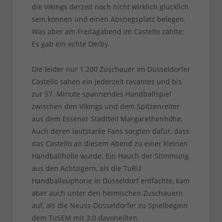
die Vikings derzeit noch nicht wirklich glücklich
sein können und einen Abstiegsplatz belegen.
Was aber am Freitagabend im Castello zählte:
Es gab ein echte Derby.
Die leider nur 1.200 Zuschauer im Düsseldorfer
Castello sahen ein jederzeit rasantes und bis
zur 57. Minute spannendes Handballspiel
zwischen den Vikings und dem Spitzenreiter
aus dem Essener Stadtteil Margarethenhöhe.
Auch deren lautstarke Fans sorgten dafür, dass
das Castello an diesem Abend zu einer kleinen
Handballhölle wurde. Ein Hauch der Stimmung
aus den Achtzigern, als die TuRU
Handballeuphorie in Düsseldorf entfachte, kam
aber auch unter den heimischen Zuschauern
auf, als die Neuss-Düsseldorfer zu Spielbeginn
dem TuSEM mit 3:0 davoneilten.