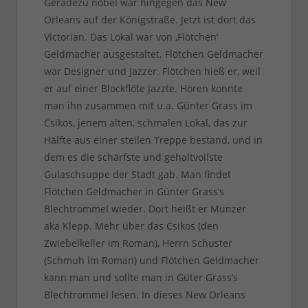
Geradezu nobel war hingegen das New
Orleans auf der Königstraße. Jetzt ist dort das
Victorian. Das Lokal war von ‚Flötchen‘
Geldmacher ausgestaltet. Flötchen Geldmacher
war Designer und Jazzer. Flötchen hieß er, weil
er auf einer Blockflöte jazzte. Hören konnte
man ihn zusammen mit u.a. Günter Grass im
Csikos, jenem alten, schmalen Lokal, das zur
Hälfte aus einer steilen Treppe bestand, und in
dem es die schärfste und gehaltvollste
Gulaschsuppe der Stadt gab. Man findet
Flötchen Geldmacher in Günter Grass’s
Blechtrommel wieder. Dort heißt er Münzer
aka Klepp. Mehr über das Csikos (den
Zwiebelkeller im Roman), Herrn Schuster
(Schmuh im Roman) und Flötchen Geldmacher
kann man und sollte man in Güter Grass’s
Blechtrommel lesen. In dieses New Orleans