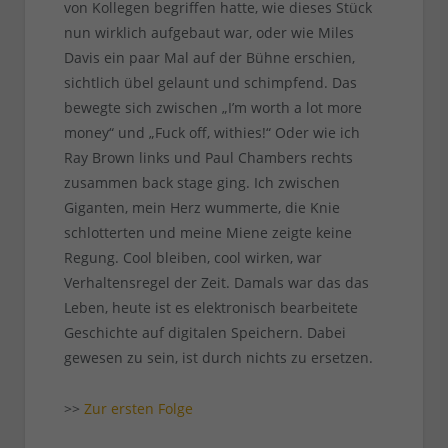
von Kollegen begriffen hatte, wie dieses Stück
nun wirklich aufgebaut war, oder wie Miles
Davis ein paar Mal auf der Bühne erschien,
sichtlich übel gelaunt und schimpfend. Das
bewegte sich zwischen „I’m worth a lot more
money“ und „Fuck off, withies!“ Oder wie ich
Ray Brown links und Paul Chambers rechts
zusammen back stage ging. Ich zwischen
Giganten, mein Herz wummerte, die Knie
schlotterten und meine Miene zeigte keine
Regung. Cool bleiben, cool wirken, war
Verhaltensregel der Zeit. Damals war das das
Leben, heute ist es elektronisch bearbeitete
Geschichte auf digitalen Speichern. Dabei
gewesen zu sein, ist durch nichts zu ersetzen.
>>
Zur ersten Folge