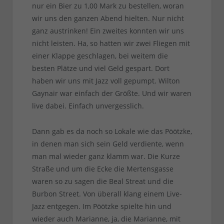
nur ein Bier zu 1,00 Mark zu bestellen, woran
wir uns den ganzen Abend hielten. Nur nicht
ganz austrinken! Ein zweites konnten wir uns
nicht leisten. Ha, so hatten wir zwei Fliegen mit
einer Klappe geschlagen, bei weitem die
besten Plätze und viel Geld gespart. Dort
haben wir uns mit Jazz voll gepumpt. Wilton
Gaynair war einfach der Größte. Und wir waren
live dabei. Einfach unvergesslich.
Dann gab es da noch so Lokale wie das Pöötzke,
in denen man sich sein Geld verdiente, wenn
man mal wieder ganz klamm war. Die Kurze
Straße und um die Ecke die Mertensgasse
waren so zu sagen die Beal Streat und die
Burbon Street. Von überall klang einem Live-
Jazz entgegen. Im Pöötzke spielte hin und
wieder auch Marianne, ja, die Marianne, mit