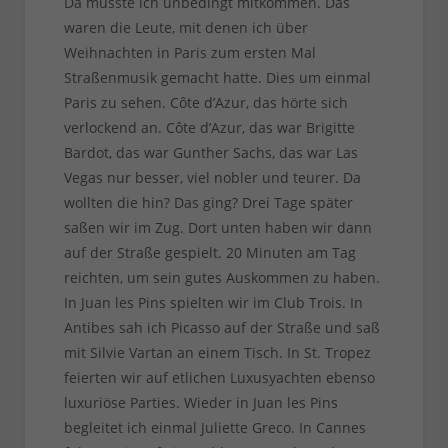
Da müsste ich unbedingt mitkommen. Das
waren die Leute, mit denen ich über
Weihnachten in Paris zum ersten Mal
Straßenmusik gemacht hatte. Dies um einmal
Paris zu sehen. Côte d’Azur, das hörte sich
verlockend an. Côte d’Azur, das war Brigitte
Bardot, das war Gunther Sachs, das war Las
Vegas nur besser, viel nobler und teurer. Da
wollten die hin? Das ging? Drei Tage später
saßen wir im Zug. Dort unten haben wir dann
auf der Straße gespielt. 20 Minuten am Tag
reichten, um sein gutes Auskommen zu haben.
In Juan les Pins spielten wir im Club Trois. In
Antibes sah ich Picasso auf der Straße und saß
mit Silvie Vartan an einem Tisch. In St. Tropez
feierten wir auf etlichen Luxusyachten ebenso
luxuriöse Parties. Wieder in Juan les Pins
begleitet ich einmal Juliette Greco. In Cannes