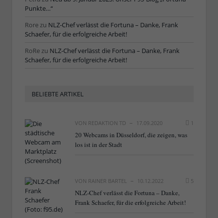
Punkte…“
Rore
zu
NLZ-Chef verlässt die Fortuna – Danke, Frank
Schaefer, für die erfolgreiche Arbeit!
RoRe
zu
NLZ-Chef verlässt die Fortuna – Danke, Frank
Schaefer, für die erfolgreiche Arbeit!
BELIEBTE ARTIKEL
VON
REDAKTION TD
17.09.2020
1
20 Webcams in Düsseldorf, die zeigen, was
los ist in der Stadt
VON
RAINER BARTEL
10.12.2022
5
NLZ-Chef verlässt die Fortuna – Danke,
Frank Schaefer, für die erfolgreiche Arbeit!