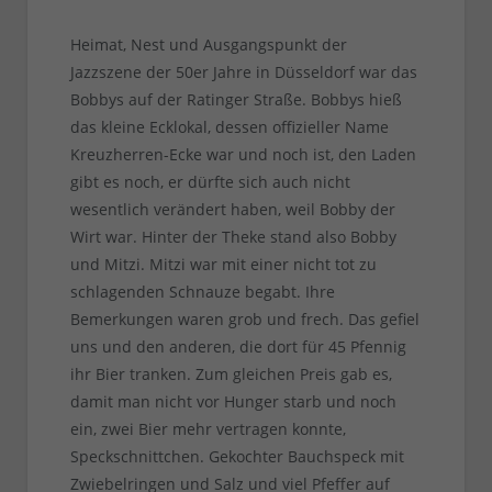
Heimat, Nest und Ausgangspunkt der
Jazzszene der 50er Jahre in Düsseldorf war das
Bobbys auf der Ratinger Straße. Bobbys hieß
das kleine Ecklokal, dessen offizieller Name
Kreuzherren-Ecke war und noch ist, den Laden
gibt es noch, er dürfte sich auch nicht
wesentlich verändert haben, weil Bobby der
Wirt war. Hinter der Theke stand also Bobby
und Mitzi. Mitzi war mit einer nicht tot zu
schlagenden Schnauze begabt. Ihre
Bemerkungen waren grob und frech. Das gefiel
uns und den anderen, die dort für 45 Pfennig
ihr Bier tranken. Zum gleichen Preis gab es,
damit man nicht vor Hunger starb und noch
ein, zwei Bier mehr vertragen konnte,
Speckschnittchen. Gekochter Bauchspeck mit
Zwiebelringen und Salz und viel Pfeffer auf