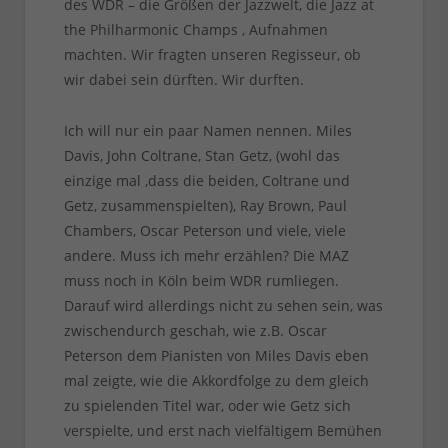
des WDR – die Größen der Jazzwelt, die Jazz at
the Philharmonic Champs , Aufnahmen
machten. Wir fragten unseren Regisseur, ob
wir dabei sein dürften. Wir durften.
Ich will nur ein paar Namen nennen. Miles
Davis, John Coltrane, Stan Getz, (wohl das
einzige mal ,dass die beiden, Coltrane und
Getz, zusammenspielten), Ray Brown, Paul
Chambers, Oscar Peterson und viele, viele
andere. Muss ich mehr erzählen? Die MAZ
muss noch in Köln beim WDR rumliegen.
Darauf wird allerdings nicht zu sehen sein, was
zwischendurch geschah, wie z.B. Oscar
Peterson dem Pianisten von Miles Davis eben
mal zeigte, wie die Akkordfolge zu dem gleich
zu spielenden Titel war, oder wie Getz sich
verspielte, und erst nach vielfältigem Bemühen