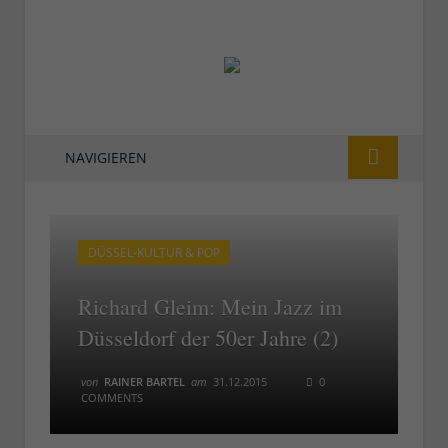
NAVIGIEREN
DÜSSEL-KULTUR & POP
Richard Gleim: Mein Jazz im
Düsseldorf der 50er Jahre (2)
von
RAINER BARTEL
am
31.12.2015
0
COMMENTS