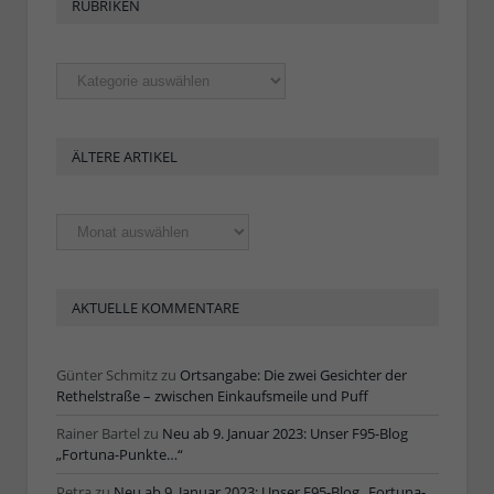
RUBRIKEN
Rubriken
ÄLTERE ARTIKEL
Ältere
Artikel
AKTUELLE KOMMENTARE
Günter Schmitz
zu
Ortsangabe: Die zwei Gesichter der
Rethelstraße – zwischen Einkaufsmeile und Puff
Rainer Bartel
zu
Neu ab 9. Januar 2023: Unser F95-Blog
„Fortuna-Punkte…“
Petra
zu
Neu ab 9. Januar 2023: Unser F95-Blog „Fortuna-