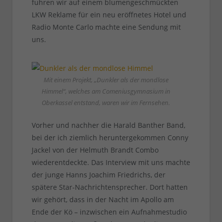
fuhren wir auf einem blumengeschmückten
LKW Reklame für ein neu eröffnetes Hotel und
Radio Monte Carlo machte eine Sendung mit
uns.
Mit einem Projekt, „Dunkler als der mondlose
Himmel“, welches am Comeniusgymnasium in
Oberkassel entstand, waren wir im Fernsehen.
Vorher und nachher die Harald Banther Band,
bei der ich ziemlich heruntergekommen Conny
Jackel von der Helmuth Brandt Combo
wiederentdeckte. Das Interview mit uns machte
der junge Hanns Joachim Friedrichs, der
spätere Star-Nachrichtensprecher. Dort hatten
wir gehört, dass in der Nacht im Apollo am
Ende der Kö – inzwischen ein Aufnahmestudio