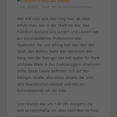
Das „Bobbys“ heute. Viel hat sich nicht verändert
Hier traf man sich, hier hing man ab, hier
erfuhr man, was in der Stadt los war. Das
Publikum bestand aus Jazzern und Leuten von
der Kunstakademie, Professoren wie
Studenten. Für uns schlug hier das Herz der
Stadt. Das Bobbys hatte also seinerzeit den
Rang, den der Ratinger Hof viel später für Punk
und New Wave in den Endsiebzigern einehmen
sollte. Beide Lokale befinden sich auf der
Ratinger Straße, also etwas abseits der jetzt
sehr touristischen Altstadt und mit der
Kunstakademie um die Ecke.
Sperrstunde war um 1:00 Uhr morgens. Da
kam es regelmäßig vor, dass noch Bier im Fass
war. Das konnte man doch nicht verkommen