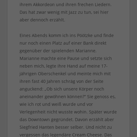
ihrem Akkordeon und ihren frechen Liedern.
Das hat zwar wenig mit Jazz zu tun, sei hier
aber dennoch erzählt.
Eines Abends komm ich ins Pöötzke und finde
nur noch einen Platz auf einer Bank direkt
gegenüber der spielenden Marianne.
Marianne machte eine Pause und setzte sich
neben mich, legte ihre Hand auf meine 17-
jährigen Oberschenkel und meinte mich mit
ihren fast 40 Jahren schräg von der Seite
anguckend: „Ob sich unsere Körper noch
aneinander gewöhnen können?“ Sie genoss es,
wie ich rot und weiß wurde und vor
Verlegenheit nicht wusste wohin. Später wurde
das Downtown gegründet. Davon erzählt aber
Siegfried Hanten besser selber. Und nicht zu
vergessen das legendäre Cream Cheese. Das