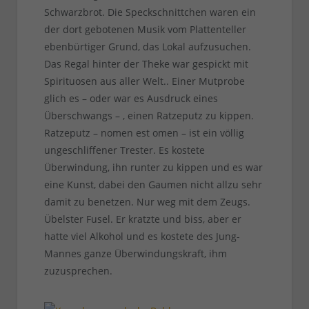
Schwarzbrot. Die Speckschnittchen waren ein
der dort gebotenen Musik vom Plattenteller
ebenbürtiger Grund, das Lokal aufzusuchen.
Das Regal hinter der Theke war gespickt mit
Spirituosen aus aller Welt.. Einer Mutprobe
glich es – oder war es Ausdruck eines
Überschwangs – , einen Ratzeputz zu kippen.
Ratzeputz – nomen est omen – ist ein völlig
ungeschliffener Trester. Es kostete
Überwindung, ihn runter zu kippen und es war
eine Kunst, dabei den Gaumen nicht allzu sehr
damit zu benetzen. Nur weg mit dem Zeugs.
Übelster Fusel. Er kratzte und biss, aber er
hatte viel Alkohol und es kostete des Jung-
Mannes ganze Überwindungskraft, ihm
zuzusprechen.