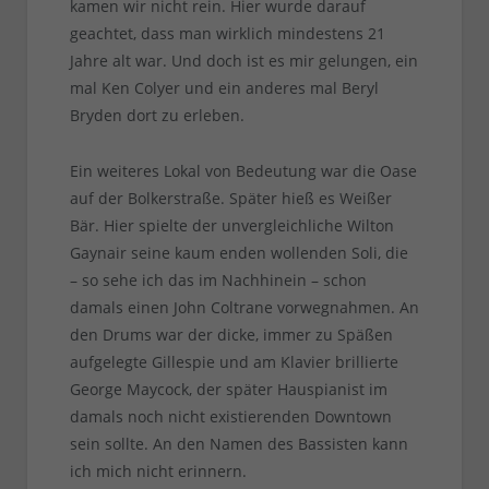
kamen wir nicht rein. Hier wurde darauf
geachtet, dass man wirklich mindestens 21
Jahre alt war. Und doch ist es mir gelungen, ein
mal Ken Colyer und ein anderes mal Beryl
Bryden dort zu erleben.
Ein weiteres Lokal von Bedeutung war die Oase
auf der Bolkerstraße. Später hieß es Weißer
Bär. Hier spielte der unvergleichliche Wilton
Gaynair seine kaum enden wollenden Soli, die
– so sehe ich das im Nachhinein – schon
damals einen John Coltrane vorwegnahmen. An
den Drums war der dicke, immer zu Späßen
aufgelegte Gillespie und am Klavier brillierte
George Maycock, der später Hauspianist im
damals noch nicht existierenden Downtown
sein sollte. An den Namen des Bassisten kann
ich mich nicht erinnern.