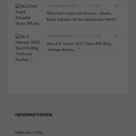
VON
RAINER BARTEL
10.12.2022
5
NLZ-Chef verlässt die Fortuna – Danke,
Frank Schaefer, für die erfolgreiche Arbeit!
VON
RAINER BARTEL
22.12.2022
2
Neu ab 9. Januar 2023: Unser F95-Blog
„Fortuna-Punkte…“
INFORMATIONEN
Über uns / FAQ