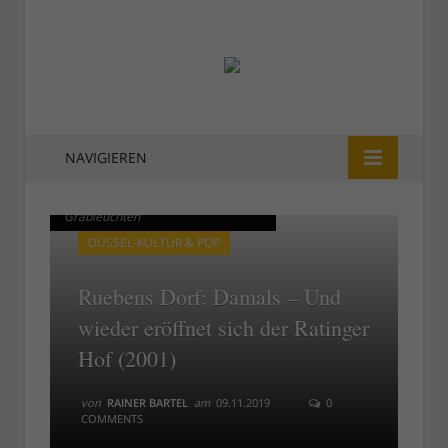
NAVIGIEREN
Ratinger Hof 2001: Wildes Licht und
Ratinger Hof 2001: Wildes Licht und
Grableuchten
Grableuchten
DÜSSEL-KULTUR & POP
Ruebens Dorf: Damals – Und
wieder eröffnet sich der Ratinger
Hof (2001)
von
RAINER BARTEL
am
09.11.2019
0
COMMENTS