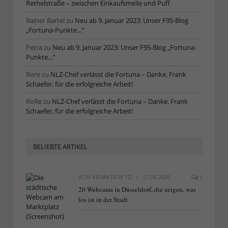
Rethelstraße – zwischen Einkaufsmeile und Puff
Rainer Bartel
zu
Neu ab 9. Januar 2023: Unser F95-Blog
„Fortuna-Punkte…“
Petra
zu
Neu ab 9. Januar 2023: Unser F95-Blog „Fortuna-
Punkte…“
Rore
zu
NLZ-Chef verlässt die Fortuna – Danke, Frank
Schaefer, für die erfolgreiche Arbeit!
RoRe
zu
NLZ-Chef verlässt die Fortuna – Danke, Frank
Schaefer, für die erfolgreiche Arbeit!
BELIEBTE ARTIKEL
VON
REDAKTION TD
17.09.2020
1
20 Webcams in Düsseldorf, die zeigen, was
los ist in der Stadt