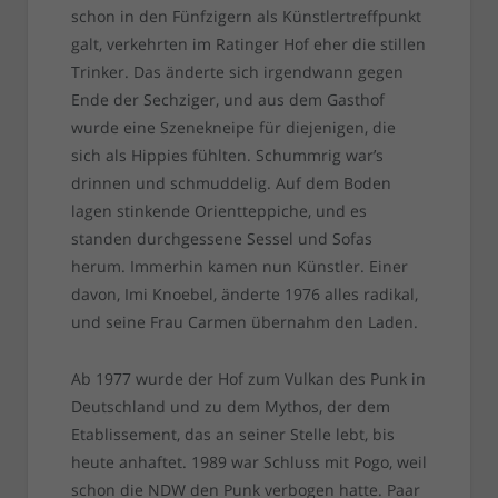
schon in den Fünfzigern als Künstlertreffpunkt
galt, verkehrten im Ratinger Hof eher die stillen
Trinker. Das änderte sich irgendwann gegen
Ende der Sechziger, und aus dem Gasthof
wurde eine Szenekneipe für diejenigen, die
sich als Hippies fühlten. Schummrig war’s
drinnen und schmuddelig. Auf dem Boden
lagen stinkende Orientteppiche, und es
standen durchgessene Sessel und Sofas
herum. Immerhin kamen nun Künstler. Einer
davon, Imi Knoebel, änderte 1976 alles radikal,
und seine Frau Carmen übernahm den Laden.
Ab 1977 wurde der Hof zum Vulkan des Punk in
Deutschland und zu dem Mythos, der dem
Etablissement, das an seiner Stelle lebt, bis
heute anhaftet. 1989 war Schluss mit Pogo, weil
schon die NDW den Punk verbogen hatte. Paar