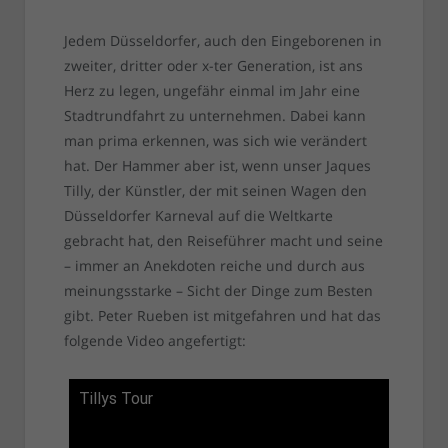
Jedem Düsseldorfer, auch den Eingeborenen in
zweiter, dritter oder x-ter Generation, ist ans
Herz zu legen, ungefähr einmal im Jahr eine
Stadtrundfahrt zu unternehmen. Dabei kann
man prima erkennen, was sich wie verändert
hat. Der Hammer aber ist, wenn unser Jaques
Tilly, der Künstler, der mit seinen Wagen den
Düsseldorfer Karneval auf die Weltkarte
gebracht hat, den Reiseführer macht und seine
– immer an Anekdoten reiche und durch aus
meinungsstarke – Sicht der Dinge zum Besten
gibt. Peter Rueben ist mitgefahren und hat das
folgende Video angefertigt:
Tillys Tour