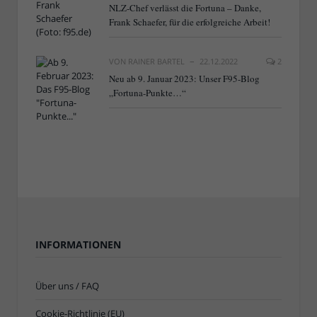
NLZ-Chef verlässt die Fortuna – Danke,
Frank Schaefer, für die erfolgreiche Arbeit!
VON
RAINER BARTEL
22.12.2022
2
Neu ab 9. Januar 2023: Unser F95-Blog
„Fortuna-Punkte…“
INFORMATIONEN
Über uns / FAQ
Cookie-Richtlinie (EU)