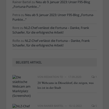
Rainer Bartel
zu
Neu ab 9. Januar 2023: Unser F95-Blog
„Fortuna-Punkte…“
Petra
zu
Neu ab 9. Januar 2023: Unser F95-Blog „Fortuna-
Punkte…“
Rore
zu
NLZ-Chef verlässt die Fortuna – Danke, Frank
Schaefer, für die erfolgreiche Arbeit!
RoRe
zu
NLZ-Chef verlässt die Fortuna – Danke, Frank
Schaefer, für die erfolgreiche Arbeit!
BELIEBTE ARTIKEL
VON
REDAKTION TD
17.09.2020
1
20 Webcams in Düsseldorf, die zeigen, was
los ist in der Stadt
VON
RAINER BARTEL
10.12.2022
5