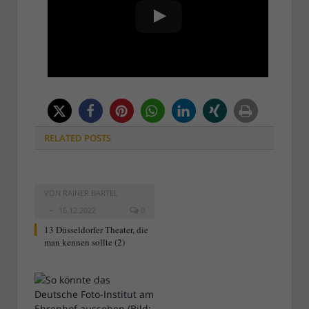
RELATED
POSTS
VON
RAINER BARTEL
16.12.2022
0
13 Düsseldorfer Theater, die
man kennen sollte (2)