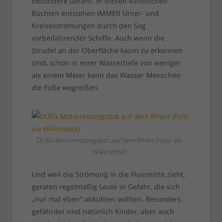
besondere Gefahr. In diesen künstlichen
Buchten entstehen IMMER Unter- und
Kreiselströmungen durch den Sog
vorbeifahrender Schiffe. Auch wenn die
Strudel an der Oberfläche kaum zu erkennen
sind, schon in einer Wassertiefe von weniger
als einem Meter kann das Wasser Menschen
die Füße wegreißen.
DLRG-Motorrettungsbot auf dem Rhein (Foto: via
Wikimedia)
Und weil die Strömung in die Flussmitte zieht,
geraten regelmäßig Leute in Gefahr, die sich
„nur mal eben“ abkühlen wollten. Besonders
gefährdet sind natürlich Kinder, aber auch