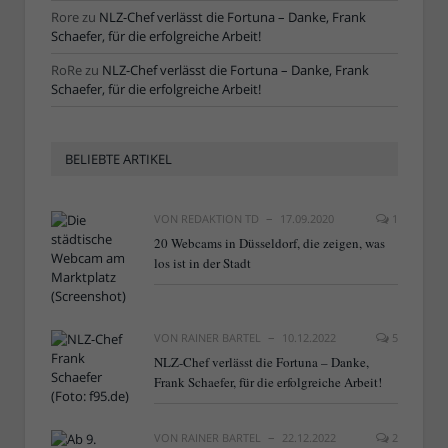
Rore
zu
NLZ-Chef verlässt die Fortuna – Danke, Frank
Schaefer, für die erfolgreiche Arbeit!
RoRe
zu
NLZ-Chef verlässt die Fortuna – Danke, Frank
Schaefer, für die erfolgreiche Arbeit!
BELIEBTE ARTIKEL
VON
REDAKTION TD
17.09.2020
1
20 Webcams in Düsseldorf, die zeigen, was
los ist in der Stadt
VON
RAINER BARTEL
10.12.2022
5
NLZ-Chef verlässt die Fortuna – Danke,
Frank Schaefer, für die erfolgreiche Arbeit!
VON
RAINER BARTEL
22.12.2022
2