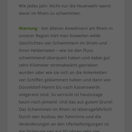
Wie jedes Jahr: Nicht nur die Feuerwehr warnt
davor im Rhein zu schwimmen.
Warnung ·
Von älteren Anwohnern am Rhein in
unserer Region hört man bisweilen wilde
Geschichten von Schwimmern im Strom und
ihren Heldentaten – wie sie den Fluss
schwimmend überquert haben und dabei gut
zehn Kilometer stromabwärts getrieben
wurden oder wie sie sich an die Ankerketten
von Schiffen geklammert haben und dann von
Düsseldorf-Hamm bis nach Kaiserswerth
mitgereist sind. So verrückt ist heutzutage
kaum noch jemand. Und das aus gutem Grund:
Das Schwimmen im Rhein ist lebensgefährlich!
Durch den Ausbau der Fahrrinne und die
Veränderungen an den Uferbefestigungen ist
die Strömung seit gut 50 Jahren sehr viel