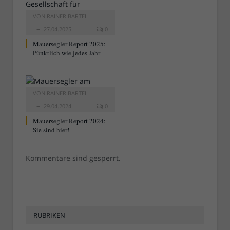
VON
RAINER BARTEL
27.04.2025
0
Mauersegler-Report 2025:
Pünktlich wie jedes Jahr
VON
RAINER BARTEL
29.04.2024
0
Mauersegler-Report 2024:
Sie sind hier!
Kommentare sind gesperrt.
RUBRIKEN