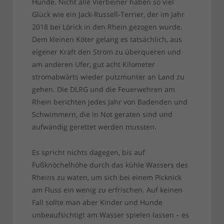
Hunde. Nicht alle Vierbeiner haben so viel
Glück wie ein Jack-Russell-Terrier, der im Jahr
2018 bei Lörick in den Rhein gezogen wurde.
Dem kleinen Köter gelang es tatsächlich, aus
eigener Kraft den Strom zu überqueren und
am anderen Ufer, gut acht Kilometer
stromabwärts wieder putzmunter an Land zu
gehen. Die DLRG und die Feuerwehren am
Rhein berichten jedes Jahr von Badenden und
Schwimmern, die in Not geraten sind und
aufwändig gerettet werden mussten.
Es spricht nichts dagegen, bis auf
Fußknöchelhöhe durch das kühle Wassers des
Rheins zu waten, um sich bei einem Picknick
am Fluss ein wenig zu erfrischen. Auf keinen
Fall sollte man aber Kinder und Hunde
unbeaufsichtigt am Wasser spielen lassen – es