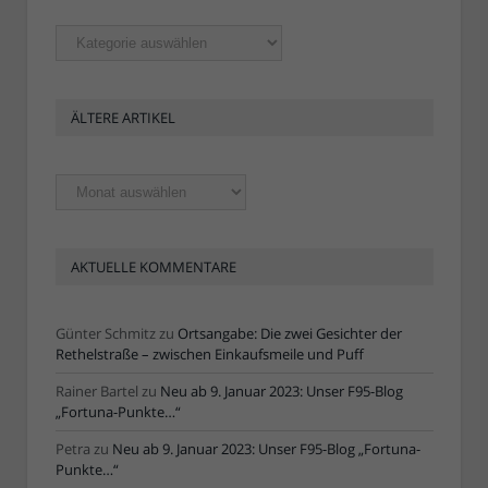
Rubriken
ÄLTERE ARTIKEL
Ältere
Artikel
AKTUELLE KOMMENTARE
Günter Schmitz
zu
Ortsangabe: Die zwei Gesichter der
Rethelstraße – zwischen Einkaufsmeile und Puff
Rainer Bartel
zu
Neu ab 9. Januar 2023: Unser F95-Blog
„Fortuna-Punkte…“
Petra
zu
Neu ab 9. Januar 2023: Unser F95-Blog „Fortuna-
Punkte…“