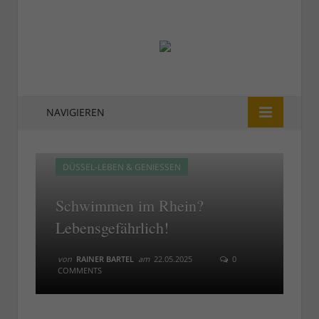
NAVIGIEREN
DÜSSEL-LEBEN & GENIESSEN
Schwimmen im Rhein?
Lebensgefährlich!
von
RAINER BARTEL
am
22.05.2025
0
COMMENTS