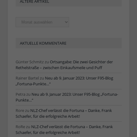
ÄLTERE ARTIKEL
Ältere
Artikel
AKTUELLE KOMMENTARE
Günter Schmitz
zu
Ortsangabe: Die zwei Gesichter der
Rethelstraße – zwischen Einkaufsmeile und Puff
Rainer Bartel
zu
Neu ab 9. Januar 2023: Unser F95-Blog
„Fortuna-Punkte…“
Petra
zu
Neu ab 9. Januar 2023: Unser F95-Blog „Fortuna-
Punkte…“
Rore
zu
NLZ-Chef verlässt die Fortuna – Danke, Frank
Schaefer, für die erfolgreiche Arbeit!
RoRe
zu
NLZ-Chef verlässt die Fortuna – Danke, Frank
Schaefer, für die erfolgreiche Arbeit!