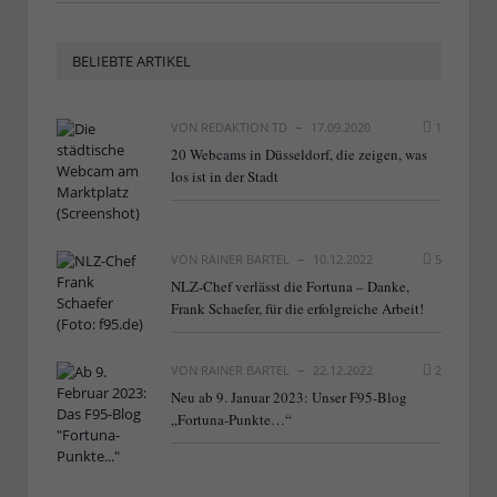
BELIEBTE ARTIKEL
VON
REDAKTION TD
17.09.2020
1
20 Webcams in Düsseldorf, die zeigen, was
los ist in der Stadt
VON
RAINER BARTEL
10.12.2022
5
NLZ-Chef verlässt die Fortuna – Danke,
Frank Schaefer, für die erfolgreiche Arbeit!
VON
RAINER BARTEL
22.12.2022
2
Neu ab 9. Januar 2023: Unser F95-Blog
„Fortuna-Punkte…“