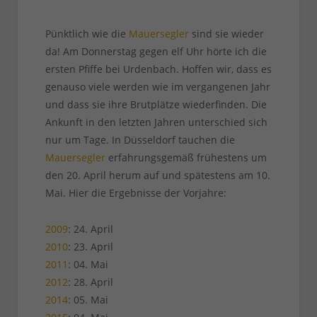
Pünktlich wie die
Mauersegler
sind sie wieder
da! Am Donnerstag gegen elf Uhr hörte ich die
ersten Pfiffe bei Urdenbach. Hoffen wir, dass es
genauso viele werden wie im vergangenen Jahr
und dass sie ihre Brutplätze wiederfinden. Die
Ankunft in den letzten Jahren unterschied sich
nur um Tage. In Düsseldorf tauchen die
Mauersegler
erfahrungsgemäß frühestens um
den 20. April herum auf und spätestens am 10.
Mai. Hier die Ergebnisse der Vorjahre:
2009
: 24. April
2010
: 23. April
2011
: 04. Mai
2012
: 28. April
2014
: 05. Mai