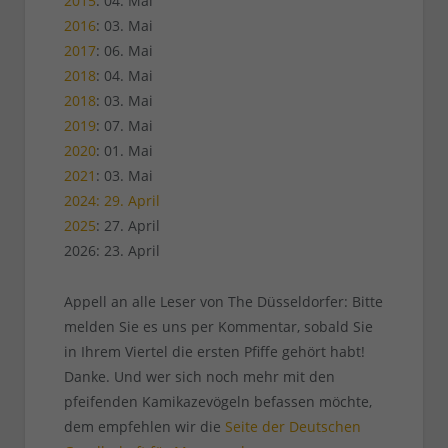
2015
: 04. Mai
2016
: 03. Mai
2017
: 06. Mai
2018
: 04. Mai
2018
: 03. Mai
2019
: 07. Mai
2020
: 01. Mai
2021
: 03. Mai
2024: 29. April
2025
: 27. April
2026: 23. April
Appell an alle Leser von The Düsseldorfer: Bitte
melden Sie es uns per Kommentar, sobald Sie
in Ihrem Viertel die ersten Pfiffe gehört habt!
Danke. Und wer sich noch mehr mit den
pfeifenden Kamikazevögeln befassen möchte,
dem empfehlen wir die
Seite der Deutschen