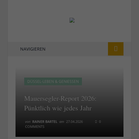
NAVIGIEREN
DÜSSEL-LEBEN & GENIESSEN
Mauersegler-Report 2026:
Pünktlich wie jedes Jahr
von
RAINER BARTEL
am
27.04.2026
0
COMMENTS