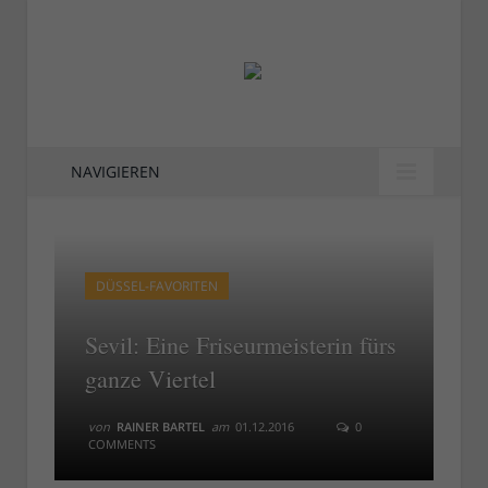
NAVIGIEREN
DÜSSEL-FAVORITEN
Sevil: Eine Friseurmeisterin fürs
ganze Viertel
von
RAINER BARTEL
am
01.12.2016
0
COMMENTS