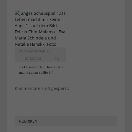
VON
RAINER BARTEL
07.12.2022
1
13 Düsseldorfer Theater, die
man kennen sollte (1)
Kommentare sind gesperrt.
RUBRIKEN