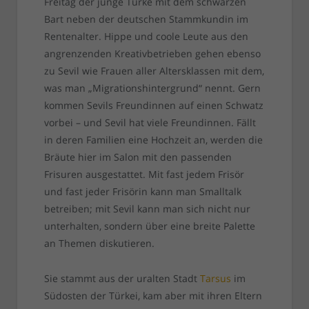
Freitag der junge Türke mit dem schwarzen
Bart neben der deutschen Stammkundin im
Rentenalter. Hippe und coole Leute aus den
angrenzenden Kreativbetrieben gehen ebenso
zu Sevil wie Frauen aller Altersklassen mit dem,
was man „Migrationshintergrund“ nennt. Gern
kommen Sevils Freundinnen auf einen Schwatz
vorbei – und Sevil hat viele Freundinnen. Fällt
in deren Familien eine Hochzeit an, werden die
Bräute hier im Salon mit den passenden
Frisuren ausgestattet. Mit fast jedem Frisör
und fast jeder Frisörin kann man Smalltalk
betreiben; mit Sevil kann man sich nicht nur
unterhalten, sondern über eine breite Palette
an Themen diskutieren.
Sie stammt aus der uralten Stadt
Tarsus
im
Südosten der Türkei, kam aber mit ihren Eltern