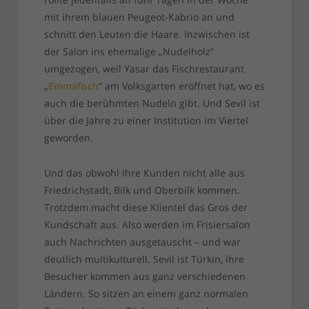
mit ihrem blauen Peugeot-Kabrio an und
schnitt den Leuten die Haare. Inzwischen ist
der Salon ins ehemalige „Nudelholz“
umgezogen, weil Yasar das Fischrestaurant
„
Emmafisch
“ am Volksgarten eröffnet hat, wo es
auch die berühmten Nudeln gibt. Und Sevil ist
über die Jahre zu einer Institution im Viertel
geworden.
Und das obwohl ihre Kunden nicht alle aus
Friedrichstadt, Bilk und Oberbilk kommen.
Trotzdem macht diese Klientel das Gros der
Kundschaft aus. Also werden im Frisiersalon
auch Nachrichten ausgetauscht – und war
deutlich multikulturell. Sevil ist Türkin, ihre
Besucher kommen aus ganz verschiedenen
Ländern. So sitzen an einem ganz normalen