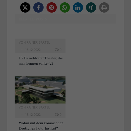
RELATED
POSTS
VON
RAINER BARTEL
16.12.2022
0
13 Düsseldorfer Theater, die
man kennen sollte (2)
VON
RAINER BARTEL
15.12.2022
0
Wohin mit dem kommenden
Deutschen Foto-Institut?