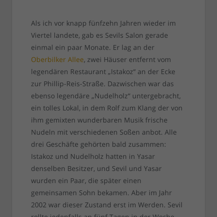
Als ich vor knapp fünfzehn Jahren wieder im
Viertel landete, gab es Sevils Salon gerade
einmal ein paar Monate. Er lag an der
Oberbilker Allee
, zwei Häuser entfernt vom
legendären Restaurant „Istakoz“ an der Ecke
zur Phillip-Reis-Straße. Dazwischen war das
ebenso legendäre „Nudelholz“ untergebracht,
ein tolles Lokal, in dem Rolf zum Klang der von
ihm gemixten wunderbaren Musik frische
Nudeln mit verschiedenen Soßen anbot. Alle
drei Geschäfte gehörten bald zusammen:
Istakoz und Nudelholz hatten in Yasar
denselben Besitzer, und Sevil und Yasar
wurden ein Paar, die später einen
gemeinsamen Sohn bekamen. Aber im Jahr
2002 war dieser Zustand erst im Werden. Sevil
rollte jedenfalls an fünf Tagen in der Woche