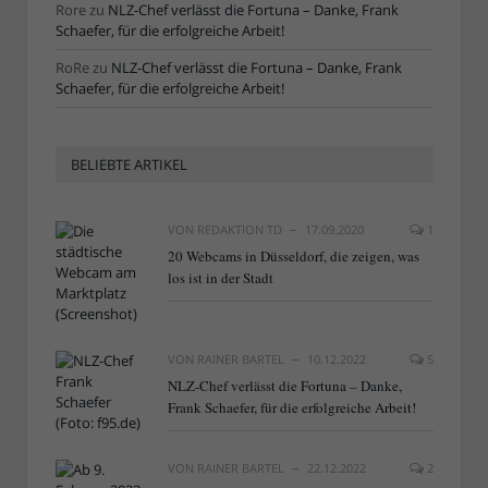
Rore
zu
NLZ-Chef verlässt die Fortuna – Danke, Frank
Schaefer, für die erfolgreiche Arbeit!
RoRe
zu
NLZ-Chef verlässt die Fortuna – Danke, Frank
Schaefer, für die erfolgreiche Arbeit!
BELIEBTE ARTIKEL
VON
REDAKTION TD
17.09.2020
1
20 Webcams in Düsseldorf, die zeigen, was
los ist in der Stadt
VON
RAINER BARTEL
10.12.2022
5
NLZ-Chef verlässt die Fortuna – Danke,
Frank Schaefer, für die erfolgreiche Arbeit!
VON
RAINER BARTEL
22.12.2022
2