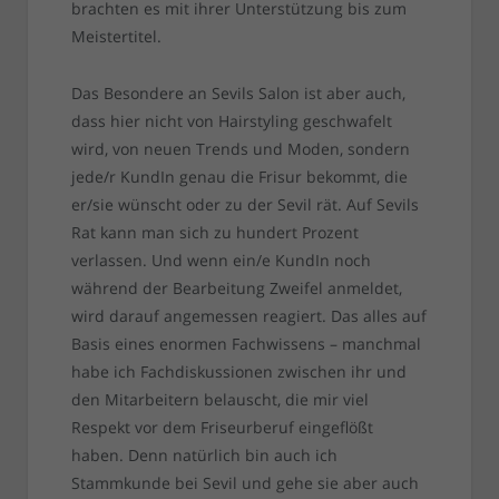
brachten es mit ihrer Unterstützung bis zum
Meistertitel.
Das Besondere an Sevils Salon ist aber auch,
dass hier nicht von Hairstyling geschwafelt
wird, von neuen Trends und Moden, sondern
jede/r KundIn genau die Frisur bekommt, die
er/sie wünscht oder zu der Sevil rät. Auf Sevils
Rat kann man sich zu hundert Prozent
verlassen. Und wenn ein/e KundIn noch
während der Bearbeitung Zweifel anmeldet,
wird darauf angemessen reagiert. Das alles auf
Basis eines enormen Fachwissens – manchmal
habe ich Fachdiskussionen zwischen ihr und
den Mitarbeitern belauscht, die mir viel
Respekt vor dem Friseurberuf eingeflößt
haben. Denn natürlich bin auch ich
Stammkunde bei Sevil und gehe sie aber auch