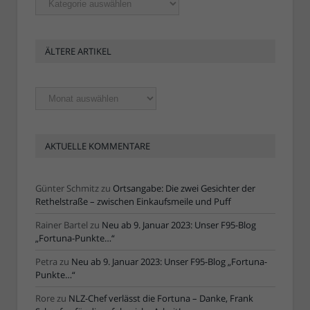
ÄLTERE ARTIKEL
Ältere
Artikel
AKTUELLE KOMMENTARE
Günter Schmitz
zu
Ortsangabe: Die zwei Gesichter der
Rethelstraße – zwischen Einkaufsmeile und Puff
Rainer Bartel
zu
Neu ab 9. Januar 2023: Unser F95-Blog
„Fortuna-Punkte…“
Petra
zu
Neu ab 9. Januar 2023: Unser F95-Blog „Fortuna-
Punkte…“
Rore
zu
NLZ-Chef verlässt die Fortuna – Danke, Frank