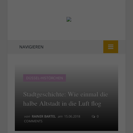
NAVIGIEREN
DÜSSEL-HISTÖRCHEN
Stadtgeschichte: Wie einmal die
halbe Altstadt in die Luft flog
von
RAINER BARTEL
am
15.06.2018
0
COMMENTS