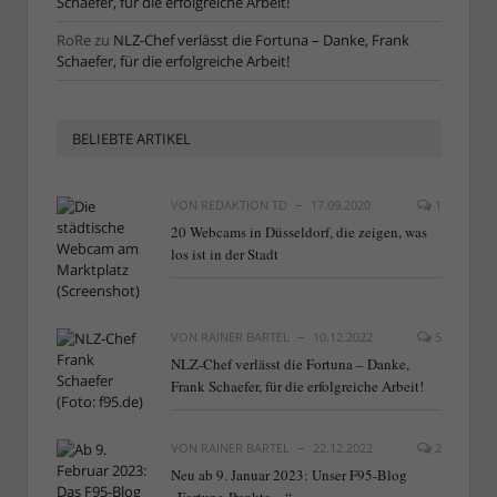
Schaefer, für die erfolgreiche Arbeit!
RoRe
zu
NLZ-Chef verlässt die Fortuna – Danke, Frank
Schaefer, für die erfolgreiche Arbeit!
BELIEBTE ARTIKEL
VON
REDAKTION TD
17.09.2020
1
20 Webcams in Düsseldorf, die zeigen, was
los ist in der Stadt
VON
RAINER BARTEL
10.12.2022
5
NLZ-Chef verlässt die Fortuna – Danke,
Frank Schaefer, für die erfolgreiche Arbeit!
VON
RAINER BARTEL
22.12.2022
2
Neu ab 9. Januar 2023: Unser F95-Blog