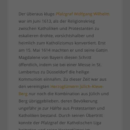
Der überaus kluge
Pfalzgraf Wolfgang Wilhelm
war im Juni 1613, als der Religionskrieg
zwischen Katholiken und Protestanten zu
eskalieren drohte, vorsichtshalber und
heimlich zum Katholizismus konvertiert. Erst
am 15. Mai 1614 machten er und seine Gattin
Magdalene von Bayern diesen Schritt
öffentlich, indem sie bei einer Messe in St.
Lambertus zu Düsseldorf die heilige
Kommunion einnahm. Zu dieser Zeit war aus
den vereinigten
Herzogtümern Jülich-Kleve-
Berg
nur noch die Kombination aus Jülich und
Berg übriggeblieben, deren Bevölkerung
ungefähr je zur Hälfte aus Protestanten und
Katholiken bestand. Durch seinen Übertritt
konnte der Pfalzgraf der Katholischen Liga
beitreten und seine Herzogtümer im