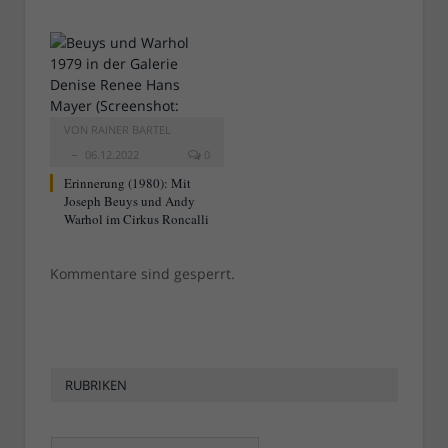
VON
RAINER BARTEL
06.12.2022
0
Erinnerung (1980): Mit
Joseph Beuys und Andy
Warhol im Cirkus Roncalli
Kommentare sind gesperrt.
RUBRIKEN
Rubriken