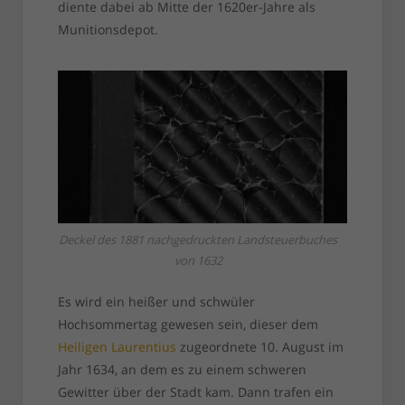
diente dabei ab Mitte der 1620er-Jahre als
Munitionsdepot.
Deckel des 1881 nachgedruckten Landsteuerbuches
von 1632
Es wird ein heißer und schwüler
Hochsommertag gewesen sein, dieser dem
Heiligen Laurentius
zugeordnete 10. August im
Jahr 1634, an dem es zu einem schweren
Gewitter über der Stadt kam. Dann trafen ein