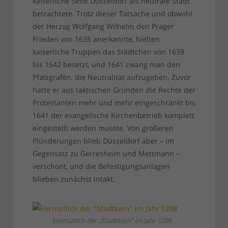
kaiserliche Seite Düsseldorf als neutrale Stadt
betrachtete. Trotz dieser Tatsache und obwohl
der Herzog Wolfgang Wilhelm den Prager
Frieden von 1635 anerkannte, hielten
kaiserliche Truppen das Städtchen von 1639
bis 1642 besetzt, und 1641 zwang man den
Pfalzgrafen, die Neutralität aufzugeben. Zuvor
hatte er aus taktischen Gründen die Rechte der
Protestanten mehr und mehr eingeschränkt bis
1641 der evangelische Kirchenbetrieb komplett
eingestellt werden musste. Von größeren
Plünderungen blieb Düsseldorf aber – im
Gegensatz zu Gerresheim und Mettmann –
verschont, und die Befestigungsanlagen
blieben zunächst intakt.
Vermutlich der „Stadtkern“ im Jahr 1288