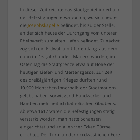
In dieser Zeit reichte das Stadtgebiet innerhalb
der Befestigungen etwa von da, wo sich heute
die
Josephskapelle
befindet, bis zu der Stelle,
an der sich heute der Durchgang vom unteren
Rheinwerft zum alten Hafen befindet. Zunächst
zog sich ein Erdwall am Ufer entlang, aus dem
dann im 16. Jahrhundert Mauern wurden; im
Osten lag die Stadtgrenze etwa auf Höhe der
heutigen Liefer- und Mertensgasse. Zur Zeit
des dreißigjährigen Krieges dürften rund
10.000 Menschen innerhalb der Stadtmauern
gelebt haben, vorwiegend Handwerker und
Händler, mehrheitlich katholischen Glaubens.
Ab etwa 1612 waren die Befestigungen stetig
verstärkt worden, man hatte Schanzen
eingerichtet und an allen vier Ecken Türme
errichtet. Der Turm an der nordwestlichen Ecke