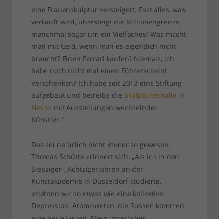
eine Frauenskulptur versteigert. Fast alles, was
verkauft wird, übersteigt die Millionengrenze,
manchmal sogar um ein Vielfaches! Was macht
man mit Geld, wenn man es eigentlich nicht
braucht? Einen Ferrari kaufen? Niemals, ich
habe noch nicht mal einen Führerschein!
Verschenken? Ich habe seit 2013 eine Stiftung
aufgebaut und betreibe die
Skulpturenhalle in
Neuss
mit Ausstellungen wechselnder
Künstler.“
Das sei natürlich nicht immer so gewesen.
Thomas Schütte erinnert sich. „Als ich in den
Siebziger-, Achtzigerjahren an der
Kunstakademie in Düsseldorf studierte,
erlebten wir so etwas wie eine kollektive
Depression. Atomraketen, die Russen kommen,
eine neue Eiszeit. Mein innerliches