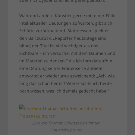
aber nicht, jedenfalls nicht parteipolitisch.“
Während andere Künstler gerne mit einer Fülle
intellektueller Deutungen aufwarten, gibt sich
Schütte zurückhaltend. Stattdessen spielt er
den Ball zurück. „Reporter heutzutage sind
blind, der Titel ist viel wichtiger als das
Sichtbare – ich versuche, mit dem Daumen und
im Material zu denken.“ Als ich ihm daraufhin
eine Deutung seiner Frauenserie anbiete,
antwortet er wiederum ausweichend: „Ach, wie
lang das schon her ist! Woher sollte ich heute
noch wissen, was ich damals gedacht habe.“
Eine von Thomas Schüttes berühmten
Frauenskulpturen