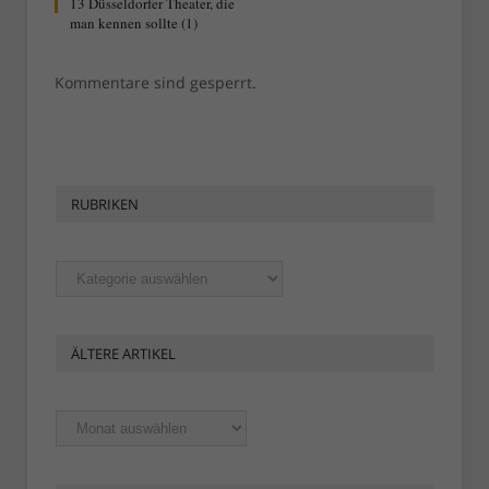
13 Düsseldorfer Theater, die
man kennen sollte (1)
Kommentare sind gesperrt.
RUBRIKEN
Rubriken
ÄLTERE ARTIKEL
Ältere
Artikel