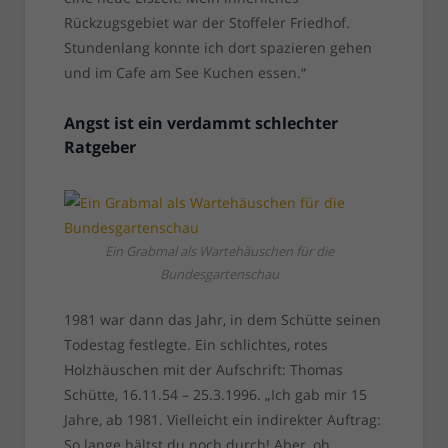
Rückzugsgebiet war der Stoffeler Friedhof.
Stundenlang konnte ich dort spazieren gehen
und im Cafe am See Kuchen essen.“
Angst ist ein verdammt schlechter
Ratgeber
Ein Grabmal als Wartehäuschen für die
Bundesgartenschau
1981 war dann das Jahr, in dem Schütte seinen
Todestag festlegte. Ein schlichtes, rotes
Holzhäuschen mit der Aufschrift: Thomas
Schütte, 16.11.54 – 25.3.1996. „Ich gab mir 15
Jahre, ab 1981. Vielleicht ein indirekter Auftrag:
So lange hältst du noch durch! Aber, oh