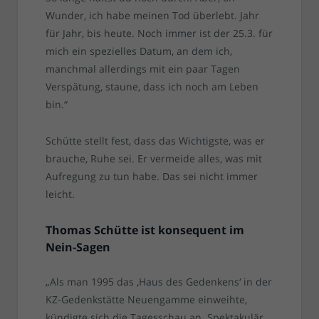
Wunder, ich habe meinen Tod überlebt. Jahr
für Jahr, bis heute. Noch immer ist der 25.3. für
mich ein spezielles Datum, an dem ich,
manchmal allerdings mit ein paar Tagen
Verspätung, staune, dass ich noch am Leben
bin.“
Schütte stellt fest, dass das Wichtigste, was er
brauche, Ruhe sei. Er vermeide alles, was mit
Aufregung zu tun habe. Das sei nicht immer
leicht.
Thomas Schütte ist konsequent im
Nein-Sagen
„Als man 1995 das ‚Haus des Gedenkens‘ in der
KZ-Gedenkstätte Neuengamme einweihte,
kündigte sich die Tagesschau an. Spektakulär