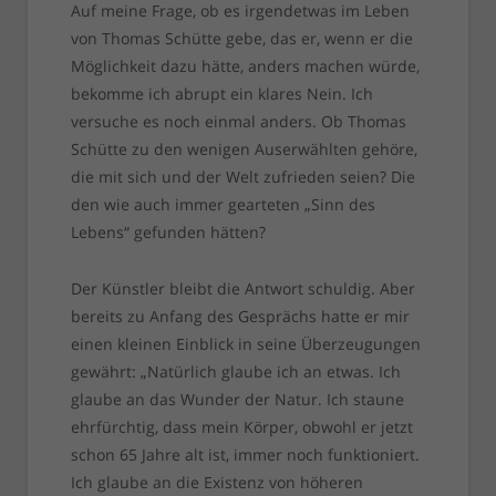
Auf meine Frage, ob es irgendetwas im Leben
von Thomas Schütte gebe, das er, wenn er die
Möglichkeit dazu hätte, anders machen würde,
bekomme ich abrupt ein klares Nein. Ich
versuche es noch einmal anders. Ob Thomas
Schütte zu den wenigen Auserwählten gehöre,
die mit sich und der Welt zufrieden seien? Die
den wie auch immer gearteten „Sinn des
Lebens“ gefunden hätten?
Der Künstler bleibt die Antwort schuldig. Aber
bereits zu Anfang des Gesprächs hatte er mir
einen kleinen Einblick in seine Überzeugungen
gewährt: „Natürlich glaube ich an etwas. Ich
glaube an das Wunder der Natur. Ich staune
ehrfürchtig, dass mein Körper, obwohl er jetzt
schon 65 Jahre alt ist, immer noch funktioniert.
Ich glaube an die Existenz von höheren