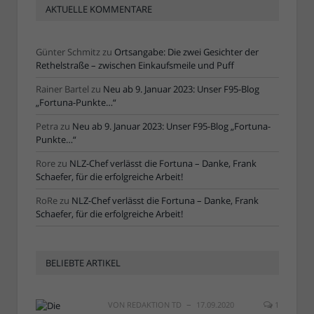
AKTUELLE KOMMENTARE
Günter Schmitz
zu
Ortsangabe: Die zwei Gesichter der
Rethelstraße – zwischen Einkaufsmeile und Puff
Rainer Bartel
zu
Neu ab 9. Januar 2023: Unser F95-Blog
„Fortuna-Punkte…“
Petra
zu
Neu ab 9. Januar 2023: Unser F95-Blog „Fortuna-
Punkte…“
Rore
zu
NLZ-Chef verlässt die Fortuna – Danke, Frank
Schaefer, für die erfolgreiche Arbeit!
RoRe
zu
NLZ-Chef verlässt die Fortuna – Danke, Frank
Schaefer, für die erfolgreiche Arbeit!
BELIEBTE ARTIKEL
VON
REDAKTION TD
17.09.2020
1