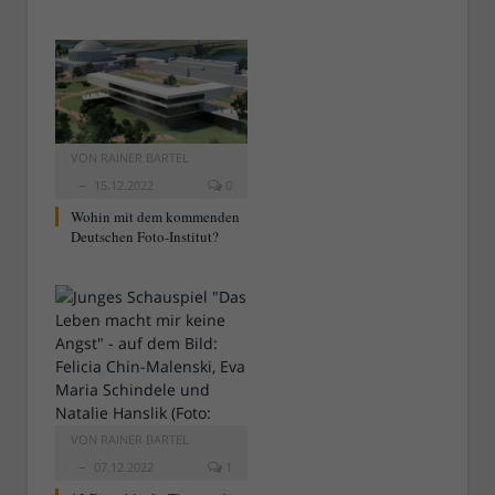
VON
RAINER BARTEL
15.12.2022
0
Wohin mit dem kommenden
Deutschen Foto-Institut?
VON
RAINER BARTEL
07.12.2022
1