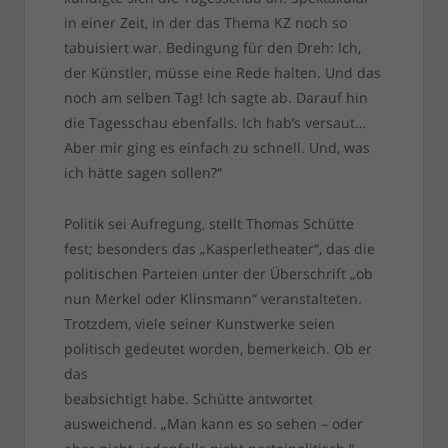
in einer Zeit, in der das Thema KZ noch so
tabuisiert war. Bedingung für den Dreh: Ich,
der Künstler, müsse eine Rede halten. Und das
noch am selben Tag! Ich sagte ab. Darauf hin
die Tagesschau ebenfalls. Ich hab’s versaut…
Aber mir ging es einfach zu schnell. Und, was
ich hätte sagen sollen?“
Politik sei Aufregung, stellt Thomas Schütte
fest; besonders das „Kasperletheater“, das die
politischen Parteien unter der Überschrift „ob
nun Merkel oder Klinsmann“ veranstalteten.
Trotzdem, viele seiner Kunstwerke seien
politisch gedeutet worden, bemerkeich. Ob er
das
beabsichtigt habe. Schütte antwortet
ausweichend. „Man kann es so sehen – oder