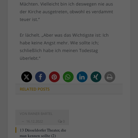
Mächten. Vielleicht bin ich deswegen nie aus
der Kirche ausgetreten, obwohl es verdammt
teuer ist.“
Er lächelt. „Aber was das Wichtigste ist: Ich
habe keine Angst mehr. Wie sollte ich;
schließlich habe ich meinen Todestag
überlebt.“
RELATED
POSTS
VON
RAINER BARTEL
16.12.2022
0
13 Düsseldorfer Theater, die
man kennen sollte (2)