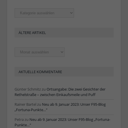
Rubriken
ÄLTERE ARTIKEL
Ältere
Artikel
AKTUELLE KOMMENTARE
Günter Schmitz
zu
Ortsangabe: Die zwei Gesichter der
Rethelstraße – zwischen Einkaufsmeile und Puff
Rainer Bartel
zu
Neu ab 9. Januar 2023: Unser F95-Blog
„Fortuna-Punkte…“
Petra
zu
Neu ab 9. Januar 2023: Unser F95-Blog „Fortuna-
Punkte…“