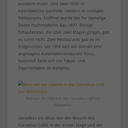
auswärts essen. Und zwar nicht in
irgendwelche Gasthöfe, sondern in richtigen
Restaurants. Eröffnet wurde der für damalige
Zeiten hochmoderne Bau 1897. Riesige
Schaufenster, die über zwei Etagen gingen, gab
es sonst nicht. Zwei Restaurants gab es im
Erdgeschoss, um 1904 kam ein damals sehr
angesagtes Automatenrestaurant hinzu.
Natürlich fand sich ein Tabak- und
Zigarrenladen im Komplex.
Blick von der Galerie in das Cornelius-Café (via
Wikimedia)
Geradezu ein Muss war der Besuch des
Cornelius-Cafés in der ersten Etage und der