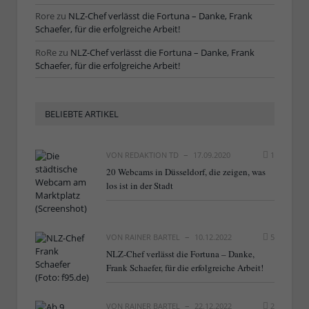
Rore
zu
NLZ-Chef verlässt die Fortuna – Danke, Frank
Schaefer, für die erfolgreiche Arbeit!
RoRe
zu
NLZ-Chef verlässt die Fortuna – Danke, Frank
Schaefer, für die erfolgreiche Arbeit!
BELIEBTE ARTIKEL
VON
REDAKTION TD
17.09.2020
1
20 Webcams in Düsseldorf, die zeigen, was
los ist in der Stadt
VON
RAINER BARTEL
10.12.2022
5
NLZ-Chef verlässt die Fortuna – Danke,
Frank Schaefer, für die erfolgreiche Arbeit!
VON
RAINER BARTEL
22.12.2022
2