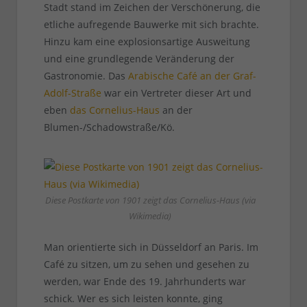
Stadt stand im Zeichen der Verschönerung, die
etliche aufregende Bauwerke mit sich brachte.
Hinzu kam eine explosionsartige Ausweitung
und eine grundlegende Veränderung der
Gastronomie. Das
Arabische Café an der Graf-
Adolf-Straße
war ein Vertreter dieser Art und
eben
das Cornelius-Haus
an der
Blumen-/Schadowstraße/Kö.
Diese Postkarte von 1901 zeigt das Cornelius-Haus (via
Wikimedia)
Man orientierte sich in Düsseldorf an Paris. Im
Café zu sitzen, um zu sehen und gesehen zu
werden, war Ende des 19. Jahrhunderts war
schick. Wer es sich leisten konnte, ging