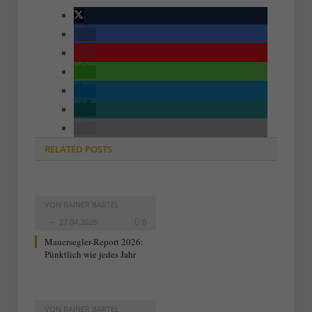
RELATED
POSTS
VON
RAINER BARTEL
27.04.2026
0
Mauersegler-Report 2026:
Pünktlich wie jedes Jahr
VON
RAINER BARTEL