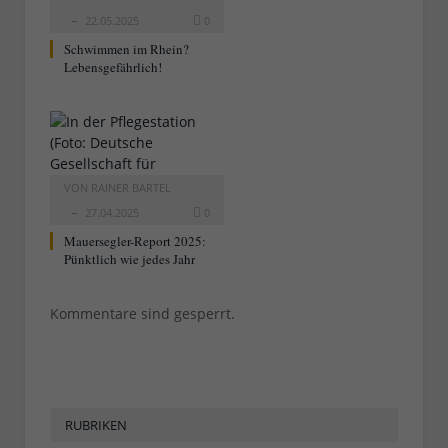
22.05.2025
0
Schwimmen im Rhein?
Lebensgefährlich!
VON
RAINER BARTEL
27.04.2025
0
Mauersegler-Report 2025:
Pünktlich wie jedes Jahr
Kommentare sind gesperrt.
RUBRIKEN