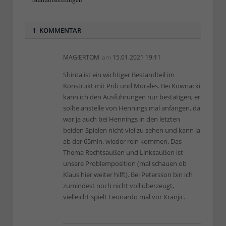
1 KOMMENTAR
MAGIERTOM
am
15.01.2021 19:11
Shinta ist ein wichtiger Bestandteil im
Konstrukt mit Prib und Morales. Bei Kownacki
kann ich den Ausführungen nur bestätigen, er
sollte anstelle von Hennings mal anfangen, da
war ja auch bei Hennings in den letzten
beiden Spielen nicht viel zu sehen und kann ja
ab der 65min. wieder rein kommen. Das
Thema Rechtsaußen und Linksaußen ist
unsere Problemposition (mal schauen ob
Klaus hier weiter hilft). Bei Petersson bin ich
zumindest noch nicht voll überzeugt,
vielleicht spielt Leonardo mal vor Kranjic.