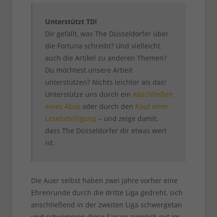
Unterstützt TD!
Dir gefällt, was The Düsseldorfer über
die Fortuna schreibt? Und vielleicht
auch die Artikel zu anderen Themen?
Du möchtest unsere Arbeit
unterstützen? Nichts leichter als das!
Unterstütze uns durch ein
Abschließen
eines Abos
oder durch den
Kauf einer
Lesebeteiligung
– und zeige damit,
dass The Düsseldorfer dir etwas wert
ist.
Die Auer selbst haben zwei Jahre vorher eine
Ehrenrunde durch die dritte Liga gedreht, sich
anschließend in der zweiten Liga schwergetan
und schwimmen diese Saison ziemlich gut im