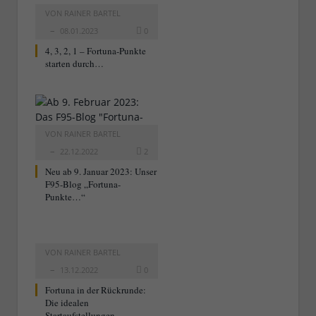
VON
RAINER BARTEL
08.01.2023
0
4, 3, 2, 1 – Fortuna-Punkte
starten durch…
VON
RAINER BARTEL
22.12.2022
2
Neu ab 9. Januar 2023: Unser
F95-Blog „Fortuna-
Punkte…“
VON
RAINER BARTEL
13.12.2022
0
Fortuna in der Rückrunde:
Die idealen
Startaufstellungen