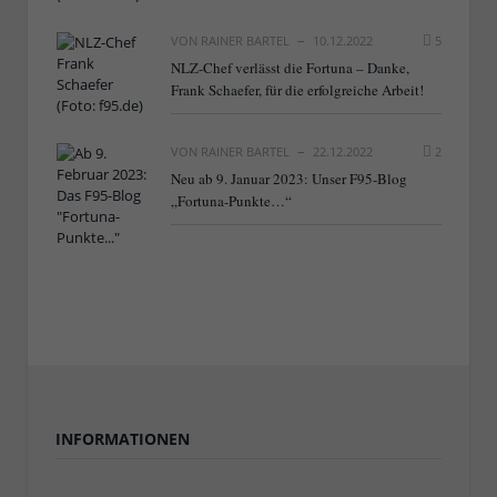
VON
RAINER BARTEL
10.12.2022
5
NLZ-Chef verlässt die Fortuna – Danke,
Frank Schaefer, für die erfolgreiche Arbeit!
VON
RAINER BARTEL
22.12.2022
2
Neu ab 9. Januar 2023: Unser F95-Blog
„Fortuna-Punkte…“
INFORMATIONEN