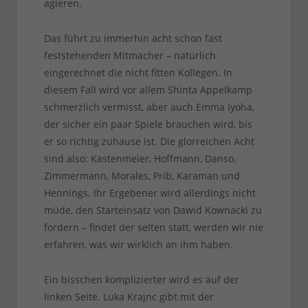
agieren.
Das führt zu immerhin acht schon fast
feststehenden Mitmacher – natürlich
eingerechnet die nicht fitten Kollegen. In
diesem Fall wird vor allem Shinta Appelkamp
schmerzlich vermisst, aber auch Emma Iyoha,
der sicher ein paar Spiele brauchen wird, bis
er so richtig zuhause ist. Die glorreichen Acht
sind also: Kastenmeier, Hoffmann, Danso,
Zimmermann, Morales, Prib, Karaman und
Hennings. Ihr Ergebener wird allerdings nicht
müde, den Starteinsatz von Dawid Kownacki zu
fordern – findet der selten statt, werden wir nie
erfahren, was wir wirklich an ihm haben.
Ein bisschen komplizierter wird es auf der
linken Seite. Luka Krajnc gibt mit der