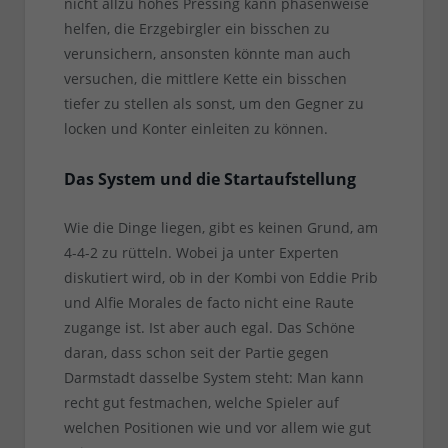
nicht allzu hohes Pressing kann phasenweise
helfen, die Erzgebirgler ein bisschen zu
verunsichern, ansonsten könnte man auch
versuchen, die mittlere Kette ein bisschen
tiefer zu stellen als sonst, um den Gegner zu
locken und Konter einleiten zu können.
Das System und die Startaufstellung
Wie die Dinge liegen, gibt es keinen Grund, am
4-4-2 zu rütteln. Wobei ja unter Experten
diskutiert wird, ob in der Kombi von Eddie Prib
und Alfie Morales de facto nicht eine Raute
zugange ist. Ist aber auch egal. Das Schöne
daran, dass schon seit der Partie gegen
Darmstadt dasselbe System steht: Man kann
recht gut festmachen, welche Spieler auf
welchen Positionen wie und vor allem wie gut