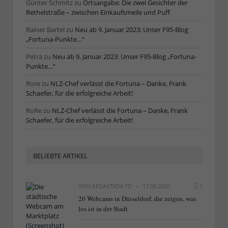
Günter Schmitz
zu
Ortsangabe: Die zwei Gesichter der
Rethelstraße – zwischen Einkaufsmeile und Puff
Rainer Bartel
zu
Neu ab 9. Januar 2023: Unser F95-Blog
„Fortuna-Punkte…“
Petra
zu
Neu ab 9. Januar 2023: Unser F95-Blog „Fortuna-
Punkte…“
Rore
zu
NLZ-Chef verlässt die Fortuna – Danke, Frank
Schaefer, für die erfolgreiche Arbeit!
RoRe
zu
NLZ-Chef verlässt die Fortuna – Danke, Frank
Schaefer, für die erfolgreiche Arbeit!
BELIEBTE ARTIKEL
VON
REDAKTION TD
17.09.2020
1
20 Webcams in Düsseldorf, die zeigen, was
los ist in der Stadt