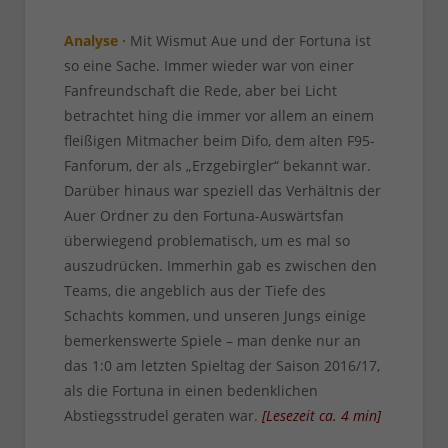
Analyse ·
Mit Wismut Aue und der Fortuna ist
so eine Sache. Immer wieder war von einer
Fanfreundschaft die Rede, aber bei Licht
betrachtet hing die immer vor allem an einem
fleißigen Mitmacher beim Difo, dem alten F95-
Fanforum, der als „Erzgebirgler“ bekannt war.
Darüber hinaus war speziell das Verhältnis der
Auer Ordner zu den Fortuna-Auswärtsfan
überwiegend problematisch, um es mal so
auszudrücken. Immerhin gab es zwischen den
Teams, die angeblich aus der Tiefe des
Schachts kommen, und unseren Jungs einige
bemerkenswerte Spiele – man denke nur an
das 1:0 am letzten Spieltag der Saison 2016/17,
als die Fortuna in einen bedenklichen
Abstiegsstrudel geraten war.
[
Lesezeit ca.
4
min
]