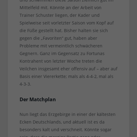
Mittelfeld mit. Könnte an der Arbeit von
Trainer Schuster liegen, der Kader und
Spielweise seit vorletzter Saison vom Kopf auf
die Füße gestellt hat. Bisher halten sie sich
gegen die „Favoriten“ gut, haben aber
Probleme mit vermeintlich schwächeren
Gegnern. Ganz im Gegensatz zu Fortunas
Kontrahent von letzter Woche treten die
Veilchen insgesamt eher offensiv auf – aber auf
Basis einer Viererkette; mals als 4-4-2, mal als
4-3-3.
Der Matchplan
Nun liegt das Erzgebirge in einer der kältesten
Ecken Deutschlands, und aktuell ist es da
besonders kalt und verschneit. Könnte sogar