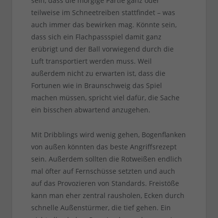
sein, dass die morgige Partie ganz oder
teilweise im Schneetreiben stattfindet – was
auch immer das bewirken mag. Könnte sein,
dass sich ein Flachpassspiel damit ganz
erübrigt und der Ball vorwiegend durch die
Luft transportiert werden muss. Weil
außerdem nicht zu erwarten ist, dass die
Fortunen wie in Braunschweig das Spiel
machen müssen, spricht viel dafür, die Sache
ein bisschen abwartend anzugehen.
Mit Dribblings wird wenig gehen, Bogenflanken
von außen könnten das beste Angriffsrezept
sein. Außerdem sollten die Rotweißen endlich
mal öfter auf Fernschüsse setzten und auch
auf das Provozieren von Standards. Freistöße
kann man eher zentral rausholen, Ecken durch
schnelle Außenstürmer, die tief gehen. Ein