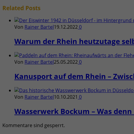
Related
Posts
Von
Rainer Bartel
19.12.2022
0
Warum der Rhein heutzutage selb
Von
Rainer Bartel
25.05.2022
0
Kanusport auf dem Rhein – Zwis
Von
Rainer Bartel
10.10.2021
0
Wasserwerk Bockum – Was denn n
Kommentare sind gesperrt.