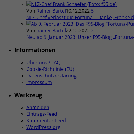
Von
Rainer Bartel
10.12.2022
5
NLZ-Chef verlässt die Fortuna – Danke, Frank Sch
Von
Rainer Bartel
22.12.2022
2
Neu ab 9. Januar 2023: Unser F95-Blog „Fortun
Informationen
Über uns / FAQ
Cookie-Richtlinie (EU)
Datenschutzerklärung
Impressum
Werkzeug
Anmelden
Eintrags-Feed
Kommentar-Feed
WordPress.org