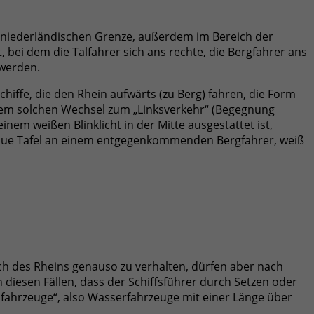
-niederländischen Grenze, außerdem im Bereich der
bei dem die Talfahrer sich ans rechte, die Bergfahrer ans
 werden.
iffe, die den Rhein aufwärts (zu Berg) fahren, die Form
nem solchen Wechsel zum „Linksverkehr“ (Begegnung
em weißen Blinklicht in der Mitte ausgestattet ist,
 blaue Tafel an einem entgegenkommenden Bergfahrer, weiß
ich des Rheins genauso zu verhalten, dürfen aber nach
 diesen Fällen, dass der Schiffsführer durch Setzen oder
infahrzeuge“, also Wasserfahrzeuge mit einer Länge über