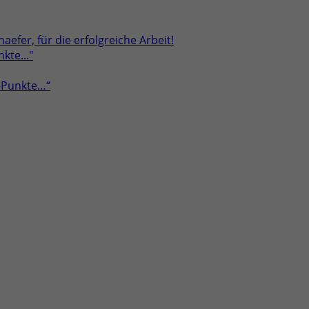
aefer, für die erfolgreiche Arbeit!
a-Punkte…“