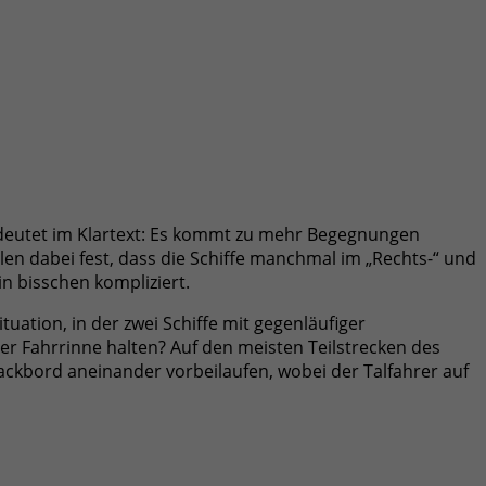
edeutet im Klartext: Es kommt zu mehr Begegnungen
llen dabei fest, dass die Schiffe manchmal im „Rechts-“ und
n bisschen kompliziert.
uation, in der zwei Schiffe mit gegenläufiger
der Fahrrinne halten? Auf den meisten Teilstrecken des
ackbord aneinander vorbeilaufen, wobei der Talfahrer auf