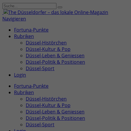
Navigieren
Fortuna-Punkte
Rubriken
Düssel-Histörchen
Düssel-Kultur & Pop
Düssel-Leben & Geniessen
Düssel-Politik & Positionen
Düssel-Sport
Login
Fortuna-Punkte
Rubriken
Düssel-Histörchen
Düssel-Kultur & Pop
Düssel-Leben & Geniessen
Düssel-Politik & Positionen
Düssel-Sport