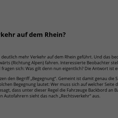
rkehr auf dem Rhein?
zu deutlich mehr Verkehr auf dem Rhein geführt. Und das b
wärts (Richtung Alpen) fahren. Interessierte Beobachter ste
agen sich: Was gilt denn nun eigentlich? Die Antwort ist ei
zen den Begriff „Begegnung“. Gemeint ist damit genau die Sit
solchen Begegnung lautet: Wer muss sich auf welcher Seite 
esagt, dass unter dieser Regel die Fahrzeuge Backbord an B
von Autofahrern sieht das nach „Rechtsverkehr“ aus.