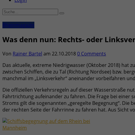
Login
Rheinmagazin
Was denn nun: Rechts- oder Linksve
Von
Rainer Bartel
am
22.10.2018
0 Comments
Das aktuelle, extreme Niedrigwasser (Oktober 2018) hat 
zwischen Schiffen, die zu Tal (Richtung Nordsee) bzw. berg
manchmal im „Linksverkehr“ aneinander vorbeifahren und fr
Die offiziellen Verkehrsregeln auf dieser Wasserstraße nut
Fahrtrichtung aufeinander zu fahren. Die Frage bei einer 
Stroms gilt die sogenannten „geregelte Begegnung“. Die b
der rechten Seite der Fahrrinne zu fahren hat. Aus Sicht 