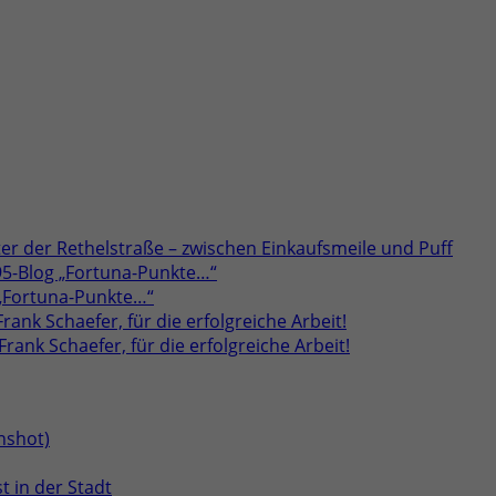
er der Rethelstraße – zwischen Einkaufsmeile und Puff
95-Blog „Fortuna-Punkte…“
 „Fortuna-Punkte…“
rank Schaefer, für die erfolgreiche Arbeit!
rank Schaefer, für die erfolgreiche Arbeit!
t in der Stadt