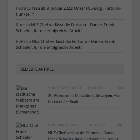
Petra
zu
Neu ab 9. Januar 2023: Unser F95-Blog „Fortuna-
Punkte…“
Rore
zu
NLZ-Chef verlässt die Fortuna – Danke, Frank
Schaefer, für die erfolgreiche Arbeit!
RoRe
zu
NLZ-Chef verlässt die Fortuna – Danke, Frank
Schaefer, für die erfolgreiche Arbeit!
BELIEBTE ARTIKEL
VON
REDAKTION TD
17.09.2020
1
20 Webcams in Düsseldorf, die zeigen, was
los ist in der Stadt
VON
RAINER BARTEL
10.12.2022
5
NLZ-Chef verlässt die Fortuna – Danke,
Frank Schaefer, für die erfolgreiche Arbeit!