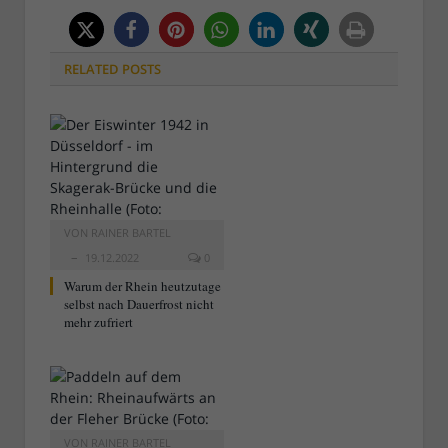
RELATED
POSTS
VON
RAINER BARTEL
19.12.2022
0
Warum der Rhein heutzutage
selbst nach Dauerfrost nicht
mehr zufriert
VON
RAINER BARTEL