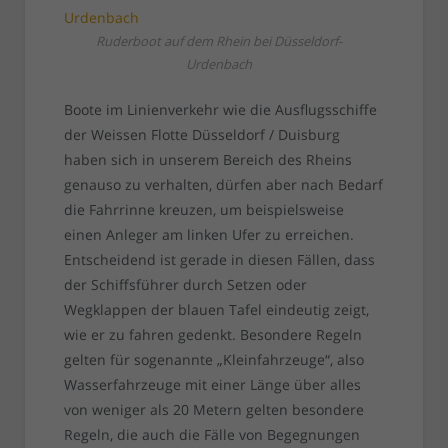
Ruderboot auf dem Rhein bei Düsseldorf-
Urdenbach
Boote im Linienverkehr wie die Ausflugsschiffe
der Weissen Flotte Düsseldorf / Duisburg
haben sich in unserem Bereich des Rheins
genauso zu verhalten, dürfen aber nach Bedarf
die Fahrrinne kreuzen, um beispielsweise
einen Anleger am linken Ufer zu erreichen.
Entscheidend ist gerade in diesen Fällen, dass
der Schiffsführer durch Setzen oder
Wegklappen der blauen Tafel eindeutig zeigt,
wie er zu fahren gedenkt. Besondere Regeln
gelten für sogenannte „Kleinfahrzeuge“, also
Wasserfahrzeuge mit einer Länge über alles
von weniger als 20 Metern gelten besondere
Regeln, die auch die Fälle von Begegnungen