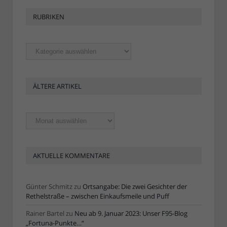
RUBRIKEN
Rubriken
ÄLTERE ARTIKEL
Ältere
Artikel
AKTUELLE KOMMENTARE
Günter Schmitz
zu
Ortsangabe: Die zwei Gesichter der
Rethelstraße – zwischen Einkaufsmeile und Puff
Rainer Bartel
zu
Neu ab 9. Januar 2023: Unser F95-Blog
„Fortuna-Punkte…“