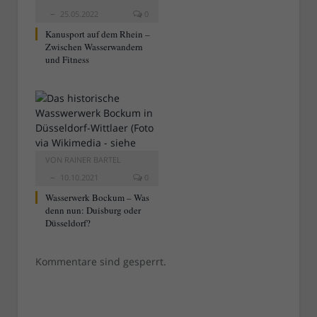
25.05.2022
0
Kanusport auf dem Rhein –
Zwischen Wasserwandern
und Fitness
VON
RAINER BARTEL
10.10.2021
0
Wasserwerk Bockum – Was
denn nun: Duisburg oder
Düsseldorf?
Kommentare sind gesperrt.