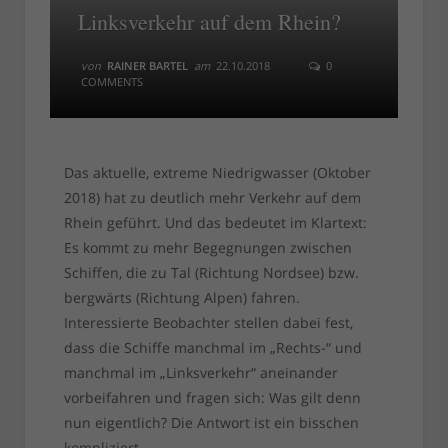
Linksverkehr auf dem Rhein?
von
RAINER BARTEL
am
22.10.2018
0
COMMENTS
Das aktuelle, extreme Niedrigwasser (Oktober
2018) hat zu deutlich mehr Verkehr auf dem
Rhein geführt. Und das bedeutet im Klartext:
Es kommt zu mehr Begegnungen zwischen
Schiffen, die zu Tal (Richtung Nordsee) bzw.
bergwärts (Richtung Alpen) fahren.
Interessierte Beobachter stellen dabei fest,
dass die Schiffe manchmal im „Rechts-“ und
manchmal im „Linksverkehr“ aneinander
vorbeifahren und fragen sich: Was gilt denn
nun eigentlich? Die Antwort ist ein bisschen
kompliziert.