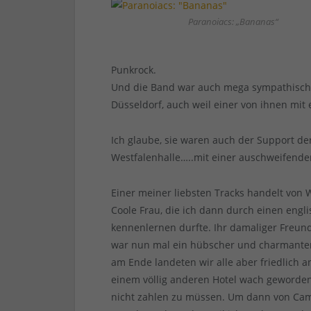
Paranoiacs: „Bananas“
Punkrock.
Und die Band war auch mega sympathisch u
Düsseldorf, auch weil einer von ihnen mit e
Ich glaube, sie waren auch der Support de
Westfalenhalle…..mit einer auschweifenden
Einer meiner liebsten Tracks handelt von
Coole Frau, die ich dann durch einen eng
kennenlernen durfte. Ihr damaliger Freund 
war nun mal ein hübscher und charmanter
am Ende landeten wir alle aber friedlich 
einem völlig anderen Hotel wach geworden
nicht zahlen zu müssen. Um dann von Cam