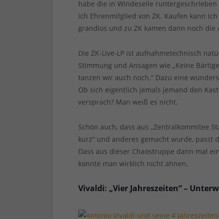
habe die in Windeseile runtergeschrieben u
ich Ehrenmitglied von ZK. Kaufen kann ich
grandios und zu ZK kamen dann noch die Ä
Die ZK-Live-LP ist aufnahmetechnisch natü
Stimmung und Ansagen wie „Keine Bärtigen
tanzen wir auch noch.“ Dazu eine wunder
Ob sich eigentlich jemals jemand den Kas
versprach? Man weiß es nicht.
Schön auch, dass aus „Zentralkommitee St
kurz“ und anderes gemacht wurde, passt 
Dass aus dieser Chaostruppe dann mal ei
konnte man wirklich nicht ahnen.
Vivaldi: „Vier Jahreszeiten“ – Unte