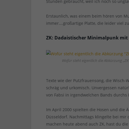
Stunden gebraucht, weil ich noch so unglau
Erstaunlich, was einem beim hören von Mus
immer….großartige Platte, die leider viel 
ZK: Dadaistischer Minimalpunk mit
Wofür steht eigentlich die Abkürzung „ZK
Texte wie der Putzfrauensong, die Wisch-
schräg und urkomisch. Unvergessen natürl
von Fabsi in irgendwelchen Bands durchs 
Im April 2000 spielten die Hosen und die
Düsseldorf. Nachmittags klingelte bei mir
machen heute abend auch ZK, hast du die T