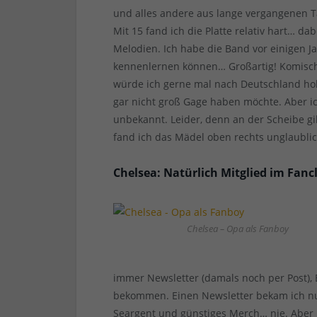
und alles andere aus lange vergangenen 
Mit 15 fand ich die Platte relativ hart… da
Melodien. Ich habe die Band vor einigen J
kennenlernen können… Großartig! Komisc
würde ich gerne mal nach Deutschland hol
gar nicht groß Gage haben möchte. Aber i
unbekannt. Leider, denn an der Scheibe gib
fand ich das Mädel oben rechts unglaublich 
Chelsea: Natürlich Mitglied im Fanc
Chelsea – Opa als Fanboy
immer Newsletter (damals noch per Post)
bekommen. Einen Newsletter bekam ich nur
Seargent und günstiges Merch… nie. Aber