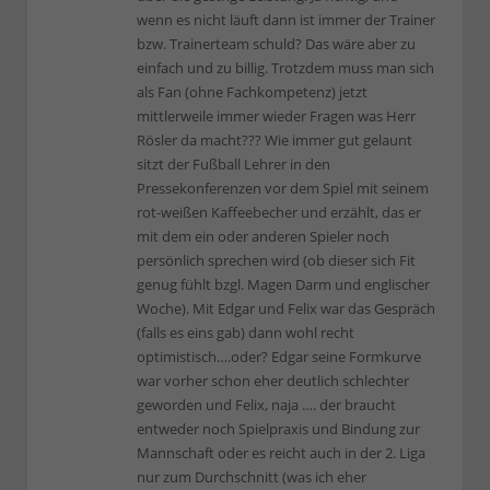
wenn es nicht läuft dann ist immer der Trainer
bzw. Trainerteam schuld? Das wäre aber zu
einfach und zu billig. Trotzdem muss man sich
als Fan (ohne Fachkompetenz) jetzt
mittlerweile immer wieder Fragen was Herr
Rösler da macht??? Wie immer gut gelaunt
sitzt der Fußball Lehrer in den
Pressekonferenzen vor dem Spiel mit seinem
rot-weißen Kaffeebecher und erzählt, das er
mit dem ein oder anderen Spieler noch
persönlich sprechen wird (ob dieser sich Fit
genug fühlt bzgl. Magen Darm und englischer
Woche). Mit Edgar und Felix war das Gespräch
(falls es eins gab) dann wohl recht
optimistisch….oder? Edgar seine Formkurve
war vorher schon eher deutlich schlechter
geworden und Felix, naja …. der braucht
entweder noch Spielpraxis und Bindung zur
Mannschaft oder es reicht auch in der 2. Liga
nur zum Durchschnitt (was ich eher