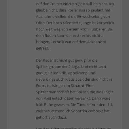
Auf den Trainer einzuprügeln will ich nicht. Ich
glaube nicht, dass Rösler das so geplant hat.
Ausnahme vielleicht die Einwechselung von
Ofori. Der hoch talentierte Junge ist körperlich
noch weit weg von einem Profi Fußballer. Bei
dem Boden kann der erst rechts nichts
bringen, Technik war auf dem Acker nicht
gefragt.
Der Kader ist nicht gut genug für die
Spitzengruppe der 2. Liga. Und nicht breit
genug. Fallen Prib, Appelkamp und
neuerdings auch Klaus aus oder sind nicht in
Form, ist hängen im Schacht. Eine
Spitzenmannschaft hat Spieler, die die Dinger
von Prell entschlossen versenkt. Dann wäre
früh Ruhe gewesen. Die Tändelei vor dem 1:1,
welches letztendlich Sobottka verbockt hat,
gehört auch dazu.