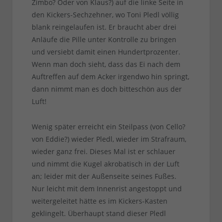
Zimbo? Oder von Klaus?) auf die linke Seite in
den Kickers-Sechzehner, wo Toni Pledl völlig
blank reingelaufen ist. Er braucht aber drei
Anläufe die Pille unter Kontrolle zu bringen
und versiebt damit einen Hundertprozenter.
Wenn man doch sieht, dass das Ei nach dem
Auftreffen auf dem Acker irgendwo hin springt,
dann nimmt man es doch bitteschön aus der
Luft!
Wenig später erreicht ein Steilpass (von Cello?
von Eddie?) wieder Pledl, wieder im Strafraum,
wieder ganz frei. Dieses Mal ist er schlauer
und nimmt die Kugel akrobatisch in der Luft
an; leider mit der Außenseite seines Fußes.
Nur leicht mit dem Innenrist angestoppt und
weitergeleitet hätte es im Kickers-Kasten
geklingelt. Überhaupt stand dieser Pledl