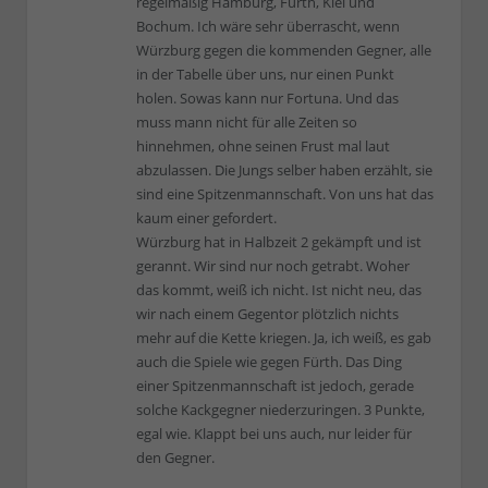
regelmäßig Hamburg, Fürth, Kiel und
Bochum. Ich wäre sehr überrascht, wenn
Würzburg gegen die kommenden Gegner, alle
in der Tabelle über uns, nur einen Punkt
holen. Sowas kann nur Fortuna. Und das
muss mann nicht für alle Zeiten so
hinnehmen, ohne seinen Frust mal laut
abzulassen. Die Jungs selber haben erzählt, sie
sind eine Spitzenmannschaft. Von uns hat das
kaum einer gefordert.
Würzburg hat in Halbzeit 2 gekämpft und ist
gerannt. Wir sind nur noch getrabt. Woher
das kommt, weiß ich nicht. Ist nicht neu, das
wir nach einem Gegentor plötzlich nichts
mehr auf die Kette kriegen. Ja, ich weiß, es gab
auch die Spiele wie gegen Fürth. Das Ding
einer Spitzenmannschaft ist jedoch, gerade
solche Kackgegner niederzuringen. 3 Punkte,
egal wie. Klappt bei uns auch, nur leider für
den Gegner.