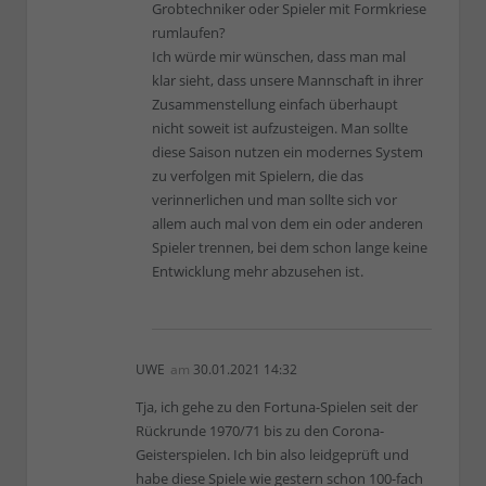
Grobtechniker oder Spieler mit Formkriese
rumlaufen?
Ich würde mir wünschen, dass man mal
klar sieht, dass unsere Mannschaft in ihrer
Zusammenstellung einfach überhaupt
nicht soweit ist aufzusteigen. Man sollte
diese Saison nutzen ein modernes System
zu verfolgen mit Spielern, die das
verinnerlichen und man sollte sich vor
allem auch mal von dem ein oder anderen
Spieler trennen, bei dem schon lange keine
Entwicklung mehr abzusehen ist.
UWE
am
30.01.2021 14:32
Tja, ich gehe zu den Fortuna-Spielen seit der
Rückrunde 1970/71 bis zu den Corona-
Geisterspielen. Ich bin also leidgeprüft und
habe diese Spiele wie gestern schon 100-fach