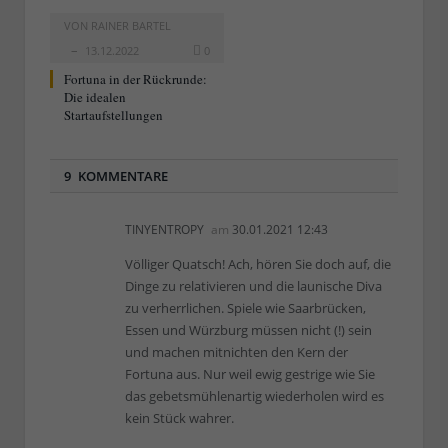
VON
RAINER BARTEL
13.12.2022
0
Fortuna in der Rückrunde:
Die idealen
Startaufstellungen
9 KOMMENTARE
TINYENTROPY
am
30.01.2021 12:43
Völliger Quatsch! Ach, hören Sie doch auf, die
Dinge zu relativieren und die launische Diva
zu verherrlichen. Spiele wie Saarbrücken,
Essen und Würzburg müssen nicht (!) sein
und machen mitnichten den Kern der
Fortuna aus. Nur weil ewig gestrige wie Sie
das gebetsmühlenartig wiederholen wird es
kein Stück wahrer.