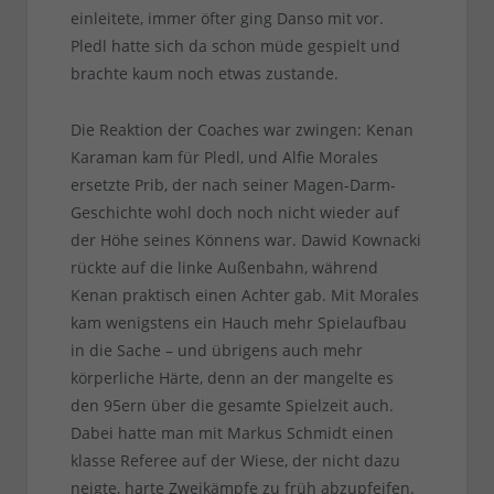
einleitete, immer öfter ging Danso mit vor.
Pledl hatte sich da schon müde gespielt und
brachte kaum noch etwas zustande.
Die Reaktion der Coaches war zwingen: Kenan
Karaman kam für Pledl, und Alfie Morales
ersetzte Prib, der nach seiner Magen-Darm-
Geschichte wohl doch noch nicht wieder auf
der Höhe seines Könnens war. Dawid Kownacki
rückte auf die linke Außenbahn, während
Kenan praktisch einen Achter gab. Mit Morales
kam wenigstens ein Hauch mehr Spielaufbau
in die Sache – und übrigens auch mehr
körperliche Härte, denn an der mangelte es
den 95ern über die gesamte Spielzeit auch.
Dabei hatte man mit Markus Schmidt einen
klasse Referee auf der Wiese, der nicht dazu
neigte, harte Zweikämpfe zu früh abzupfeifen.