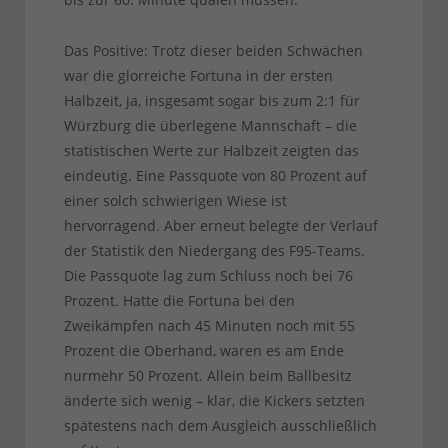
Das Positive: Trotz dieser beiden Schwächen
war die glorreiche Fortuna in der ersten
Halbzeit, ja, insgesamt sogar bis zum 2:1 für
Würzburg die überlegene Mannschaft – die
statistischen Werte zur Halbzeit zeigten das
eindeutig. Eine Passquote von 80 Prozent auf
einer solch schwierigen Wiese ist
hervorragend. Aber erneut belegte der Verlauf
der Statistik den Niedergang des F95-Teams.
Die Passquote lag zum Schluss noch bei 76
Prozent. Hatte die Fortuna bei den
Zweikämpfen nach 45 Minuten noch mit 55
Prozent die Oberhand, waren es am Ende
nurmehr 50 Prozent. Allein beim Ballbesitz
änderte sich wenig – klar, die Kickers setzten
spätestens nach dem Ausgleich ausschließlich