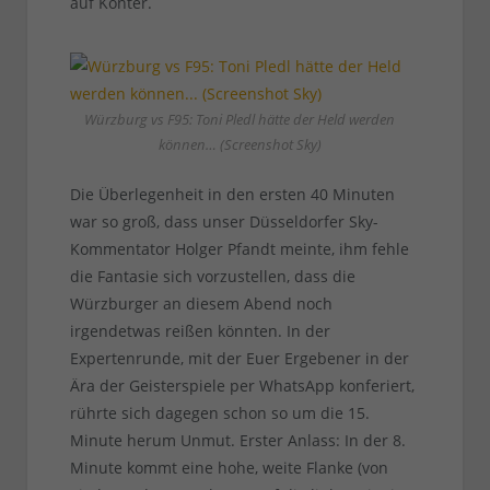
auf Konter.
Würzburg vs F95: Toni Pledl hätte der Held werden
können… (Screenshot Sky)
Die Überlegenheit in den ersten 40 Minuten
war so groß, dass unser Düsseldorfer Sky-
Kommentator Holger Pfandt meinte, ihm fehle
die Fantasie sich vorzustellen, dass die
Würzburger an diesem Abend noch
irgendetwas reißen könnten. In der
Expertenrunde, mit der Euer Ergebener in der
Ära der Geisterspiele per WhatsApp konferiert,
rührte sich dagegen schon so um die 15.
Minute herum Unmut. Erster Anlass: In der 8.
Minute kommt eine hohe, weite Flanke (von