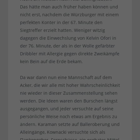
Das hätte man auch früher haben können und
nicht erst, nachdem die Würzburger mit einem
perfekten Konter in der 67. Minute den
Siegtreffer erzielt hatten. Weniger witzig
dagegen die Einwechslung von Kelvin Ofori in
der 76. Minute, der als in der Wolle gefärbter
Dribbler mit Allergie gegen direkte Zweikämpfe
kein Bein auf die Erde bekam.
Da war dann nun eine Mannschaft auf dem
Acker, die wir alle mit hoher Wahrscheinlichkeit
nie wieder in dieser Zusammenstellung sehen
werden. Die Ideen waren den Burschen längst
ausgegangen, und jeder versuchte auf seine
persönliche Weise noch etwas am Ergebnis zu
ändern. Karaman setzte auf Balleroberung und
Alleingänge, Kownacki versuchte sich als
Flankengeber. Fernschüsse, ein probates Mittel