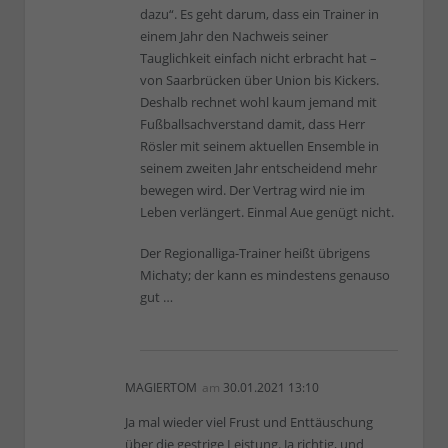
dazu“. Es geht darum, dass ein Trainer in
einem Jahr den Nachweis seiner
Tauglichkeit einfach nicht erbracht hat –
von Saarbrücken über Union bis Kickers.
Deshalb rechnet wohl kaum jemand mit
Fußballsachverstand damit, dass Herr
Rösler mit seinem aktuellen Ensemble in
seinem zweiten Jahr entscheidend mehr
bewegen wird. Der Vertrag wird nie im
Leben verlängert. Einmal Aue genügt nicht.
Der Regionalliga-Trainer heißt übrigens
Michaty; der kann es mindestens genauso
gut …
MAGIERTOM
am
30.01.2021 13:10
Ja mal wieder viel Frust und Enttäuschung
über die gestrige Leistung. Ja richtig, und