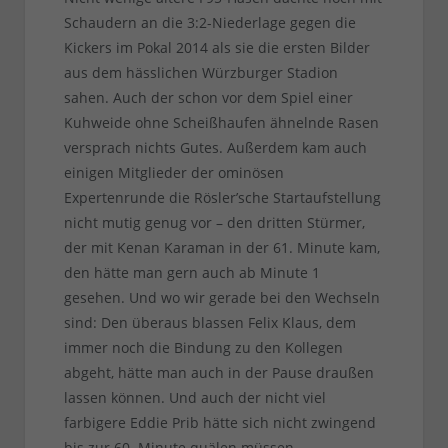
Schaudern an die 3:2-Niederlage gegen die
Kickers im Pokal 2014 als sie die ersten Bilder
aus dem hässlichen Würzburger Stadion
sahen. Auch der schon vor dem Spiel einer
Kuhweide ohne Scheißhaufen ähnelnde Rasen
versprach nichts Gutes. Außerdem kam auch
einigen Mitglieder der ominösen
Expertenrunde die Rösler’sche Startaufstellung
nicht mutig genug vor – den dritten Stürmer,
der mit Kenan Karaman in der 61. Minute kam,
den hätte man gern auch ab Minute 1
gesehen. Und wo wir gerade bei den Wechseln
sind: Den überaus blassen Felix Klaus, dem
immer noch die Bindung zu den Kollegen
abgeht, hätte man auch in der Pause draußen
lassen können. Und auch der nicht viel
farbigere Eddie Prib hätte sich nicht zwingend
bis zur 60. Minute quälen müssen.