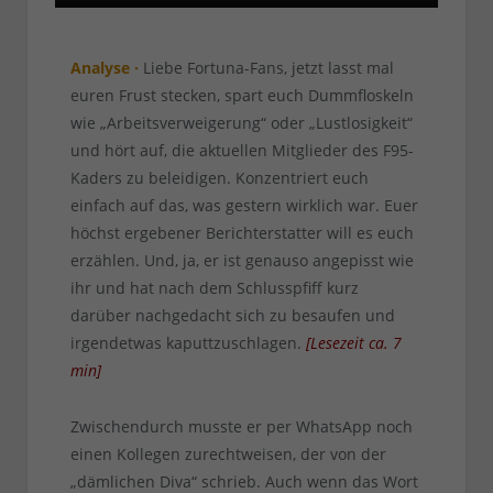
Analyse ·
Liebe Fortuna-Fans, jetzt lasst mal
euren Frust stecken, spart euch Dummfloskeln
wie „Arbeitsverweigerung“ oder „Lustlosigkeit“
und hört auf, die aktuellen Mitglieder des F95-
Kaders zu beleidigen. Konzentriert euch
einfach auf das, was gestern wirklich war. Euer
höchst ergebener Berichterstatter will es euch
erzählen. Und, ja, er ist genauso angepisst wie
ihr und hat nach dem Schlusspfiff kurz
darüber nachgedacht sich zu besaufen und
irgendetwas kaputtzuschlagen.
[
Lesezeit ca.
7
min
]
Zwischendurch musste er per WhatsApp noch
einen Kollegen zurechtweisen, der von der
„dämlichen Diva“ schrieb. Auch wenn das Wort