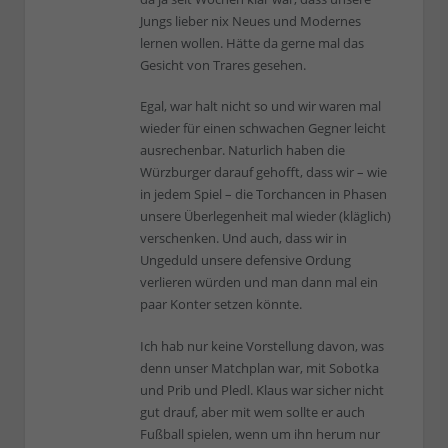
Jungs lieber nix Neues und Modernes
lernen wollen. Hätte da gerne mal das
Gesicht von Trares gesehen.
Egal, war halt nicht so und wir waren mal
wieder für einen schwachen Gegner leicht
ausrechenbar. Naturlich haben die
Würzburger darauf gehofft, dass wir – wie
in jedem Spiel – die Torchancen in Phasen
unsere Überlegenheit mal wieder (kläglich)
verschenken. Und auch, dass wir in
Ungeduld unsere defensive Ordung
verlieren würden und man dann mal ein
paar Konter setzen könnte.
Ich hab nur keine Vorstellung davon, was
denn unser Matchplan war, mit Sobotka
und Prib und Pledl. Klaus war sicher nicht
gut drauf, aber mit wem sollte er auch
Fußball spielen, wenn um ihn herum nur