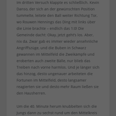
Im dritten Versuch klappte es schließlich. Kevin
Danso, der sich an der gewünschten Position
tummelte, leitete den Ball weiter Richtung Tor,
wo Rouwen Hennings das Ding mit links über
die Linie brachte – endlich das 1:0! Die
Gemeinde dacht: Okay, jetzt geht’s los. Aber,
nix da. Zwar gab es immer wieder ansehnliche
Angriffszüge, und die Buben in Schwarz
gewannen im Mittelfeld die Zweikämpfe und
eroberten auch zweite Bälle, nur blieb das
Treiben nach vorne harmlos. Und je länger sich
das hinzog, desto ungenauer arbeiteten die
Fortunen im Mittelfeld, desto langsamer
reagierten sie und desto mehr Raum ließen sie
den Hausherren.
Um die 40. Minute herum knubbelten sich die
Jungs dann zu sechst rund um den Mittelkreis