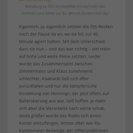
Würzburg vs F95: Verzweifeltes Einwechseln von
Hartherz und Klarer zur 82. Minute (Screenshot Sky)
Eigentlich, ja, eigentlich setzten die F95-Recken
nach der Pause da an, wo sie bis zur 40.
Minute agiert hatten. Mit dem Unterschied,
dass sie nun – und das war richtig – viel mehr
auf hohe und weite Pässe setzten. Leider
wurde das Zusammenspiel zwischen
Zimmermann und Klaus zunehmend
schlechter, Kownacki ließ sich öfter
zurückfallen und nur die kämpferische
Einstellung von Hennings, der jetzt öfters auf
Balleroberung aus war, ließ hoffen. Je mehr
sich aber die Viererkette nach vorne schob,
desto größer wurde das Risiko sich einen
Konter einzufangen. Immer öfter war Flo
Kastenmeier derjenige, der Offensivaktionen