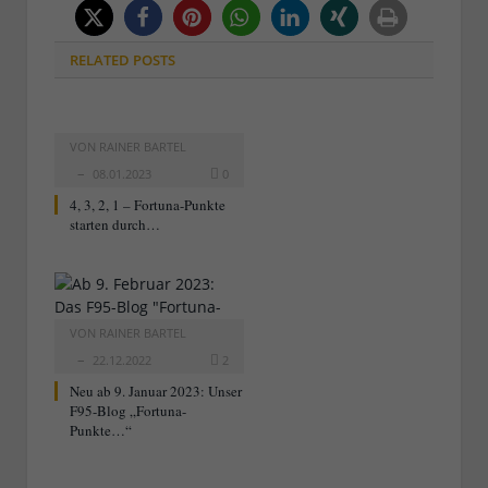
RELATED
POSTS
VON
RAINER BARTEL
08.01.2023
0
4, 3, 2, 1 – Fortuna-Punkte
starten durch…
VON
RAINER BARTEL
22.12.2022
2
Neu ab 9. Januar 2023: Unser
F95-Blog „Fortuna-
Punkte…“