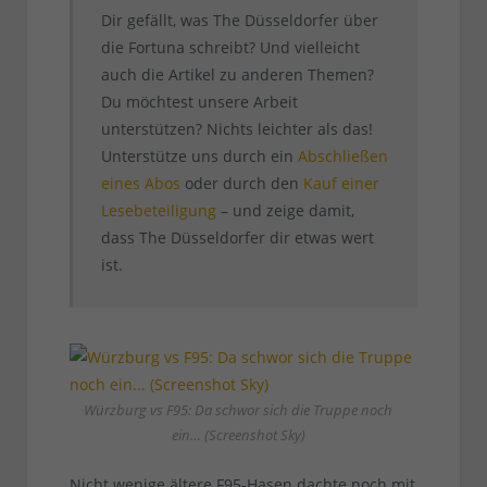
Dir gefällt, was The Düsseldorfer über
die Fortuna schreibt? Und vielleicht
auch die Artikel zu anderen Themen?
Du möchtest unsere Arbeit
unterstützen? Nichts leichter als das!
Unterstütze uns durch ein
Abschließen
eines Abos
oder durch den
Kauf einer
Lesebeteiligung
– und zeige damit,
dass The Düsseldorfer dir etwas wert
ist.
Würzburg vs F95: Da schwor sich die Truppe noch
ein… (Screenshot Sky)
Nicht wenige ältere F95-Hasen dachte noch mit