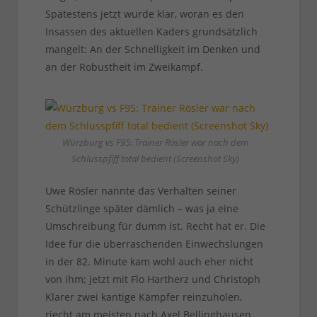
Spätestens jetzt wurde klar, woran es den
Insassen des aktuellen Kaders grundsätzlich
mangelt: An der Schnelligkeit im Denken und
an der Robustheit im Zweikampf.
Würzburg vs F95: Trainer Rösler war nach dem
Schlusspfiff total bedient (Screenshot Sky)
Uwe Rösler nannte das Verhalten seiner
Schützlinge später dämlich – was ja eine
Umschreibung für dumm ist. Recht hat er. Die
Idee für die überraschenden Einwechslungen
in der 82. Minute kam wohl auch eher nicht
von ihm; jetzt mit Flo Hartherz und Christoph
Klarer zwei kantige Kämpfer reinzuholen,
riecht am meisten nach Axel Bellinghausen.