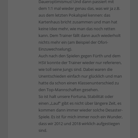
Daueroptimismus! Und dann passiert mit
dem 1:1 mal wieder genau das, was wir ja z.B.
aus dem letzten Pokalspiel kennen: das
Kartenhaus bricht zusammen und man hat
keine Idee mehr, wie man das noch retten
kann. Dem Trainer fällt dann auch wiederholt
nichts mehr ein (am Beispiel der Ofori-
Einzuwechselung).
Auch nach den Spielen gegen Fürth und dem
HSV konnte der Trainer wieder nur referieren,
wie toll seine Jungs sind. Dabei waren die
Unentschieden einfach nur glücklich und man
hatte da schon einen Klassenunterschied zu
den Top-Mannschaften gesehen.
So ist halt unsere Fortuna, Stabilität oder
einen „Lauf“ gibt es nicht über längere Zeit, es
kommen dann immer wieder solche Desaster-
Spiele. Es ist für mich immer noch ein Wunder,
dass wir 2012 und 2018 wirklich aufgestiegen
sind.