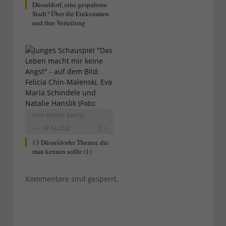
Düsseldorf, eine gespaltene
Stadt? Über die Einkommen
und ihre Verteilung
VON
RAINER BARTEL
07.12.2022
1
13 Düsseldorfer Theater, die
man kennen sollte (1)
Kommentare sind gesperrt.