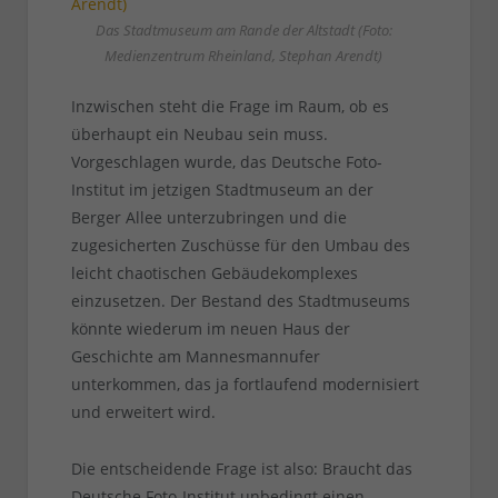
Das Stadtmuseum am Rande der Altstadt (Foto:
Medienzentrum Rheinland, Stephan Arendt)
Inzwischen steht die Frage im Raum, ob es
überhaupt ein Neubau sein muss.
Vorgeschlagen wurde, das Deutsche Foto-
Institut im jetzigen Stadtmuseum an der
Berger Allee unterzubringen und die
zugesicherten Zuschüsse für den Umbau des
leicht chaotischen Gebäudekomplexes
einzusetzen. Der Bestand des Stadtmuseums
könnte wiederum im neuen Haus der
Geschichte am Mannesmannufer
unterkommen, das ja fortlaufend modernisiert
und erweitert wird.
Die entscheidende Frage ist also: Braucht das
Deutsche Foto-Institut unbedingt einen