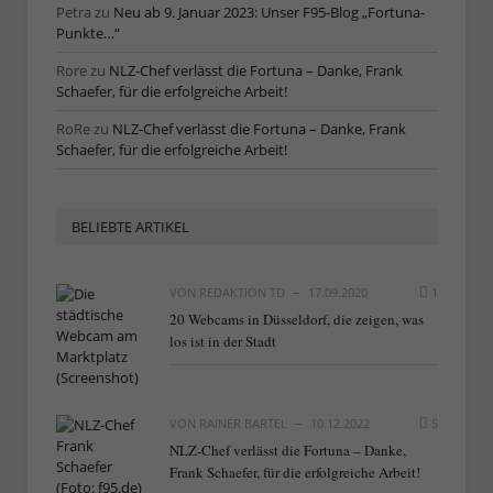
Petra
zu
Neu ab 9. Januar 2023: Unser F95-Blog „Fortuna-
Punkte…“
Rore
zu
NLZ-Chef verlässt die Fortuna – Danke, Frank
Schaefer, für die erfolgreiche Arbeit!
RoRe
zu
NLZ-Chef verlässt die Fortuna – Danke, Frank
Schaefer, für die erfolgreiche Arbeit!
BELIEBTE ARTIKEL
VON
REDAKTION TD
17.09.2020
1
20 Webcams in Düsseldorf, die zeigen, was
los ist in der Stadt
VON
RAINER BARTEL
10.12.2022
5
NLZ-Chef verlässt die Fortuna – Danke,
Frank Schaefer, für die erfolgreiche Arbeit!