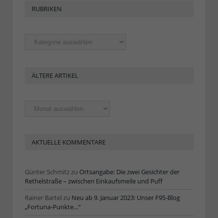
RUBRIKEN
Rubriken
ÄLTERE ARTIKEL
Ältere
Artikel
AKTUELLE KOMMENTARE
Günter Schmitz
zu
Ortsangabe: Die zwei Gesichter der
Rethelstraße – zwischen Einkaufsmeile und Puff
Rainer Bartel
zu
Neu ab 9. Januar 2023: Unser F95-Blog
„Fortuna-Punkte…“