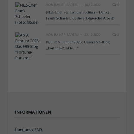
VON
RAINER BARTEL
10.12.2022
5
NLZ-Chef verlässt die Fortuna – Danke,
Frank Schaefer, für die erfolgreiche Arbeit!
VON
RAINER BARTEL
22.12.2022
2
Neu ab 9. Januar 2023: Unser F95-Blog
„Fortuna-Punkte…“
INFORMATIONEN
Über uns / FAQ