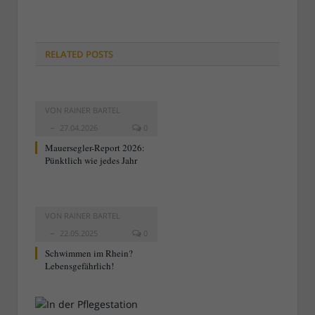
RELATED
POSTS
VON
RAINER BARTEL
27.04.2026
0
Mauersegler-Report 2026:
Pünktlich wie jedes Jahr
VON
RAINER BARTEL
22.05.2025
0
Schwimmen im Rhein?
Lebensgefährlich!