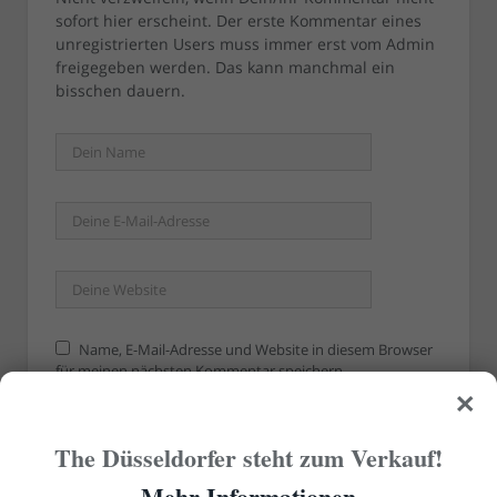
sofort hier erscheint. Der erste Kommentar eines
unregistrierten Users muss immer erst vom Admin
freigegeben werden. Das kann manchmal ein
bisschen dauern.
Name, E-Mail-Adresse und Website in diesem Browser
für meinen nächsten Kommentar speichern.
×
The Düsseldorfer steht zum Verkauf!
Mehr Informationen