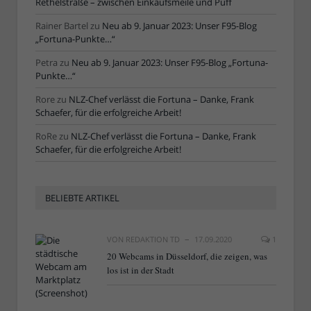
Rethelstraße – zwischen Einkaufsmeile und Puff
Rainer Bartel
zu
Neu ab 9. Januar 2023: Unser F95-Blog
„Fortuna-Punkte…“
Petra
zu
Neu ab 9. Januar 2023: Unser F95-Blog „Fortuna-
Punkte…“
Rore
zu
NLZ-Chef verlässt die Fortuna – Danke, Frank
Schaefer, für die erfolgreiche Arbeit!
RoRe
zu
NLZ-Chef verlässt die Fortuna – Danke, Frank
Schaefer, für die erfolgreiche Arbeit!
BELIEBTE ARTIKEL
VON
REDAKTION TD
17.09.2020
1
20 Webcams in Düsseldorf, die zeigen, was
los ist in der Stadt