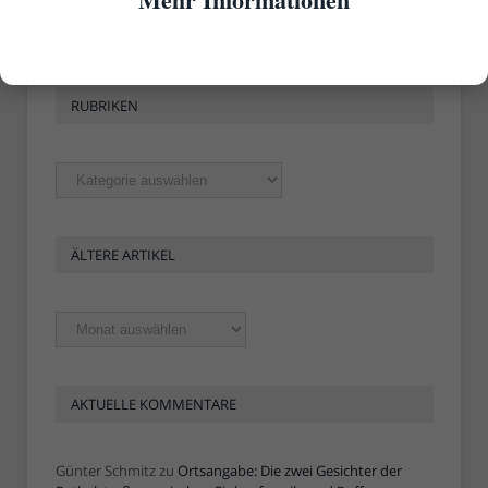
RUBRIKEN
Rubriken
ÄLTERE ARTIKEL
Ältere
Artikel
AKTUELLE KOMMENTARE
Günter Schmitz
zu
Ortsangabe: Die zwei Gesichter der