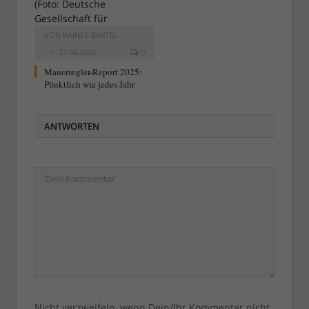
VON
RAINER BARTEL
27.04.2025
0
Mauersegler-Report 2025:
Pünktlich wie jedes Jahr
ANTWORTEN
Nicht verzweifeln, wenn Dein/Ihr Kommentar nicht