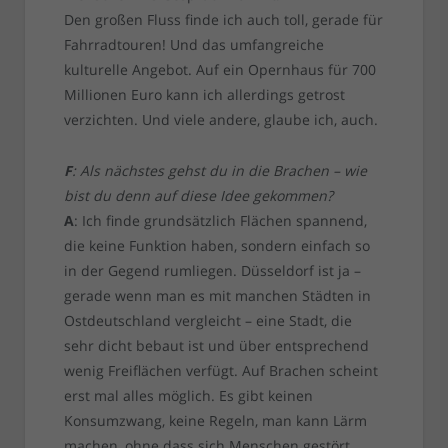
Den großen Fluss finde ich auch toll, gerade für
Fahrradtouren! Und das umfangreiche
kulturelle Angebot. Auf ein Opernhaus für 700
Millionen Euro kann ich allerdings getrost
verzichten. Und viele andere, glaube ich, auch.
F
: Als nächstes gehst du in die Brachen – wie
bist du denn auf diese Idee gekommen?
A
: Ich finde grundsätzlich Flächen spannend,
die keine Funktion haben, sondern einfach so
in der Gegend rumliegen. Düsseldorf ist ja –
gerade wenn man es mit manchen Städten in
Ostdeutschland vergleicht – eine Stadt, die
sehr dicht bebaut ist und über entsprechend
wenig Freiflächen verfügt. Auf Brachen scheint
erst mal alles möglich. Es gibt keinen
Konsumzwang, keine Regeln, man kann Lärm
machen, ohne dass sich Menschen gestört