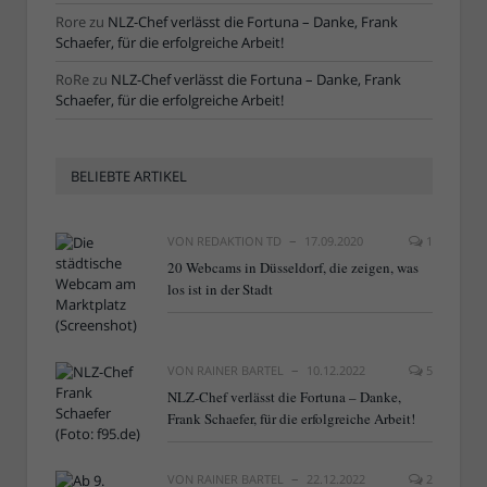
Rore
zu
NLZ-Chef verlässt die Fortuna – Danke, Frank
Schaefer, für die erfolgreiche Arbeit!
RoRe
zu
NLZ-Chef verlässt die Fortuna – Danke, Frank
Schaefer, für die erfolgreiche Arbeit!
BELIEBTE ARTIKEL
VON
REDAKTION TD
17.09.2020
1
20 Webcams in Düsseldorf, die zeigen, was
los ist in der Stadt
VON
RAINER BARTEL
10.12.2022
5
NLZ-Chef verlässt die Fortuna – Danke,
Frank Schaefer, für die erfolgreiche Arbeit!
VON
RAINER BARTEL
22.12.2022
2