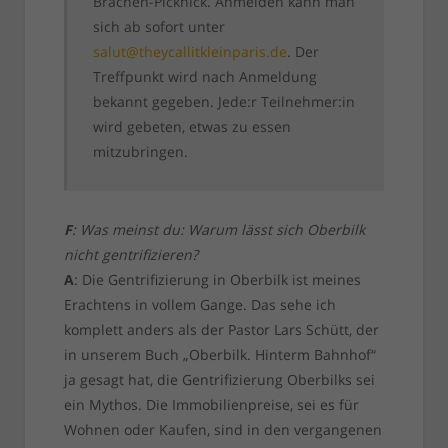
Brachen-Picknick. Anmelden kann man
sich ab sofort unter
salut@theycallitkleinparis.de
. Der
Treffpunkt wird nach Anmeldung
bekannt gegeben. Jede:r Teilnehmer:in
wird gebeten, etwas zu essen
mitzubringen.
F
: Was meinst du: Warum lässt sich Oberbilk
nicht gentrifizieren?
A
: Die Gentrifizierung in Oberbilk ist meines
Erachtens in vollem Gange. Das sehe ich
komplett anders als der Pastor Lars Schütt, der
in unserem Buch „Oberbilk. Hinterm Bahnhof“
ja gesagt hat, die Gentrifizierung Oberbilks sei
ein Mythos. Die Immobilienpreise, sei es für
Wohnen oder Kaufen, sind in den vergangenen