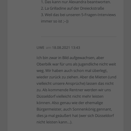
1. Das kann nur Alexandra beantworten.
2. La Grilladine auf der Dreieckstraße
3. Weil das bei unseren 5-Fragen-Interviews
immer so ist ;–))
UWE
am
18.08.2021 13:43
Ich bin zwar in Bild aufgewachsen, aber
Oberbilk war für uns als Jugendliche nicht weit
weg. Wir haben auch schon mal überlegt,
wieder zurück zu ziehen. Aber die Mieten (und
vielleicht unsere Ansprüche) lassen das nicht
zu. Als kommende Rentner werden wir uns
Düsseldorf vielleicht nicht mehr leisten
können. Also genau wie der ehemalige
Bürgermeister, auch Sonnenkönig gennant,
dies ja mal geäußert hat (wer sich Düsseldorf
nicht leisten kann…).