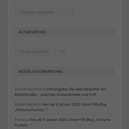
Rubriken
ÄLTERE ARTIKEL
Ältere
Artikel
AKTUELLE KOMMENTARE
Günter Schmitz
zu
Ortsangabe: Die zwei Gesichter der
Rethelstraße – zwischen Einkaufsmeile und Puff
Rainer Bartel
zu
Neu ab 9. Januar 2023: Unser F95-Blog
„Fortuna-Punkte…“
Petra
zu
Neu ab 9. Januar 2023: Unser F95-Blog „Fortuna-
Punkte…“