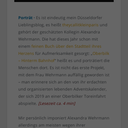
Porträt ·
Es ist eindeutig mein Düsseldorfer
Lieblingsblog, es heißt
theycallitkleinparis
und
gehört der geschätzten Kollegin Alexandra
Wehrmann. Die hat dieses Jahr schon mit
einem
feinen Buch über den Stadtteil ihres
Herzens
für Aufmerksamkeit gesorgt: „
Oberbilk
– Hinterm Bahnhof
“ heißt es und porträtiert die
Menschen dort. Es ist nicht das erste Projekt,
mit dem Frau Wehrmann auffällig geworden ist
– man erinnere sich an den von ihr erdachten
und organisierten lebenden Adventskalender,
der sich 2019 an einer Oberbilker Toreinfahrt
abspielte.
[
Lesezeit ca.
4
min
]
Mir persönlich imponiert Alexandra Wehrmann
allerdings am meisten wegen ihrer