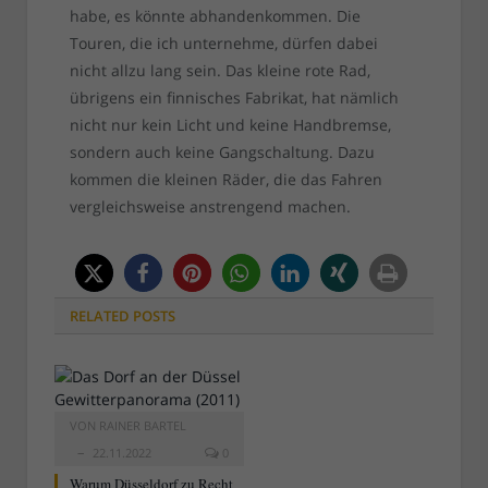
habe, es könnte abhandenkommen. Die
Touren, die ich unternehme, dürfen dabei
nicht allzu lang sein. Das kleine rote Rad,
übrigens ein finnisches Fabrikat, hat nämlich
nicht nur kein Licht und keine Handbremse,
sondern auch keine Gangschaltung. Dazu
kommen die kleinen Räder, die das Fahren
vergleichsweise anstrengend machen.
RELATED
POSTS
VON
RAINER BARTEL
22.11.2022
0
Warum Düsseldorf zu Recht