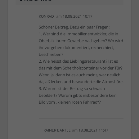
KONRAD
am
18.08.2021 10:17
Schöner Beitrag. Dazu ein paar Fragen:
1. Wer sind die Immobilienentwickler, die in
Oberbilk ihrem Gewerbe nachgehen? Wo wird
ihr vorgehen dokumentiert, recherchiert,
beschrieben?
2. Wie heisst das Lieblingsrestaurant? Ist es
das mit dem Scheitholzcontainer vor der Tür?
Wenn ja, dann ist es auch meins; war neulich
da, aß lecker, und bewunderte die Atmoshäre.
3. Warum ist der Beitrag so schwach
bebildert? Warum gibts insbesondere kein
Bild vom „kleinen roten Fahrrad“?
RAINER BARTEL
am
18.08.2021 11:47