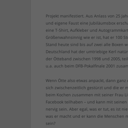
Projekt manifestiert. Aus Anlass von 25 Jah
und eigene Faust eine Jubiläumsbox erschaf
eine T-Shirt, Aufkleber und Autogrammkarte
Größenwahnsinnig wie er ist, hat er 100 St
Stand heute sind bis auf zwei alle Boxen 
Deutschland hat der umtriebige Kerl natürli
der Ötteband zwischen 1998 und 2005, teil
u.a. auch beim DFB-Pokalfinale 2001 zus
Wenn Ötte also etwas anpackt, dann ganz ode
sich zwischenzeitlich gestürzt und die er
beim Kochen zusammen mit seiner Frau Lisa
Facebook teilhaben – und kann mit seinen
nervig sein. Aber egal, was er tut, es ist ni
was er macht und er kann die Menschen m
sein?