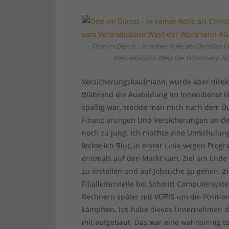
Ötte im Dienst – in seiner Rolle als Christian 
Vertriebsbüro West der Wortmann A
Versicherungskaufmann, wurde aber direk
Während die Ausbildung im Innendienst (à
spaßig war, steckte man mich nach dem Bu
Finanzierungen Und Versicherungen an den
noch zu jung. Ich machte eine Umschulun
leckte ich Blut, in erster Linie wegen Pr
erstmals auf den Markt kam. Ziel am End
zu erstellen und auf Jobsuche zu gehen. Z
Filialleiterstelle bei Schmitt Computersys
Rechnern später mit VOBIS um die Positi
kämpften. Ich habe dieses Unternehmen da
mit aufgebaut. Das war eine wahnsinnig to