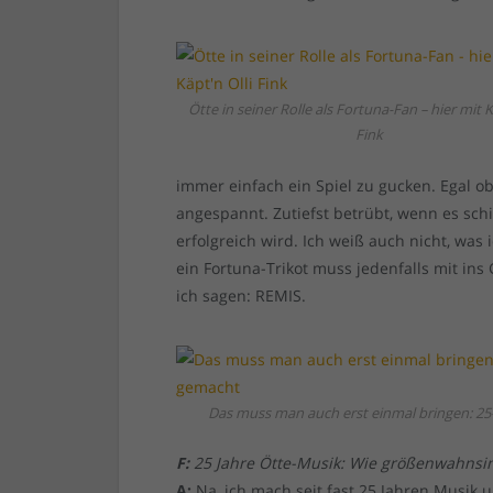
Ötte in seiner Rolle als Fortuna-Fan – hier mit K
Fink
immer einfach ein Spiel zu gucken. Egal o
angespannt. Zutiefst betrübt, wenn es schi
erfolgreich wird. Ich weiß auch nicht, was 
ein Fortuna-Trikot muss jedenfalls mit ins
ich sagen: REMIS.
Das muss man auch erst einmal bringen: 25-
F:
25 Jahre Ötte-Musik: Wie größenwahnsin
A:
Na, ich mach seit fast 25 Jahren Musik