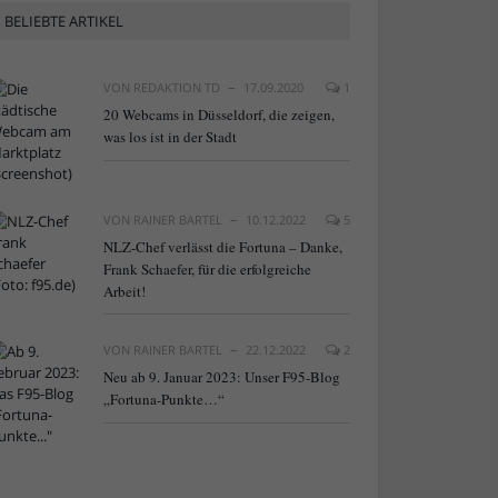
BELIEBTE ARTIKEL
VON
REDAKTION TD
17.09.2020
1
20 Webcams in Düsseldorf, die zeigen,
was los ist in der Stadt
VON
RAINER BARTEL
10.12.2022
5
NLZ-Chef verlässt die Fortuna – Danke,
Frank Schaefer, für die erfolgreiche
Arbeit!
VON
RAINER BARTEL
22.12.2022
2
Neu ab 9. Januar 2023: Unser F95-Blog
„Fortuna-Punkte…“