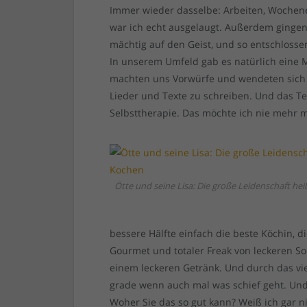
Immer wieder dasselbe: Arbeiten, Wochene
war ich echt ausgelaugt. Außerdem gingen
mächtig auf den Geist, und so entschloss
In unserem Umfeld gab es natürlich eine 
machten uns Vorwürfe und wendeten sich a
Lieder und Texte zu schreiben. Und das Te
Selbsttherapie. Das möchte ich nie mehr 
Ötte und seine Lisa: Die große Leidenschaft he
bessere Hälfte einfach die beste Köchin, d
Gourmet und totaler Freak von leckeren S
einem leckeren Getränk. Und durch das vi
grade wenn auch mal was schief geht. Und
Woher Sie das so gut kann? Weiß ich gar n