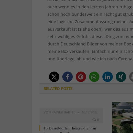
auch wenn es in den letzten Jahren ruhig
schon noch bundesweit ein recht gut struk
eine logische Zusammenfassung meiner Arbe
ausverkauft ist (siehe oben), war das aus 
sehr wohliges Gefühl, dieses Ding zum ei
durch Deutschland Bilder von meiner Box a
meine Box verkaufen. Einfach nur ein schö
und überlege, ob und wie ich nach Coron
RELATED
POSTS
VON
RAINER BARTEL
16.12.2022
0
13 Düsseldorfer Theater, die man