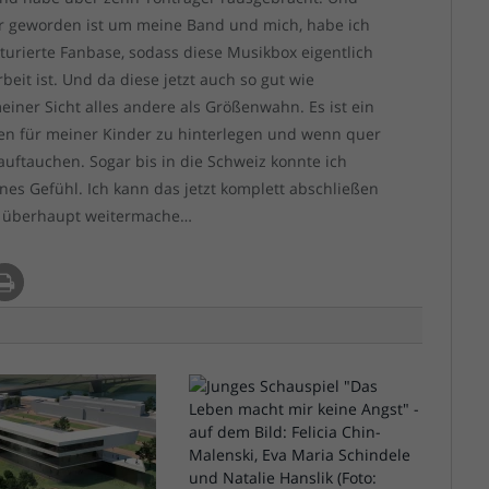
er geworden ist um meine Band und mich, habe ich
turierte Fanbase, sodass diese Musikbox eigentlich
it ist. Und da diese jetzt auch so gut wie
meiner Sicht alles andere als Größenwahn. Es ist ein
nen für meiner Kinder zu hinterlegen und wenn quer
uftauchen. Sogar bis in die Schweiz konnte ich
nes Gefühl. Ich kann das jetzt komplett abschließen
a überhaupt weitermache…