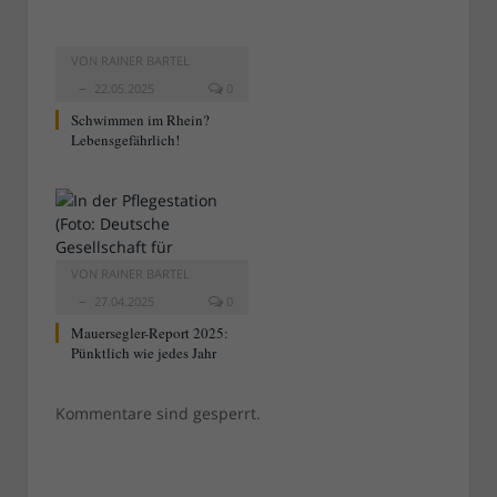
VON
RAINER BARTEL
22.05.2025
0
Schwimmen im Rhein?
Lebensgefährlich!
VON
RAINER BARTEL
27.04.2025
0
Mauersegler-Report 2025:
Pünktlich wie jedes Jahr
Kommentare sind gesperrt.