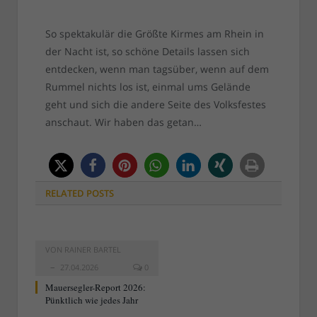
So spektakulär die Größte Kirmes am Rhein in
der Nacht ist, so schöne Details lassen sich
entdecken, wenn man tagsüber, wenn auf dem
Rummel nichts los ist, einmal ums Gelände
geht und sich die andere Seite des Volksfestes
anschaut. Wir haben das getan…
RELATED
POSTS
VON
RAINER BARTEL
27.04.2026
0
Mauersegler-Report 2026:
Pünktlich wie jedes Jahr