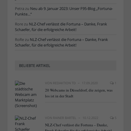
Petra
zu
Neu ab 9. Januar 2023: Unser F95-Blog „Fortuna-
Punkte…“
Rore
zu
NLZ-Chef verlässt die Fortuna – Danke, Frank
Schaefer, für die erfolgreiche Arbeit!
RoRe
zu
NLZ-Chef verlässt die Fortuna – Danke, Frank
Schaefer, für die erfolgreiche Arbeit!
BELIEBTE ARTIKEL
VON
REDAKTION TD
17.09.2020
1
20 Webcams in Düsseldorf, die zeigen, was
los ist in der Stadt
VON
RAINER BARTEL
10.12.2022
5
NLZ-Chef verlässt die Fortuna – Danke,
Frank Schaefer, für die erfolgreiche Arbeit!