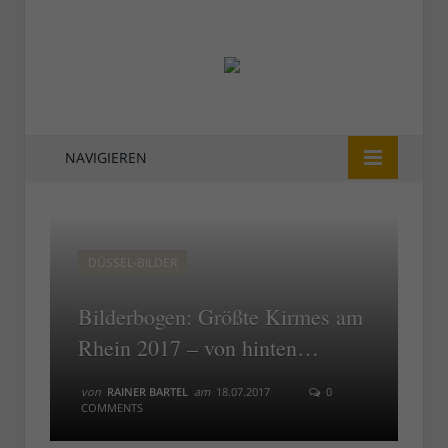
NAVIGIEREN
DÜSSEL-BILDER
Bilderbogen: Größte Kirmes am
Rhein 2017 – von hinten…
von
RAINER BARTEL
am
18.07.2017
0
COMMENTS