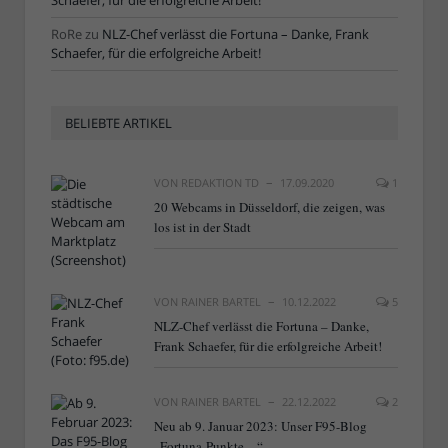
Schaefer, für die erfolgreiche Arbeit!
RoRe
zu
NLZ-Chef verlässt die Fortuna – Danke, Frank
Schaefer, für die erfolgreiche Arbeit!
BELIEBTE ARTIKEL
VON
REDAKTION TD
17.09.2020
1
20 Webcams in Düsseldorf, die zeigen, was
los ist in der Stadt
VON
RAINER BARTEL
10.12.2022
5
NLZ-Chef verlässt die Fortuna – Danke,
Frank Schaefer, für die erfolgreiche Arbeit!
VON
RAINER BARTEL
22.12.2022
2
Neu ab 9. Januar 2023: Unser F95-Blog
„Fortuna-Punkte…“