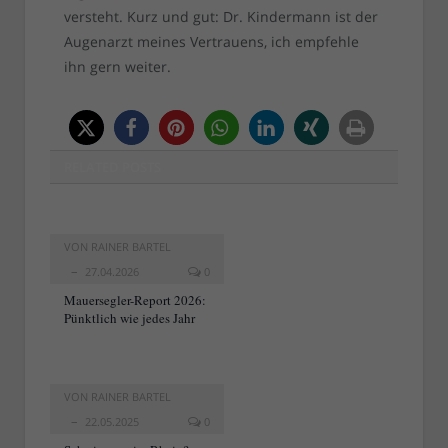
versteht. Kurz und gut: Dr. Kindermann ist der
Augenarzt meines Vertrauens, ich empfehle
ihn gern weiter.
RELATED
POSTS
VON
RAINER BARTEL
27.04.2026
0
Mauersegler-Report 2026:
Pünktlich wie jedes Jahr
VON
RAINER BARTEL
22.05.2025
0