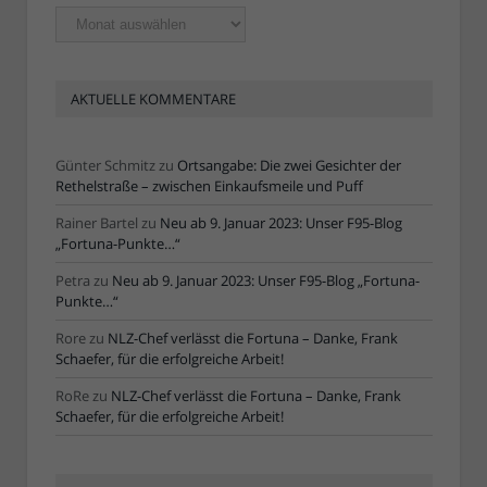
Ältere
Artikel
AKTUELLE KOMMENTARE
Günter Schmitz
zu
Ortsangabe: Die zwei Gesichter der
Rethelstraße – zwischen Einkaufsmeile und Puff
Rainer Bartel
zu
Neu ab 9. Januar 2023: Unser F95-Blog
„Fortuna-Punkte…“
Petra
zu
Neu ab 9. Januar 2023: Unser F95-Blog „Fortuna-
Punkte…“
Rore
zu
NLZ-Chef verlässt die Fortuna – Danke, Frank
Schaefer, für die erfolgreiche Arbeit!
RoRe
zu
NLZ-Chef verlässt die Fortuna – Danke, Frank
Schaefer, für die erfolgreiche Arbeit!