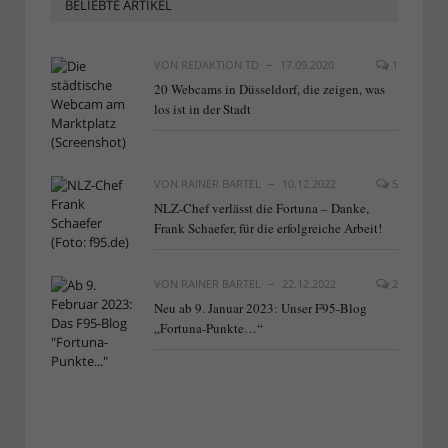
BELIEBTE ARTIKEL
VON
REDAKTION TD
17.09.2020
1
20 Webcams in Düsseldorf, die zeigen, was
los ist in der Stadt
VON
RAINER BARTEL
10.12.2022
5
NLZ-Chef verlässt die Fortuna – Danke,
Frank Schaefer, für die erfolgreiche Arbeit!
VON
RAINER BARTEL
22.12.2022
2
Neu ab 9. Januar 2023: Unser F95-Blog
„Fortuna-Punkte…“