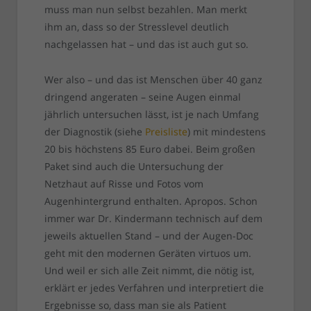
muss man nun selbst bezahlen. Man merkt
ihm an, dass so der Stresslevel deutlich
nachgelassen hat – und das ist auch gut so.
Wer also – und das ist Menschen über 40 ganz
dringend angeraten – seine Augen einmal
jährlich untersuchen lässt, ist je nach Umfang
der Diagnostik (siehe
Preisliste
) mit mindestens
20 bis höchstens 85 Euro dabei. Beim großen
Paket sind auch die Untersuchung der
Netzhaut auf Risse und Fotos vom
Augenhintergrund enthalten. Apropos. Schon
immer war Dr. Kindermann technisch auf dem
jeweils aktuellen Stand – und der Augen-Doc
geht mit den modernen Geräten virtuos um.
Und weil er sich alle Zeit nimmt, die nötig ist,
erklärt er jedes Verfahren und interpretiert die
Ergebnisse so, dass man sie als Patient