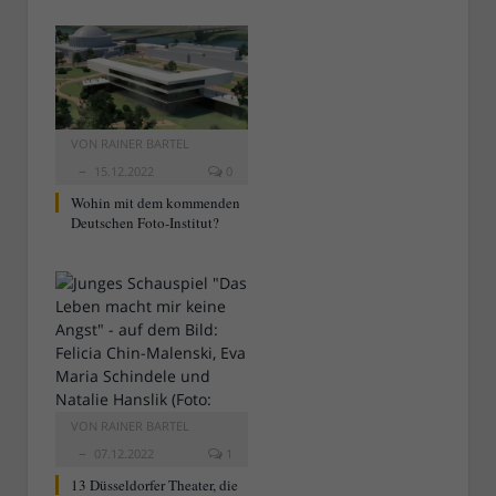
VON
RAINER BARTEL
15.12.2022
0
Wohin mit dem kommenden
Deutschen Foto-Institut?
VON
RAINER BARTEL
07.12.2022
1
13 Düsseldorfer Theater, die