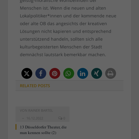
geistig-moralische Wohlbefinden der
Menschen ist. Wenn die neuen und alten
Lokalpolitiker*innen und der kommende neue
oder alte OB das angesichts der kreativen
Lösungen nicht kapieren und entsprechend
unterstützend handeln, sollten sich alle
kulturbegeisterten Menschen der Stadt
demnächst lautstark bemerkbar machen.
RELATED
POSTS
VON
RAINER BARTEL
16.12.2022
0
13 Düsseldorfer Theater, die
man kennen sollte (2)