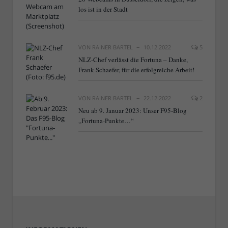
los ist in der Stadt
VON
RAINER BARTEL
10.12.2022
5
NLZ-Chef verlässt die Fortuna – Danke,
Frank Schaefer, für die erfolgreiche Arbeit!
VON
RAINER BARTEL
22.12.2022
2
Neu ab 9. Januar 2023: Unser F95-Blog
„Fortuna-Punkte…“