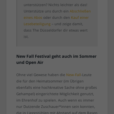
unterstützen? Nichts leichter als das!
Unterstütze uns durch ein
Abschließen
eines Abos
oder durch den
Kauf einer
Lesebeteiligung
– und zeige damit,
dass The Düsseldorfer dir etwas wert
ist.
New Fall Festival geht auch im Sommer
und Open Air
Ohne viel Gewese haben die
New-Fall
-Leute
die für den Heimatsommer (im Übrigen
ebenfalls eine hochkreative Sache ohne großes
Gehampel) eingerichtete Möglichkeit genutzt,
im Ehrenhof zu spielen. Auch wenn es immer
nur Dutzende Zuschauer*innen sein konnten,
die in Liegestühlen mit Abstand auf dem Rasen