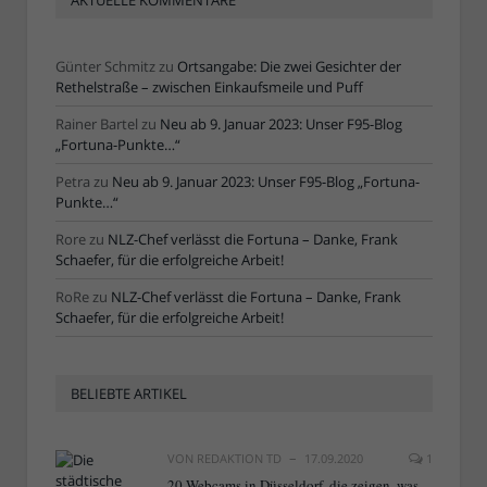
Günter Schmitz
zu
Ortsangabe: Die zwei Gesichter der
Rethelstraße – zwischen Einkaufsmeile und Puff
Rainer Bartel
zu
Neu ab 9. Januar 2023: Unser F95-Blog
„Fortuna-Punkte…“
Petra
zu
Neu ab 9. Januar 2023: Unser F95-Blog „Fortuna-
Punkte…“
Rore
zu
NLZ-Chef verlässt die Fortuna – Danke, Frank
Schaefer, für die erfolgreiche Arbeit!
RoRe
zu
NLZ-Chef verlässt die Fortuna – Danke, Frank
Schaefer, für die erfolgreiche Arbeit!
BELIEBTE ARTIKEL
VON
REDAKTION TD
17.09.2020
1
20 Webcams in Düsseldorf, die zeigen, was