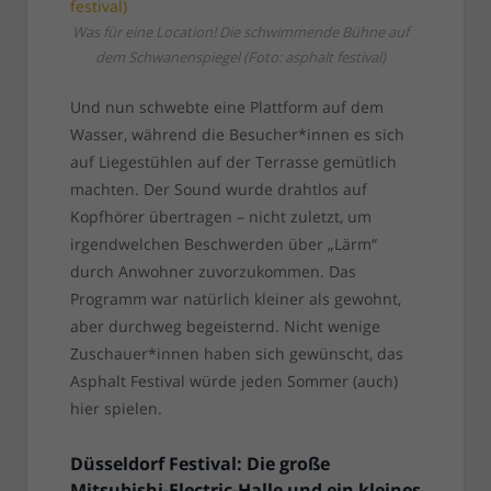
Was für eine Location! Die schwimmende Bühne auf
dem Schwanenspiegel (Foto: asphalt festival)
Und nun schwebte eine Plattform auf dem
Wasser, während die Besucher*innen es sich
auf Liegestühlen auf der Terrasse gemütlich
machten. Der Sound wurde drahtlos auf
Kopfhörer übertragen – nicht zuletzt, um
irgendwelchen Beschwerden über „Lärm“
durch Anwohner zuvorzukommen. Das
Programm war natürlich kleiner als gewohnt,
aber durchweg begeisternd. Nicht wenige
Zuschauer*innen haben sich gewünscht, das
Asphalt Festival würde jeden Sommer (auch)
hier spielen.
Düsseldorf Festival: Die große
Mitsubishi-Electric-Halle und ein kleines