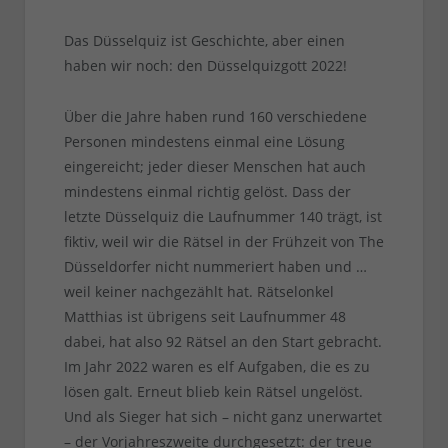
Das Düsselquiz ist Geschichte, aber einen
haben wir noch: den Düsselquizgott 2022!
Über die Jahre haben rund 160 verschiedene
Personen mindestens einmal eine Lösung
eingereicht; jeder dieser Menschen hat auch
mindestens einmal richtig gelöst. Dass der
letzte Düsselquiz die Laufnummer 140 trägt, ist
fiktiv, weil wir die Rätsel in der Frühzeit von The
Düsseldorfer nicht nummeriert haben und …
weil keiner nachgezählt hat. Rätselonkel
Matthias ist übrigens seit Laufnummer 48
dabei, hat also 92 Rätsel an den Start gebracht.
Im Jahr 2022 waren es elf Aufgaben, die es zu
lösen galt. Erneut blieb kein Rätsel ungelöst.
Und als Sieger hat sich – nicht ganz unerwartet
– der Vorjahreszweite durchgesetzt: der treue