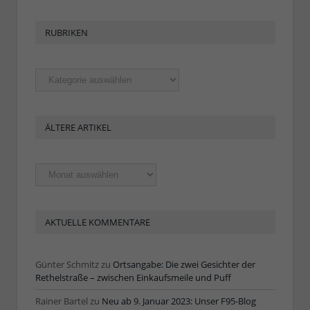
RUBRIKEN
Rubriken
ÄLTERE ARTIKEL
Ältere
Artikel
AKTUELLE KOMMENTARE
Günter Schmitz
zu
Ortsangabe: Die zwei Gesichter der
Rethelstraße – zwischen Einkaufsmeile und Puff
Rainer Bartel
zu
Neu ab 9. Januar 2023: Unser F95-Blog