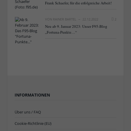
Frank Schaefer, für die erfolgreiche Arbeit!
VON
RAINER BARTEL
22.12.2022
2
Neu ab 9. Januar 2023: Unser F95-Blog
„Fortuna-Punkte…“
INFORMATIONEN
Über uns / FAQ
Cookie-Richtlinie (EU)