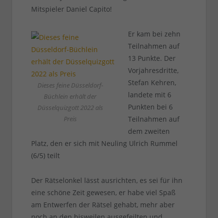
Mitspieler Daniel Capito!
Er kam bei zehn
Teilnahmen auf
13 Punkte. Der
Vorjahresdritte,
Stefan Kehren,
Dieses feine Düsseldorf-
landete mit 6
Büchlein erhält der
Punkten bei 6
Düsselquizgott 2022 als
Preis
Teilnahmen auf
dem zweiten
Platz, den er sich mit Neuling Ulrich Rummel
(6/5) teilt
Der Rätselonkel lässt ausrichten, es sei für ihn
eine schöne Zeit gewesen, er habe viel Spaß
am Entwerfen der Rätsel gehabt, mehr aber
noch an den bisweilen ausgefeilten und