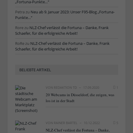
„Fortuna-Punkte…“
Petra
zu
Neu ab 9. Januar 2023: Unser F95-Blog „Fortuna-
Punkte…“
Rore
zu
NLZ-Chef verlässt die Fortuna – Danke, Frank
Schaefer, für die erfolgreiche Arbeit!
RoRe
zu
NLZ-Chef verlässt die Fortuna – Danke, Frank
Schaefer, für die erfolgreiche Arbeit!
BELIEBTE ARTIKEL
VON
REDAKTION TD
17.09.2020
1
20 Webcams in Düsseldorf, die zeigen, was
los ist in der Stadt
VON
RAINER BARTEL
10.12.2022
5
NLZ-Chef verlässt die Fortuna – Danke,