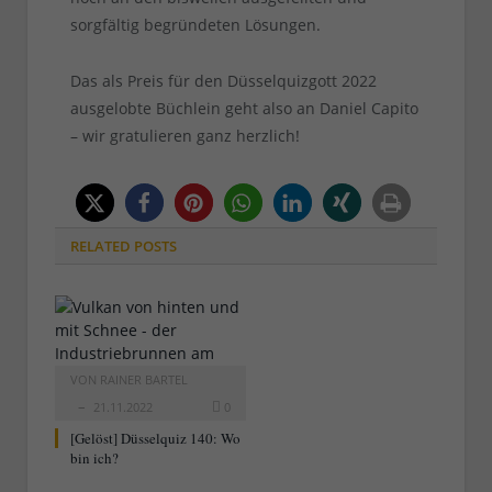
sorgfältig begründeten Lösungen.
Das als Preis für den Düsselquizgott 2022
ausgelobte Büchlein geht also an Daniel Capito
– wir gratulieren ganz herzlich!
RELATED
POSTS
VON
RAINER BARTEL
21.11.2022
0
[Gelöst] Düsselquiz 140: Wo
bin ich?