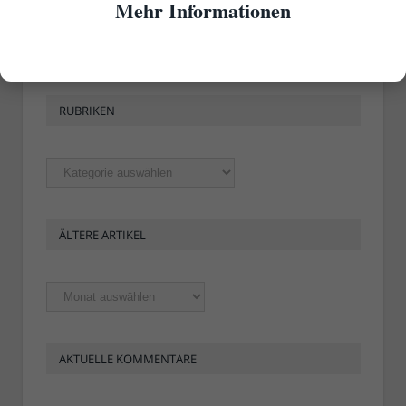
Mehr Informationen
RUBRIKEN
Rubriken
ÄLTERE ARTIKEL
Ältere
Artikel
AKTUELLE KOMMENTARE