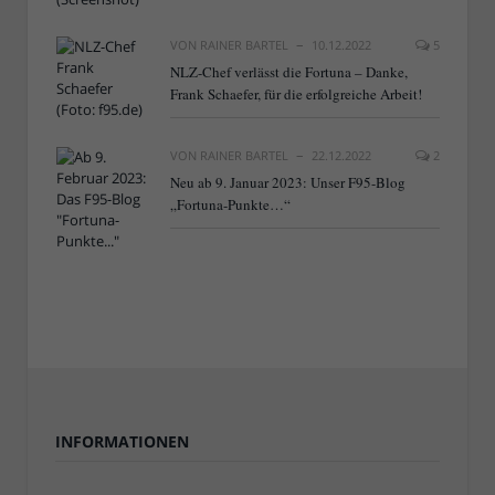
VON
RAINER BARTEL
10.12.2022
5
NLZ-Chef verlässt die Fortuna – Danke,
Frank Schaefer, für die erfolgreiche Arbeit!
VON
RAINER BARTEL
22.12.2022
2
Neu ab 9. Januar 2023: Unser F95-Blog
„Fortuna-Punkte…“
INFORMATIONEN