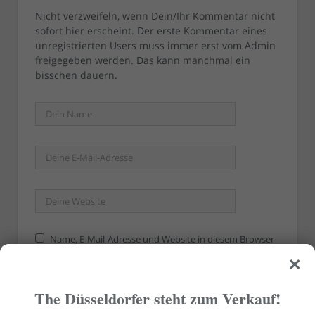
Nicht verzweifeln, wenn Dein/Ihr Kommentar nicht
sofort hier erscheint. Der erste Kommentar eines
unregistrierten Users muss immer erst vom Admin
freigegeben werden. Das kann manchmal ein
bisschen dauern.
Name, E-Mail-Adresse und Website in diesem Browser
×
für meinen nächsten Kommentar speichern.
The Düsseldorfer steht zum Verkauf!