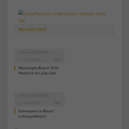
RELATED
POSTS
VON
RAINER BARTEL
27.04.2026
0
Mauersegler-Report 2026:
Pünktlich wie jedes Jahr
VON
RAINER BARTEL
22.05.2025
0
Schwimmen im Rhein?
Lebensgefährlich!