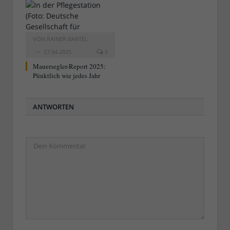
VON
RAINER BARTEL
27.04.2025
0
Mauersegler-Report 2025:
Pünktlich wie jedes Jahr
ANTWORTEN