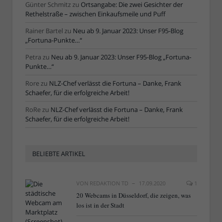
Günter Schmitz
zu
Ortsangabe: Die zwei Gesichter der
Rethelstraße – zwischen Einkaufsmeile und Puff
Rainer Bartel
zu
Neu ab 9. Januar 2023: Unser F95-Blog
„Fortuna-Punkte…“
Petra
zu
Neu ab 9. Januar 2023: Unser F95-Blog „Fortuna-
Punkte…“
Rore
zu
NLZ-Chef verlässt die Fortuna – Danke, Frank
Schaefer, für die erfolgreiche Arbeit!
RoRe
zu
NLZ-Chef verlässt die Fortuna – Danke, Frank
Schaefer, für die erfolgreiche Arbeit!
BELIEBTE ARTIKEL
VON
REDAKTION TD
17.09.2020
1
20 Webcams in Düsseldorf, die zeigen, was
los ist in der Stadt