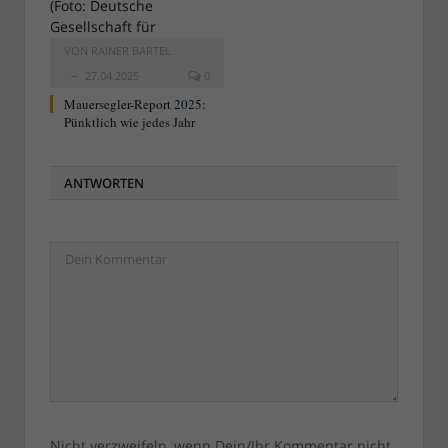
VON
RAINER BARTEL
27.04.2025
0
Mauersegler-Report 2025:
Pünktlich wie jedes Jahr
ANTWORTEN
Nicht verzweifeln, wenn Dein/Ihr Kommentar nicht