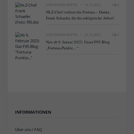
VON
RAINER BARTEL
10.12.2022
5
NLZ-Chef verlässt die Fortuna – Danke,
Frank Schaefer, für die erfolgreiche Arbeit!
VON
RAINER BARTEL
22.12.2022
2
Neu ab 9. Januar 2023: Unser F95-Blog
„Fortuna-Punkte…“
INFORMATIONEN
Über uns / FAQ