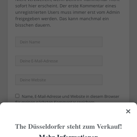
sofort hier erscheint. Der erste Kommentar eines
unregistrierten Users muss immer erst vom Admin
freigegeben werden. Das kann manchmal ein
bisschen dauern.
Name, E-Mail-Adresse und Website in diesem Browser
für meinen nächsten Kommentar speichern.
×
The Düsseldorfer steht zum Verkauf!
Mehr Informationen