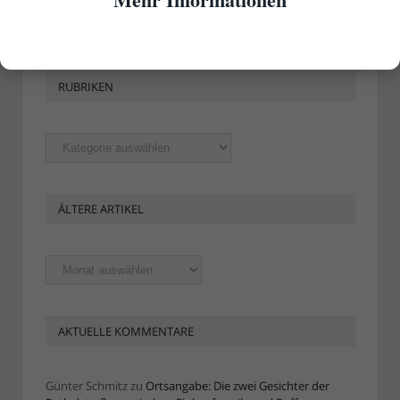
RUBRIKEN
Rubriken
ÄLTERE ARTIKEL
Ältere
Artikel
AKTUELLE KOMMENTARE
Günter Schmitz
zu
Ortsangabe: Die zwei Gesichter der