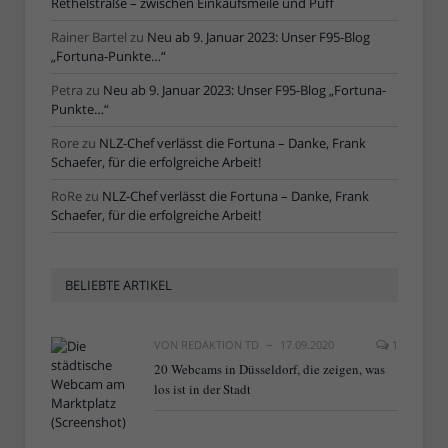
Rethelstraße – zwischen Einkaufsmeile und Puff
Rainer Bartel
zu
Neu ab 9. Januar 2023: Unser F95-Blog
„Fortuna-Punkte…“
Petra
zu
Neu ab 9. Januar 2023: Unser F95-Blog „Fortuna-
Punkte…“
Rore
zu
NLZ-Chef verlässt die Fortuna – Danke, Frank
Schaefer, für die erfolgreiche Arbeit!
RoRe
zu
NLZ-Chef verlässt die Fortuna – Danke, Frank
Schaefer, für die erfolgreiche Arbeit!
BELIEBTE ARTIKEL
VON
REDAKTION TD
17.09.2020
1
20 Webcams in Düsseldorf, die zeigen, was
los ist in der Stadt