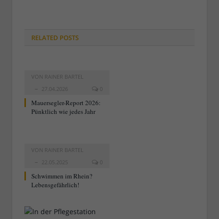
RELATED
POSTS
VON
RAINER BARTEL
27.04.2026
0
Mauersegler-Report 2026:
Pünktlich wie jedes Jahr
VON
RAINER BARTEL
22.05.2025
0
Schwimmen im Rhein?
Lebensgefährlich!