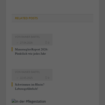
RELATED
POSTS
VON
RAINER BARTEL
27.04.2026
0
Mauersegler-Report 2026:
Pünktlich wie jedes Jahr
VON
RAINER BARTEL
22.05.2025
0
Schwimmen im Rhein?
Lebensgefährlich!