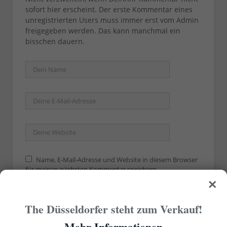
sofort hier erscheint. Der erste Kommentar eines
unregistrierten Users muss immer erst vom Admin
freigegeben werden. Das kann manchmal ein
bisschen dauern.
Name, E-Mail-Adresse und Website in diesem Browser
für meinen nächsten Kommentar speichern.
×
The Düsseldorfer steht zum Verkauf!
Mehr Informationen