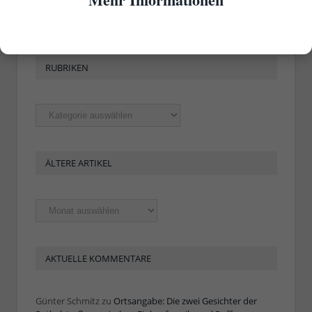
RUBRIKEN
Rubriken
ÄLTERE ARTIKEL
Ältere
Artikel
AKTUELLE KOMMENTARE
Günter Schmitz
zu
Ortsangabe: Die zwei Gesichter der