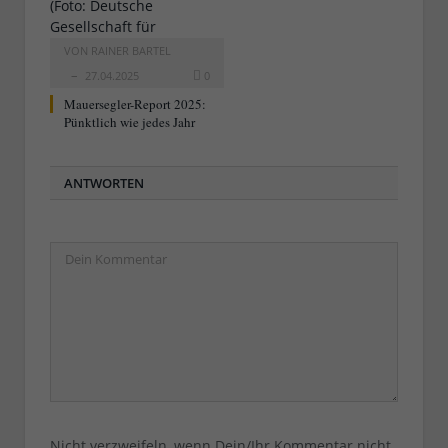
VON
RAINER BARTEL
27.04.2025
0
Mauersegler-Report 2025:
Pünktlich wie jedes Jahr
ANTWORTEN
Nicht verzweifeln, wenn Dein/Ihr Kommentar nicht