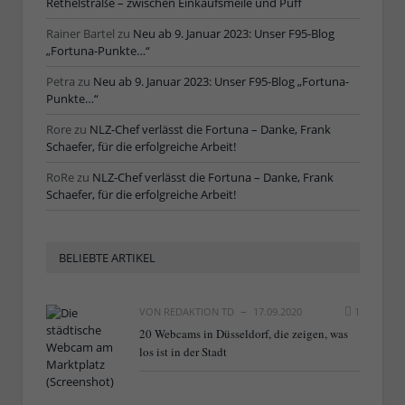
Rethelstraße – zwischen Einkaufsmeile und Puff
Rainer Bartel
zu
Neu ab 9. Januar 2023: Unser F95-Blog
„Fortuna-Punkte…“
Petra
zu
Neu ab 9. Januar 2023: Unser F95-Blog „Fortuna-
Punkte…“
Rore
zu
NLZ-Chef verlässt die Fortuna – Danke, Frank
Schaefer, für die erfolgreiche Arbeit!
RoRe
zu
NLZ-Chef verlässt die Fortuna – Danke, Frank
Schaefer, für die erfolgreiche Arbeit!
BELIEBTE ARTIKEL
VON
REDAKTION TD
17.09.2020
1
20 Webcams in Düsseldorf, die zeigen, was
los ist in der Stadt