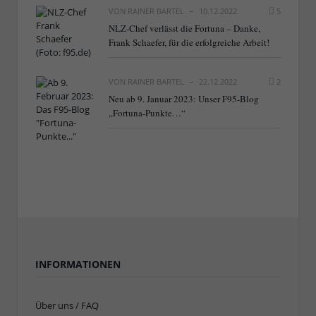
VON
RAINER BARTEL
10.12.2022
5
NLZ-Chef verlässt die Fortuna – Danke,
Frank Schaefer, für die erfolgreiche Arbeit!
VON
RAINER BARTEL
22.12.2022
2
Neu ab 9. Januar 2023: Unser F95-Blog
„Fortuna-Punkte…“
INFORMATIONEN
Über uns / FAQ