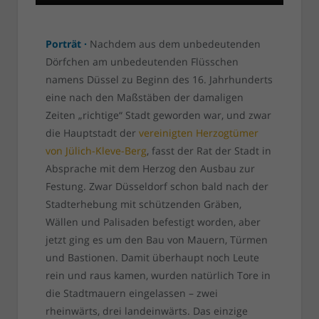
Porträt ·
Nachdem aus dem unbedeutenden
Dörfchen am unbedeutenden Flüsschen
namens Düssel zu Beginn des 16. Jahrhunderts
eine nach den Maßstäben der damaligen
Zeiten „richtige“ Stadt geworden war, und zwar
die Hauptstadt der
vereinigten Herzogtümer
von Jülich-Kleve-Berg
, fasst der Rat der Stadt in
Absprache mit dem Herzog den Ausbau zur
Festung. Zwar Düsseldorf schon bald nach der
Stadterhebung mit schützenden Gräben,
Wällen und Palisaden befestigt worden, aber
jetzt ging es um den Bau von Mauern, Türmen
und Bastionen. Damit überhaupt noch Leute
rein und raus kamen, wurden natürlich Tore in
die Stadtmauern eingelassen – zwei
rheinwärts, drei landeinwärts. Das einzige