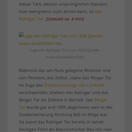
dieser Tore, dessen ursprünglichen Standort
man wenigstens noch ahnen kann, ist
das
Ratinger Tor
.
[
Lesezeit ca.
4
min
]
Lage des Ratinger Tors um 1609 (Quelle:
maps.duesseldorf.de)
Während das am Fluss gelegene Rheintor und
sein Pendant, das Zolltor, sowie das Flinger Tor
im Zuge des
Friedensvertrags von Lunéville
verschwanden, blieben das Ratinger und das
Berger Tor als Zolltore in Betrieb. Das
Berger
Tor
wurde gar erst 1895 abgerissen, weil es der
Stadterweiterung Richtung Bilk im Wege war.
Da stand das Ratinger Tor bereits in seiner
heutigen Form als klassizistischer Bau mit zwei