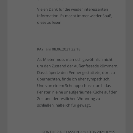
Vielen Dank für die wieder interessanten
Information. Es macht immer wieder Spaß,
diese zu lesen.
KAY
am
08.06.2021 22:18
Als Mieter muss man sich gewöhnlich nicht
um den Zustand der Außenfassade kümmern.
Dass Lüpertz den Penner gestattete, dort zu
übernachten, finde ich eher sympathisch.
Und von einem Schnappschuss durch das
Fenster in eine unaufgeräumte Küche auf den
Zustand der restlichen Wohnung zu
schließen, halte ich für gewagt.
GÜNTHER A. CLASSEN
am
10.06.2021 02:15