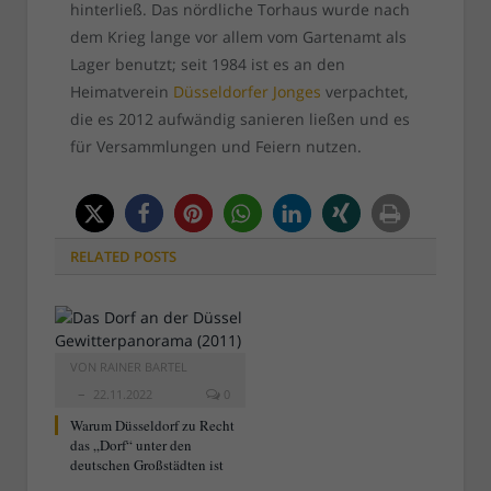
hinterließ. Das nördliche Torhaus wurde nach
dem Krieg lange vor allem vom Gartenamt als
Lager benutzt; seit 1984 ist es an den
Heimatverein
Düsseldorfer Jonges
verpachtet,
die es 2012 aufwändig sanieren ließen und es
für Versammlungen und Feiern nutzen.
RELATED
POSTS
VON
RAINER BARTEL
22.11.2022
0
Warum Düsseldorf zu Recht
das „Dorf“ unter den
deutschen Großstädten ist