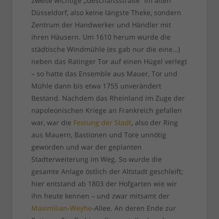
zweite wichtige „Geschäftsstraße“ im alten
Düsseldorf, also keine längste Theke, sondern
Zentrum der Handwerker und Händler mit
ihren Häusern. Um 1610 herum wurde die
städtische Windmühle (es gab nur die eine…)
neben das Ratinger Tor auf einen Hügel verlegt
– so hatte das Ensemble aus Mauer, Tor und
Mühle dann bis etwa 1755 unverändert
Bestand. Nachdem das Rheinland im Zuge der
napoleonischen Kriege an Frankreich gefallen
war, war die
Festung der Stadt
, also der Ring
aus Mauern, Bastionen und Tore unnötig
geworden und war der geplanten
Stadterweiterung im Weg. So wurde die
gesamte Anlage östlich der Altstadt geschleift;
hier entstand ab 1803 der Hofgarten wie wir
ihn heute kennen – und zwar mitsamt der
Maximilian-Weyhe
-Allee. An deren Ende zur