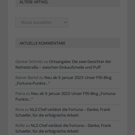
ÄLTERE ARTIKEL
Ältere
Artikel
AKTUELLE KOMMENTARE
Günter Schmitz
zu
Ortsangabe: Die zwei Gesichter der
Rethelstraße – zwischen Einkaufsmeile und Puff
Rainer Bartel
zu
Neu ab 9. Januar 2023: Unser F95-Blog
„Fortuna-Punkte…“
Petra
zu
Neu ab 9. Januar 2023: Unser F95-Blog „Fortuna-
Punkte…“
Rore
zu
NLZ-Chef verlässt die Fortuna – Danke, Frank
Schaefer, für die erfolgreiche Arbeit!
RoRe
zu
NLZ-Chef verlässt die Fortuna – Danke, Frank
Schaefer, für die erfolgreiche Arbeit!