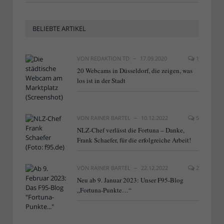
BELIEBTE ARTIKEL
VON
REDAKTION TD
17.09.2020
1
20 Webcams in Düsseldorf, die zeigen, was
los ist in der Stadt
VON
RAINER BARTEL
10.12.2022
5
NLZ-Chef verlässt die Fortuna – Danke,
Frank Schaefer, für die erfolgreiche Arbeit!
VON
RAINER BARTEL
22.12.2022
2
Neu ab 9. Januar 2023: Unser F95-Blog
„Fortuna-Punkte…“