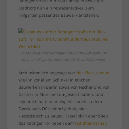
Ratinger Straße hin sollte anstelle des alten
Stadttors nun ein repräsentatives, zum
Hofgarten passendes Bauwerk entstehen.
So sah es auf der Ratinger Straße mit Blick aufs Tor
noch im 18. Jahrhundert aus (Abb. via Wikimedia)
Architektonisch angesagt war
der Klassizismus
wie ihn vor allem Schinkel in etlichen
Bauwerken in Berlin sowie von Fischer und von
Gärtner in München umgesetzt hatten. Und
eigentlich hatte man Vagedes auch zu dem
Zweck nach Düsseldorf geholt, hier
klassizistisch zu bauen. Tatsächlich aber blieb
das Ratinger Tor neben dem
Hondheim’schen