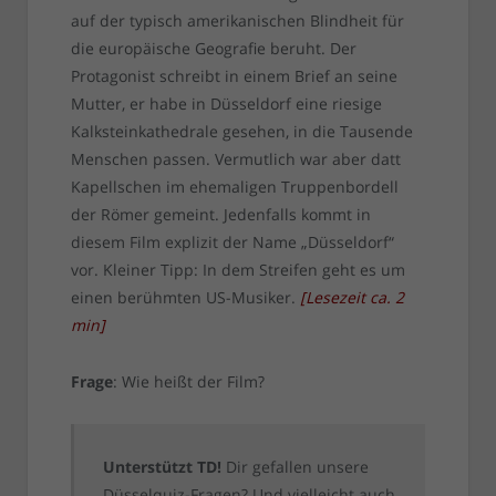
auf der typisch amerikanischen Blindheit für
die europäische Geografie beruht. Der
Protagonist schreibt in einem Brief an seine
Mutter, er habe in Düsseldorf eine riesige
Kalksteinkathedrale gesehen, in die Tausende
Menschen passen. Vermutlich war aber datt
Kapellschen im ehemaligen Truppenbordell
der Römer gemeint. Jedenfalls kommt in
diesem Film explizit der Name „Düsseldorf“
vor. Kleiner Tipp: In dem Streifen geht es um
einen berühmten US-Musiker.
[
Lesezeit ca.
2
min
]
Frage
: Wie heißt der Film?
Unterstützt TD!
Dir gefallen unsere
Düsselquiz-Fragen? Und vielleicht auch