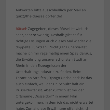
Antworten bitte ausschließlich per Mail an
quiz@the-duesseldorfer.de!
Rätsel·
Zugegeben, dieses Rätsel ist wirklich
sehr, sehr schwierig. Deshalb gibt es für
richtige Lösungen auch dieses Mal wieder die
doppelte Punktzahl. Nicht ganz unerwartet
mache ich mir regelmäßig einen Spaß daraus,
die Erwähnung unserer schönsten Stadt am
Rhein in den Erzeugnissen der
Unterhaltungsindustrie zu finden. Beim
Tarantino-Streifen „Django Unchained“ ist das
auch einfach, weil der Dr. Schultz halt ein
Düsseldorfer ist. Aber kürzlich ist mir der
Ortsname „Düsseldorf“ in einem Film
untergekommen, in dem ich das nicht erwartet
habe. Zumal diese Erwähnung offensichtlich