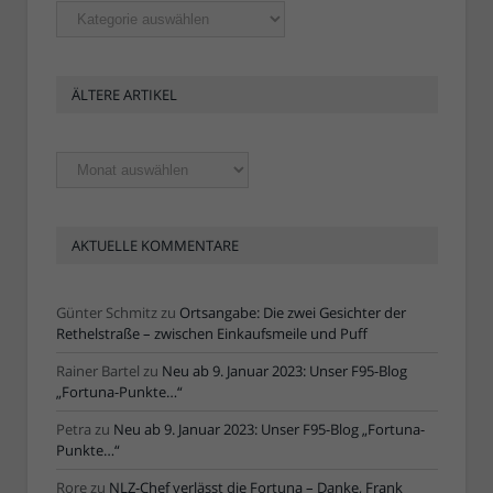
Rubriken
ÄLTERE ARTIKEL
Ältere
Artikel
AKTUELLE KOMMENTARE
Günter Schmitz
zu
Ortsangabe: Die zwei Gesichter der
Rethelstraße – zwischen Einkaufsmeile und Puff
Rainer Bartel
zu
Neu ab 9. Januar 2023: Unser F95-Blog
„Fortuna-Punkte…“
Petra
zu
Neu ab 9. Januar 2023: Unser F95-Blog „Fortuna-
Punkte…“
Rore
zu
NLZ-Chef verlässt die Fortuna – Danke, Frank