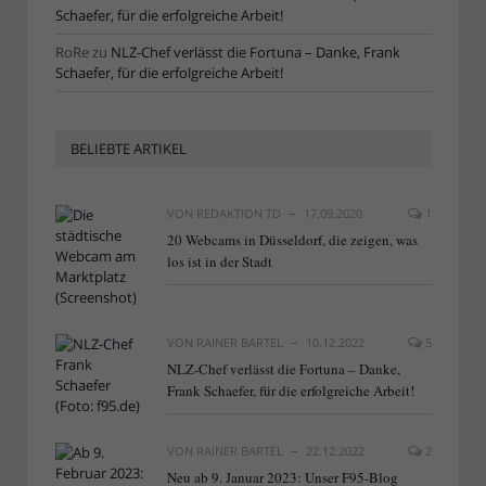
Schaefer, für die erfolgreiche Arbeit!
RoRe
zu
NLZ-Chef verlässt die Fortuna – Danke, Frank
Schaefer, für die erfolgreiche Arbeit!
BELIEBTE ARTIKEL
VON
REDAKTION TD
17.09.2020
1
20 Webcams in Düsseldorf, die zeigen, was
los ist in der Stadt
VON
RAINER BARTEL
10.12.2022
5
NLZ-Chef verlässt die Fortuna – Danke,
Frank Schaefer, für die erfolgreiche Arbeit!
VON
RAINER BARTEL
22.12.2022
2
Neu ab 9. Januar 2023: Unser F95-Blog