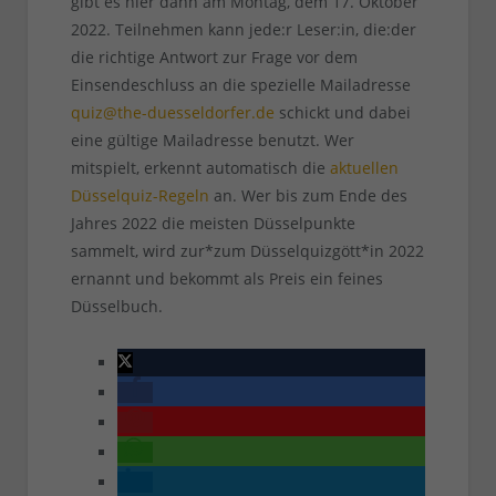
gibt es hier dann am Montag, dem 17. Oktober
2022. Teilnehmen kann jede:r Leser:in, die:der
die richtige Antwort zur Frage vor dem
Einsendeschluss an die spezielle Mailadresse
quiz@the-duesseldorfer.de
schickt und dabei
eine gültige Mailadresse benutzt. Wer
mitspielt, erkennt automatisch die
aktuellen
Düsselquiz-Regeln
an. Wer bis zum Ende des
Jahres 2022 die meisten Düsselpunkte
sammelt, wird zur*zum Düsselquizgött*in 2022
ernannt und bekommt als Preis ein feines
Düsselbuch.