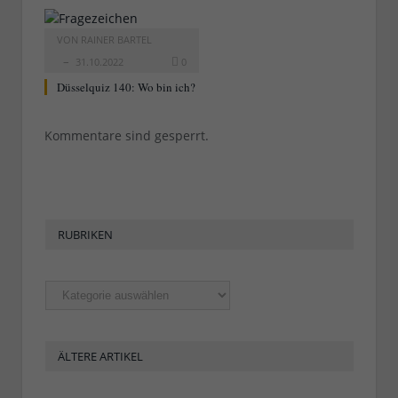
VON
RAINER BARTEL
31.10.2022
0
Düsselquiz 140: Wo bin ich?
Kommentare sind gesperrt.
RUBRIKEN
Rubriken
ÄLTERE ARTIKEL