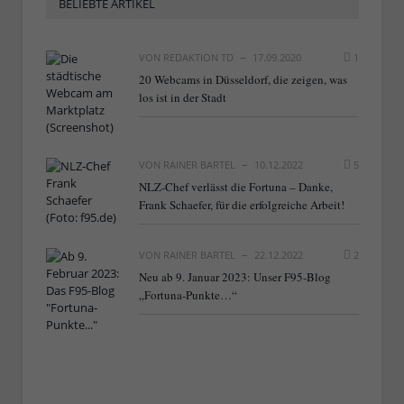
BELIEBTE ARTIKEL
VON
REDAKTION TD
17.09.2020
1
20 Webcams in Düsseldorf, die zeigen, was
los ist in der Stadt
VON
RAINER BARTEL
10.12.2022
5
NLZ-Chef verlässt die Fortuna – Danke,
Frank Schaefer, für die erfolgreiche Arbeit!
VON
RAINER BARTEL
22.12.2022
2
Neu ab 9. Januar 2023: Unser F95-Blog
„Fortuna-Punkte…“