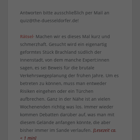
Antworten bitte ausschließlich per Mail an
quiz@the-duesseldorfer.de!
Rätsel·
Machen wir es dieses Mal kurz und
schmerzhaft. Gesucht wird ein eigenartig
geformtes Stück Brachland südlich der
Innenstadt, von dem manche Expert:innen
sagen, es sei Beweis für die brutale
Verkehrswegeplanung der frühen Jahre. Um es
betreten zu können, muss man entweder
Risiken eingehen oder ein Türchen
aufbrechen. Ganz in der Nähe ist an vielen
Wochenenden richtig was los. Immer wieder
kommen Debatten darüber auf, was man mit
diesem Gelände anfangen könnte, die aber
bisher immer im Sande verlaufen.
[
Lesezeit ca.
< 1
min
]