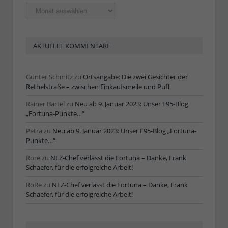
Ältere
Artikel
AKTUELLE KOMMENTARE
Günter Schmitz
zu
Ortsangabe: Die zwei Gesichter der
Rethelstraße – zwischen Einkaufsmeile und Puff
Rainer Bartel
zu
Neu ab 9. Januar 2023: Unser F95-Blog
„Fortuna-Punkte…“
Petra
zu
Neu ab 9. Januar 2023: Unser F95-Blog „Fortuna-
Punkte…“
Rore
zu
NLZ-Chef verlässt die Fortuna – Danke, Frank
Schaefer, für die erfolgreiche Arbeit!
RoRe
zu
NLZ-Chef verlässt die Fortuna – Danke, Frank
Schaefer, für die erfolgreiche Arbeit!