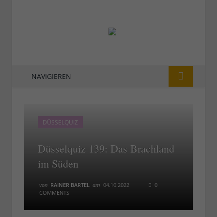
NAVIGIEREN
DÜSSELQUIZ
Düsselquiz 139: Das Brachland
im Süden
von
RAINER BARTEL
am
04.10.2022
0
COMMENTS