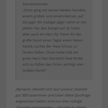
Sternenhimmel.
„Orion ging mit seinen beiden Hunden,
einem großen und einem kleinen, auf
die Jagd. Als mutiger Jäger nahm er mit
jedem Tier den Kampf auf. Er hatte
aber auch ein Herz für Tiere! Als der
große Hund eines Tages einen Hasen
hetzte, suchte der Hase Schutz zu
Orions Füßen. Orion hatte halt ein
gutes Herz! Das Sternbild Hase findet
sich zu Füßen des Orion, verfolgt vom
Großen Hund!“
[Apropos: Obwohl sich laut unserer Statistik
gut 300 Leserinnen und Leser diese Quizfrage
angeschaut haben, sind nur drei richtige
Lösungen eingegangen – also war es dieses