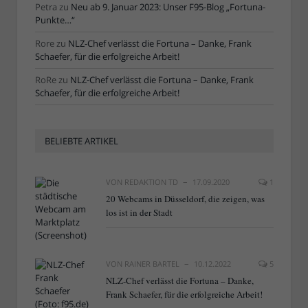
Petra
zu
Neu ab 9. Januar 2023: Unser F95-Blog „Fortuna-
Punkte…“
Rore
zu
NLZ-Chef verlässt die Fortuna – Danke, Frank
Schaefer, für die erfolgreiche Arbeit!
RoRe
zu
NLZ-Chef verlässt die Fortuna – Danke, Frank
Schaefer, für die erfolgreiche Arbeit!
BELIEBTE ARTIKEL
VON
REDAKTION TD
17.09.2020
1
20 Webcams in Düsseldorf, die zeigen, was
los ist in der Stadt
VON
RAINER BARTEL
10.12.2022
5
NLZ-Chef verlässt die Fortuna – Danke,
Frank Schaefer, für die erfolgreiche Arbeit!