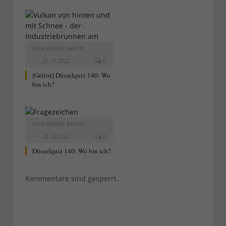
VON
RAINER BARTEL
21.11.2022
0
[Gelöst] Düsselquiz 140: Wo
bin ich?
VON
RAINER BARTEL
31.10.2022
0
Düsselquiz 140: Wo bin ich?
Kommentare sind gesperrt.