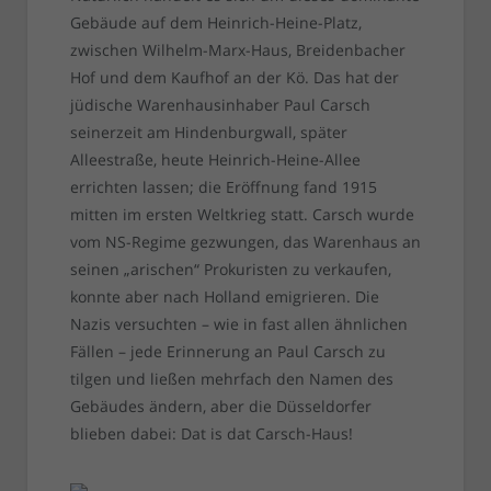
Gebäude auf dem Heinrich-Heine-Platz,
zwischen Wilhelm-Marx-Haus, Breidenbacher
Hof und dem Kaufhof an der Kö. Das hat der
jüdische Warenhausinhaber Paul Carsch
seinerzeit am Hindenburgwall, später
Alleestraße, heute Heinrich-Heine-Allee
errichten lassen; die Eröffnung fand 1915
mitten im ersten Weltkrieg statt. Carsch wurde
vom NS-Regime gezwungen, das Warenhaus an
seinen „arischen“ Prokuristen zu verkaufen,
konnte aber nach Holland emigrieren. Die
Nazis versuchten – wie in fast allen ähnlichen
Fällen – jede Erinnerung an Paul Carsch zu
tilgen und ließen mehrfach den Namen des
Gebäudes ändern, aber die Düsseldorfer
blieben dabei: Dat is dat Carsch-Haus!