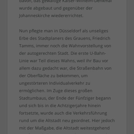
davon, das gewaltige Kaiser-Wilhelm-Denkmal
wurde abgebaut und gegenüber der
Johanneskirche wiedererrichtet.
Nun pflegte man in Düsseldorf als unseliges
Erbe des Stadtplaners des Grauens, Friedrich
Tamms, immer noch die Wahnvorstellung von
der autogerechten Stadt. Die erste U-Bahn-
Linie war Teil dieses Wahns, weil ihr Bau vor
allem dazu gedacht war, die Straßenbahn von
der Oberfläche zu bekommen, um
ungestörteren Individualverkehr zu
ermöglichen. Im Zuge dieses großen
Stadtumbaus, der Ende der Fünfziger begann
und sich bis in die Achtzigerjahre hinein
fortsetzte, wurde auch die Verkehrsführung
rund um die Altstadt neu geordnet. Hier jedoch
mit der Maßgabe, die Altstadt weitestgehend