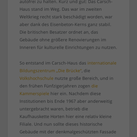
autofrei zu halten. Kurz und gut: Das Carsch-
Haus stand im Weg. Das war im zweiten
Weltkrieg recht stark beschädigt worden, war
aber dank des Eisenbeton-Kerns ganz stabil.
Die britischen Besatzer ordnet an, das
Gebäude ohne größere Renovierungen im
Inneren für kulturelle Einrichtungen zu nutzen.
So entstand im Carsch-Haus das
internationale
Bildungszentrum „Die Brücke“
, die
Volkshochschule
nutzte große Bereich, und in
den frühen Fünfzigerjahren zogen
die
Kammerspiele
hier ein. Nachdem diese
Institutionen bis Ende 1967 aber anderweitig
untergebracht waren, betrieb die
Kaufhauskette Horten hier eine relativ kleine
Filiale. Und nun sollte dieses historische
Gebäude mit der denkmalgeschützten Fassade