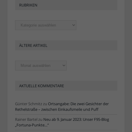
RUBRIKEN
Rubriken
ÄLTERE ARTIKEL
Ältere
Artikel
AKTUELLE KOMMENTARE
Günter Schmitz
zu
Ortsangabe: Die zwei Gesichter der
Rethelstraße – zwischen Einkaufsmeile und Puff
Rainer Bartel
zu
Neu ab 9. Januar 2023: Unser F95-Blog
„Fortuna-Punkte…“