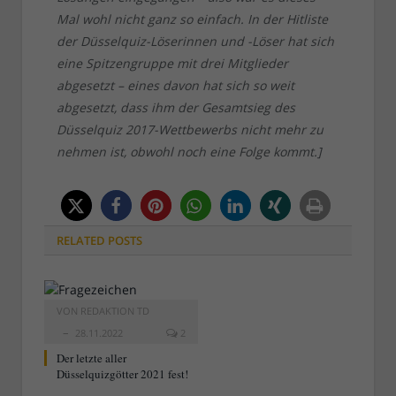
Mal wohl nicht ganz so einfach. In der Hitliste
der Düsselquiz-Löserinnen und -Löser hat sich
eine Spitzengruppe mit drei Mitglieder
abgesetzt – eines davon hat sich so weit
abgesetzt, dass ihm der Gesamtsieg des
Düsselquiz 2017-Wettbewerbs nicht mehr zu
nehmen ist, obwohl noch eine Folge kommt.]
RELATED
POSTS
VON
REDAKTION TD
28.11.2022
2
Der letzte aller
Düsselquizgötter 2021 fest!