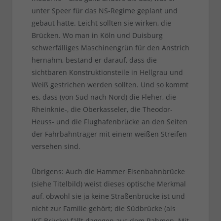
unter Speer für das NS-Regime geplant und
gebaut hatte. Leicht sollten sie wirken, die
Brücken. Wo man in Köln und Duisburg
schwerfälliges Maschinengrün für den Anstrich
hernahm, bestand er darauf, dass die
sichtbaren Konstruktionsteile in Hellgrau und
Weiß gestrichen werden sollten. Und so kommt
es, dass (von Süd nach Nord) die Fleher, die
Rheinknie-, die Oberkasseler, die Theodor-
Heuss- und die Flughafenbrücke an den Seiten
der Fahrbahnträger mit einem weißen Streifen
versehen sind.
Übrigens: Auch die Hammer Eisenbahnbrücke
(siehe Titelbild) weist dieses optische Merkmal
auf, obwohl sie ja keine Straßenbrücke ist und
nicht zur Familie gehört; die Südbrücke (als
JKF-Brücke) fällt dagegen aus dem Rahmen. Mit