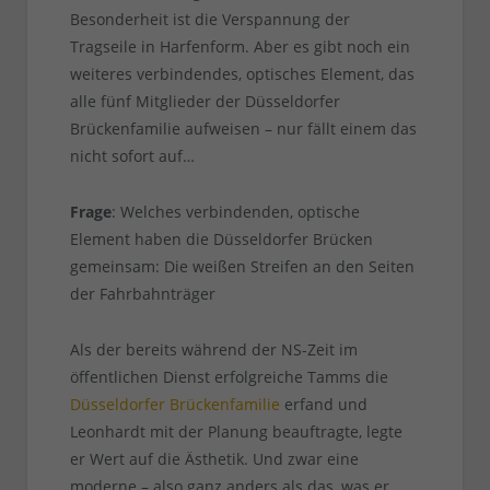
Besonderheit ist die Verspannung der
Tragseile in Harfenform. Aber es gibt noch ein
weiteres verbindendes, optisches Element, das
alle fünf Mitglieder der Düsseldorfer
Brückenfamilie aufweisen – nur fällt einem das
nicht sofort auf…
Frage
: Welches verbindenden, optische
Element haben die Düsseldorfer Brücken
gemeinsam: Die weißen Streifen an den Seiten
der Fahrbahnträger
Als der bereits während der NS-Zeit im
öffentlichen Dienst erfolgreiche Tamms die
Düsseldorfer Brückenfamilie
erfand und
Leonhardt mit der Planung beauftragte, legte
er Wert auf die Ästhetik. Und zwar eine
moderne – also ganz anders als das, was er