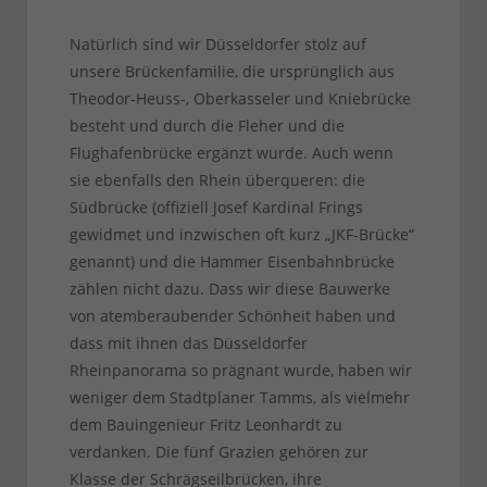
Natürlich sind wir Düsseldorfer stolz auf
unsere Brückenfamilie, die ursprünglich aus
Theodor-Heuss-, Oberkasseler und Kniebrücke
besteht und durch die Fleher und die
Flughafenbrücke ergänzt wurde. Auch wenn
sie ebenfalls den Rhein überqueren: die
Südbrücke (offiziell Josef Kardinal Frings
gewidmet und inzwischen oft kurz „JKF-Brücke“
genannt) und die Hammer Eisenbahnbrücke
zählen nicht dazu. Dass wir diese Bauwerke
von atemberaubender Schönheit haben und
dass mit ihnen das Düsseldorfer
Rheinpanorama so prägnant wurde, haben wir
weniger dem Stadtplaner Tamms, als vielmehr
dem Bauingenieur Fritz Leonhardt zu
verdanken. Die fünf Grazien gehören zur
Klasse der Schrägseilbrücken, ihre