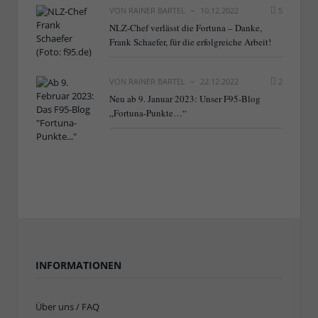
VON
RAINER BARTEL
10.12.2022
5
NLZ-Chef verlässt die Fortuna – Danke,
Frank Schaefer, für die erfolgreiche Arbeit!
VON
RAINER BARTEL
22.12.2022
2
Neu ab 9. Januar 2023: Unser F95-Blog
„Fortuna-Punkte…“
INFORMATIONEN
Über uns / FAQ