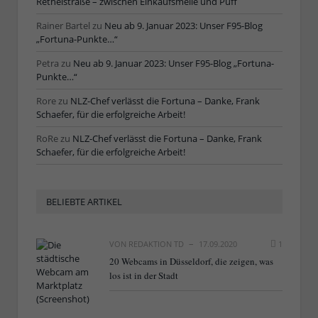
Rethelstraße – zwischen Einkaufsmeile und Puff
Rainer Bartel
zu
Neu ab 9. Januar 2023: Unser F95-Blog
„Fortuna-Punkte…“
Petra
zu
Neu ab 9. Januar 2023: Unser F95-Blog „Fortuna-
Punkte…“
Rore
zu
NLZ-Chef verlässt die Fortuna – Danke, Frank
Schaefer, für die erfolgreiche Arbeit!
RoRe
zu
NLZ-Chef verlässt die Fortuna – Danke, Frank
Schaefer, für die erfolgreiche Arbeit!
BELIEBTE ARTIKEL
VON
REDAKTION TD
17.09.2020
1
20 Webcams in Düsseldorf, die zeigen, was
los ist in der Stadt