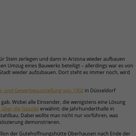
für Stein zerlegen und dann in Arizona wieder aufbauen
en Umzug eines Bauwerks beteiligt – allerdings war es von
Stadt wieder aufzubauen. Dort steht es immer noch, wird
e- und Gewerbeausstellung von 1902
in Düsseldorf
 gab. Wobei alle Einsender, die wenigstens eine Lösung
l über die Gesolei
erwähnt: die Jahrhunderthalle in
tahlbau. Dabei wollte man nicht nur vorführen, was
nslozierung demonstrieren.
villon der Gutehoffnungshütte Oberhausen nach Ende der