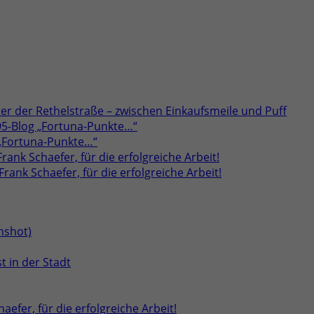
er der Rethelstraße – zwischen Einkaufsmeile und Puff
95-Blog „Fortuna-Punkte…“
 „Fortuna-Punkte…“
rank Schaefer, für die erfolgreiche Arbeit!
rank Schaefer, für die erfolgreiche Arbeit!
t in der Stadt
aefer, für die erfolgreiche Arbeit!