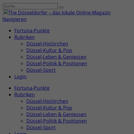
Navigieren
Fortuna-Punkte
Rubriken
Düssel-Histörchen
Düssel-Kultur & Pop
Düssel-Leben & Geniessen
Düssel-Politik & Positionen
Düssel-Sport
Login
Fortuna-Punkte
Rubriken
Düssel-Histörchen
Düssel-Kultur & Pop
Düssel-Leben & Geniessen
Düssel-Politik & Positionen
Düssel-Sport