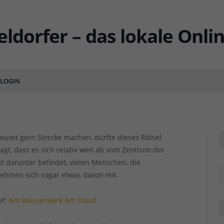
: Erfreuliches Relief
LOGIN
ENTS
reizeit gern Strecke machen, dürfte dieses Rätsel
agt, dass es sich relativ weit ab vom Zentrum der
kt darunter befindet, vielen Menschen, die
R
ehmen sich sogar etwas davon mit.
ef:
Am Wasserwerk Am Staad