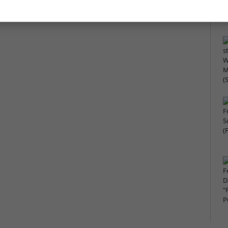
üsselquiz 140: Wo bin