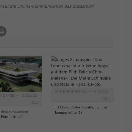
treut die Online-Kommunikation des düsseldorf
VON
RAINER BARTEL
07.12.2022
ER BARTEL
15.12.2022
1
0
13 Düsseldorfer Theater, die man
t dem kommenden
kennen sollte (1)
Foto-Institut?