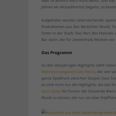
oder so ähnlich noch nicht kennt. Und da
Jahren als Altstadtherbst begann, so beso
Aufgeboten werden überraschende, spanne
Produktionen aus den Bereichen Musik, Ta
Orten in der Stadt. Das Herz des Festivals
Bar darin, die für zweieinhalb Wochen ein t
Das Programm
Zu den diesjährigen Highlights zählt neb
Wahnsinnsorganist Cory Henry
, der seit 
ganze Spektrum zwischen Gospel, Soul, Fu
es sind nicht nur die Highlights, die das 
Guru Dudu
für Furore, der Dutzende Mensch
Musik zu tanzen, die nur sie über Kopfhör